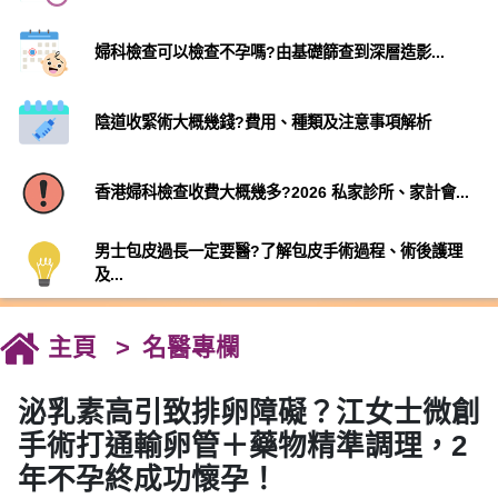
婦科檢查可以檢查不孕嗎?由基礎篩查到深層造影...
陰道收緊術大概幾錢?費用、種類及注意事項解析
香港婦科檢查收費大概幾多?2026 私家診所、家計會...
男士包皮過長一定要醫?了解包皮手術過程、術後護理
及...
主頁
名醫專欄
泌乳素高引致排卵障礙？江女士微創
手術打通輸卵管＋藥物精準調理，2
年不孕終成功懷孕！