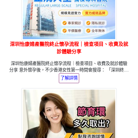
深圳怡康婦產醫院終止懷孕流程｜檢查項目、收費及就
診體驗分享
深圳怡康婦產醫院終止懷孕流程｜檢查項目、收費及就診體驗
分享 意外懷孕後，不少香港女性第一時間會搜尋： 「深圳終....
了解詳情