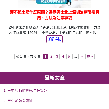
硬不起來是什麼原因？香港男士北上深圳治療陽痿費
用、方法及注意事項
硬不起來是什麼原因？香港男士北上深圳治療陽痿費用、方法
及注意事項【2026】 不少香港男士遇到性生活時「硬不起....
了解詳情
第 1 頁，共 6 頁
1
2
3
4
5
…
»
尾 »
最新文章
1. 王中凡 特聘專家/主任醫師
2. 王亞斌 執業醫師