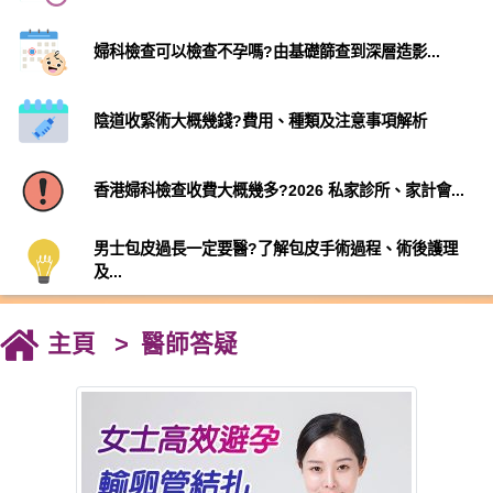
婦科檢查可以檢查不孕嗎?由基礎篩查到深層造影...
陰道收緊術大概幾錢?費用、種類及注意事項解析
香港婦科檢查收費大概幾多?2026 私家診所、家計會...
男士包皮過長一定要醫?了解包皮手術過程、術後護理
及...
主頁
醫師答疑