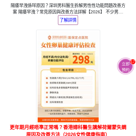
陽痿早洩係咩原因？深圳男科醫生拆解男性性功能問題改善方
案 陽痿早洩？常見原因與改善方法詳解【2026】 不少男....
了解詳情
17
立即
預約
更年期月經唔準正常嗎？香港婦科醫生講解荷爾蒙失調
原因及改善方法（2026女性健康指南）