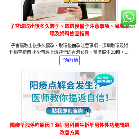
子宮環取出後多久懷孕、取環後備孕注意事項、深圳取
環及婦科檢查指南
子宮環取出後多久懷孕、取環後備孕注意事項、深圳取環及婦
科檢查指南 不少曾經上環避孕的香港女性，當準備生BB時，....
了解詳情
陽痿早洩係咩原因？深圳男科醫生拆解男性性功能問題
改善方案