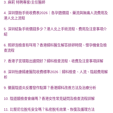
3. 麻莉 特聘專家/主任醫師
4. 深圳墮胎手術收費表2026｜各孕週價錢、藥流與無痛人流費用及
港人北上流程
5. 深圳結紮手術價錢多少？港人北上手術流程、費用及注意事項介
紹
6. 照卵泡檢查有咩用？香港婦科醫生解答排卵時間、懷孕機會及檢
查流程
7. 香港子宮環取出邊間好？婦科檢查流程、收費及注意事項詳解
8. 深圳怡康婦產醫院收費標準2026｜婦科檢查、人流、陰超費用解
析
9. 黴菌陰道炎反覆發作點算？香港婦科改善方法及治療分析
10. 陰道鏡檢查會痛嗎？香港女性常見疑問及檢查流程詳解
11. 比堅尼位脫毛安全嗎？私密脫毛效果、恢復及護理方法