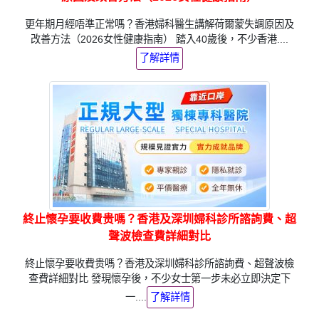
更年期月經唔準正常嗎？香港婦科醫生講解荷爾蒙失調原因及
改善方法（2026女性健康指南） 踏入40歲後，不少香港....
了解詳情
終止懷孕要收費贵嗎？香港及深圳婦科診所諮詢費、超
聲波檢查費詳細對比
終止懷孕要收費贵嗎？香港及深圳婦科診所諮詢費、超聲波檢
查費詳細對比 發現懷孕後，不少女士第一步未必立即決定下
一....
了解詳情