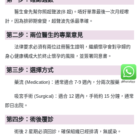
醫生會先幫你照超聲波(B 超)。唔好單靠最後一次月經嚟
計，因為排卵期會變，超聲波先係最準確。
第二步：兩位醫生的專業意見
法律要求必須有兩位註冊醫生證明，繼續懷孕會對孕婦的
身心健康構成大於終止懷孕的風險，並簽署同意書。
第三步：選擇方式
藥流 (Medication)：通常適合 7-9 週內，分兩次服藥。
吸宮手術 (Surgical)：適合 12 週內，手術約 15 分鐘，通常
即日出院。
第四步：術後覆診
術後 2 星期必須回診，確保組織已經排清，無感染。