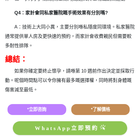
Q4：家計會同私家醫院嘅手術效果有分別嗎?
A：技術上大同小異，主要分別喺私隱度同環境。私家醫院
通常提供單人房及更快速的預約，而家計會收費親民但需要較
多耐性排隊。
總結：
如果你確定要終止懷孕，請喺第 10 週前作出決定並採取行
動。呢個時間點可以令你擁有最多嘅選擇權，同時將對身體嘅
傷害減至最低。
*立即咨詢
*了解價格
WhatsApp立即預約