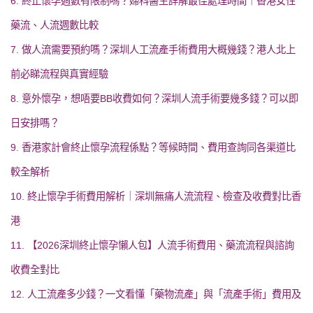
6. 終止懷孕週數有限制嗎？婦科醫生詳解最佳處理時間｜香港女性
藥流、人流週數比較
7. 做人流需要預約嗎？深圳人工流產手術費用大概幾錢？港人北上
前必睇流程與真實經驗
8. 意外懷孕，想唔要BB收費如何？深圳人流手術要幾多錢？可以即
日安排嗎？
9. 香港家計會終止懷孕流程係點？等候時間、費用查詢同各渠道比
較全解析
10. 終止懷孕手術費用解析｜深圳無痛人流流程、檢查及收費對比香
港
11. 【2026深圳終止懷孕懶人包】人流手術費用、藥流流程與諮詢
收費全對比
12. 人工流產多少錢？一文看懂「藥物流產」與「流產手術」費用及