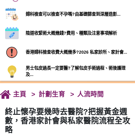
婦科檢查可以檢查不孕嗎?由基礎篩查到深層造影...
陰道收緊術大概幾錢?費用、種類及注意事項解析
香港婦科檢查收費大概幾多?2026 私家診所、家計會...
男士包皮過長一定要醫?了解包皮手術過程、術後護理
及...
主頁
計劃生育
人流時間
終止懷孕要幾時去醫院?把握黃金週
數，香港家計會與私家醫院流程全攻
略