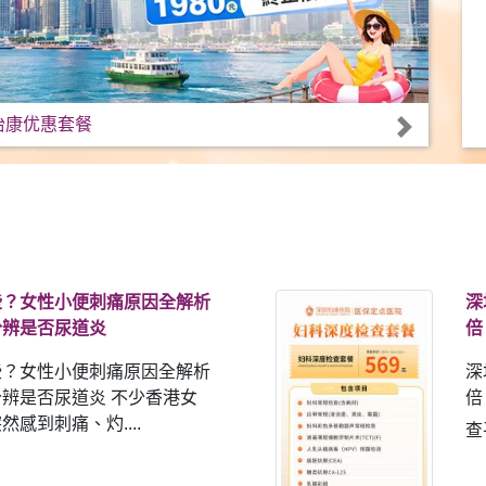
怡康优惠套餐
些？女性小便刺痛原因全解析
深
分辨是否尿道炎
倍
些？女性小便刺痛原因全解析
深
辨是否尿道炎 不少香港女
倍
感到刺痛、灼....
查