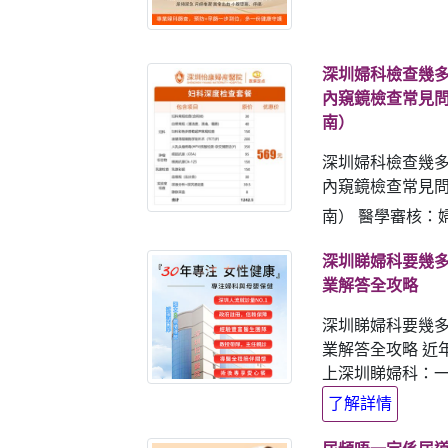
深圳婦科檢查幾
內窺鏡檢查常見問
南）
深圳婦科檢查幾
內窺鏡檢查常見問
南） 醫學審核：婦
深圳睇婦科要幾
業解答全攻略
深圳睇婦科要幾
業解答全攻略 近
上深圳睇婦科：一來
了解詳情