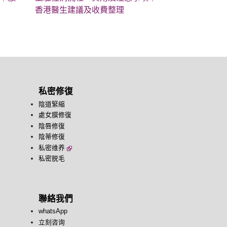
香港醫生建議及收費整理
私密修復
陰道緊縮
處女膜修復
陰唇修復
陰蒂修復
私密维养
私密脱毛
聯絡我們
whatsApp
立刻咨询