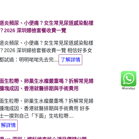
道炎頻尿、小便痛？女生常見尿道感染點樣
？2026 深圳婦檢套餐收費一覽
道炎頻尿、小便痛？女生常見尿道感染點樣
？2026 深圳婦檢套餐收費一覽 相信好多女
都試過：明明啱啱先去完....
了解詳情
面生粒嘢、卵巢生水瘤嚴重嗎？拆解常見婦
腫塊成因、香港就醫排期與手術費用
面生粒嘢、卵巢生水瘤嚴重嗎？拆解常見婦
腫塊成因、香港就醫排期與手術費用 好多
士一摸到自己「下面」生咗粒嘢....
了解詳情