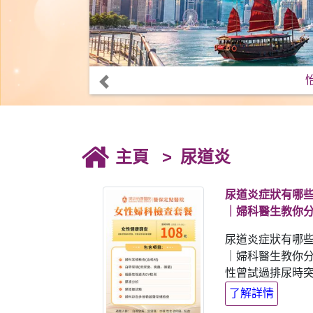
主頁
尿道炎
尿道炎症狀有哪
｜婦科醫生教你
尿道炎症狀有哪
｜婦科醫生教你分
性曾試過排尿時突然
了解詳情