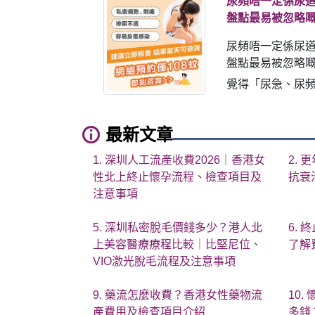
尿頻唔一定係尿道
盤點最易被忽略
尿頻唔一定係尿道
盤點最易被忽略嘅
覺得「尿急、尿頻」
最新文章
1. 深圳人工流產收費2026｜香港女
2.
性北上終止懷孕流程、檢查項目及
抗衰
注意事項
5. 深圳私密脫毛價錢多少？港人北
6.
上美容醫療療程比較｜比堅尼位、
了解
VIO激光脫毛流程及注意事項
9. 藥流怎麼收費？香港女性藥物流
10
產費用及檢查項目介紹
多錢