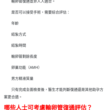
輸卵管復通並非人人適合。
是否可以接受手術，需要綜合評估：
年齡
結紮方式
結紮時間
輸卵管剩餘長度
卵巢功能（AMH）
男方精液質量
只有完成全面檢查後，醫生才能判斷復通還是其他助孕方
案更合適。
哪些人士可考慮輸卵管復通評估？