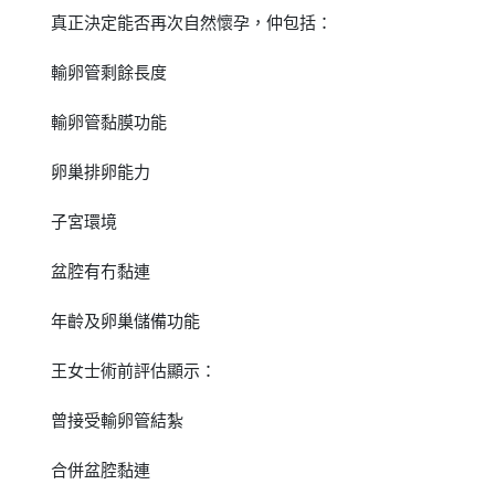
真正決定能否再次自然懷孕，仲包括：
輸卵管剩餘長度
輸卵管黏膜功能
卵巢排卵能力
子宮環境
盆腔有冇黏連
年齡及卵巢儲備功能
王女士術前評估顯示：
曾接受輸卵管結紮
合併盆腔黏連