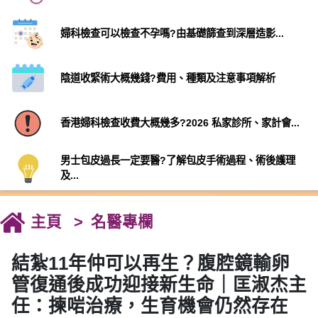
婦科檢查可以檢查不孕嗎?由基礎篩查到深層造影...
陰道收緊術大概幾錢?費用、種類及注意事項解析
香港婦科檢查收費大概幾多?2026 私家診所、家計會...
男士包皮過長一定要醫?了解包皮手術過程、術後護理
及...
主頁
名醫專欄
結紮11年仲可以再生？腹腔鏡輸卵
管復通後成功迎接新生命｜匡淑杰主
任：揀啱治療，生育機會仍然存在