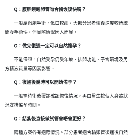
Q：腹腔鏡輸卵管吻合術恢復快嗎？
一般屬微創手術，傷口較細，大部分患者恢復速度較傳統
開腹手術快，但實際情況因人而異。
Q：做完復通一定可以自然懷孕？
不能保證。自然受孕仍受年齡、排卵功能、子宮環境及男
方精液質量等因素影響。
Q：復通後幾時可以開始備孕？
一般需待術後覆診確認恢復情況，再由醫生按個人身體狀
況安排備孕時間。
Q：結紮後直接做試管會唔會更好？
兩種方案各有適應情況。部分患者適合輸卵管復通後自然