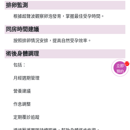
排卵監測
根據超聲波觀察卵泡發育，掌握最佳受孕時間。
同房時間建議
按照排卵情況安排，提高自然受孕效率。
術後身體調理
17
包括：
立即
預約
月經週期管理
營養建議
作息調整
定期覆診追蹤