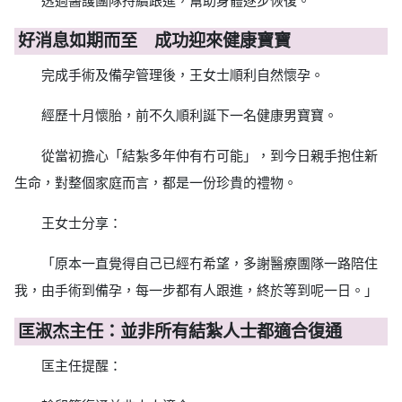
透過醫護團隊持續跟進，幫助身體逐步恢復。
好消息如期而至 成功迎來健康寶寶
完成手術及備孕管理後，王女士順利自然懷孕。
經歷十月懷胎，前不久順利誕下一名健康男寶寶。
從當初擔心「結紮多年仲有冇可能」，到今日親手抱住新
生命，對整個家庭而言，都是一份珍貴的禮物。
王女士分享：
「原本一直覺得自己已經冇希望，多謝醫療團隊一路陪住
我，由手術到備孕，每一步都有人跟進，終於等到呢一日。」
匡淑杰主任：並非所有結紮人士都適合復通
匡主任提醒：