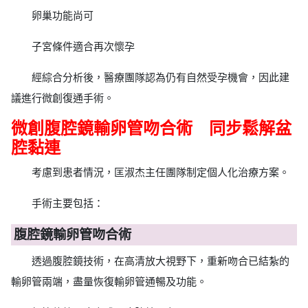
卵巢功能尚可
子宮條件適合再次懷孕
經綜合分析後，醫療團隊認為仍有自然受孕機會，因此建
議進行微創復通手術。
微創腹腔鏡輸卵管吻合術 同步鬆解盆
腔黏連
考慮到患者情況，匡淑杰主任團隊制定個人化治療方案。
手術主要包括：
腹腔鏡輸卵管吻合術
透過腹腔鏡技術，在高清放大視野下，重新吻合已結紮的
輸卵管兩端，盡量恢復輸卵管通暢及功能。