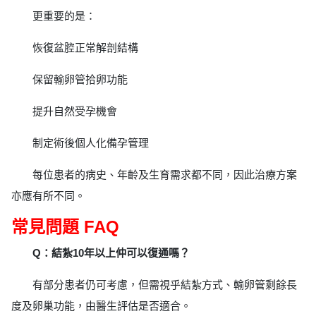
更重要的是：
恢復盆腔正常解剖結構
保留輸卵管拾卵功能
提升自然受孕機會
制定術後個人化備孕管理
每位患者的病史、年齡及生育需求都不同，因此治療方案
亦應有所不同。
常見問題 FAQ
Q：結紮10年以上仲可以復通嗎？
有部分患者仍可考慮，但需視乎結紮方式、輸卵管剩餘長
度及卵巢功能，由醫生評估是否適合。