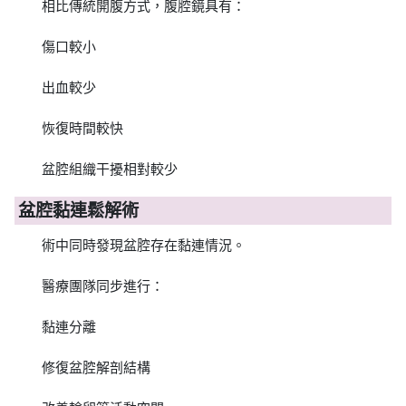
相比傳統開腹方式，腹腔鏡具有：
傷口較小
出血較少
恢復時間較快
盆腔組織干擾相對較少
盆腔黏連鬆解術
術中同時發現盆腔存在黏連情況。
醫療團隊同步進行：
黏連分離
修復盆腔解剖結構