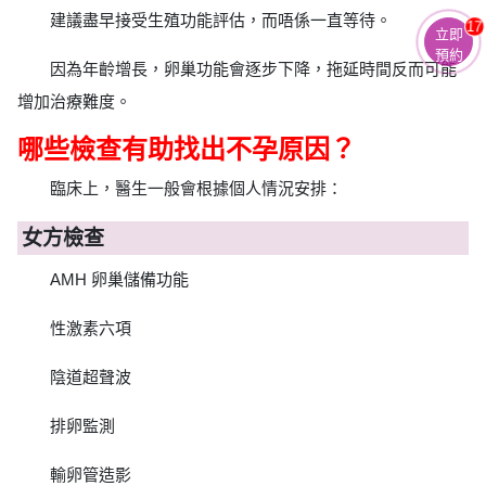
建議盡早接受生殖功能評估，而唔係一直等待。
17
立即
預約
因為年齡增長，卵巢功能會逐步下降，拖延時間反而可能
增加治療難度。
哪些檢查有助找出不孕原因？
臨床上，醫生一般會根據個人情況安排：
女方檢查
AMH 卵巢儲備功能
性激素六項
陰道超聲波
排卵監測
輸卵管造影