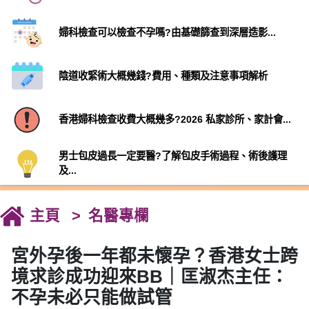
婦科檢查可以檢查不孕嗎?由基礎篩查到深層造影...
陰道收緊術大概幾錢?費用、種類及注意事項解析
香港婦科檢查收費大概幾多?2026 私家診所、家計會...
男士包皮過長一定要醫?了解包皮手術過程、術後護理
及...
主頁
名醫專欄
宮外孕後一年都未懷孕？香港女士跨
境求診成功迎來BB｜匡淑杰主任：
不孕未必只能做試管