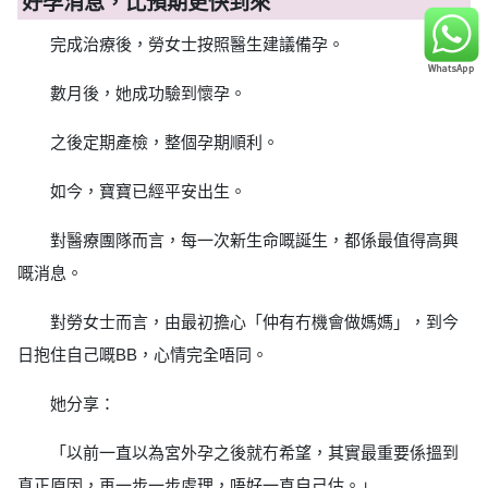
好孕消息，比預期更快到來
完成治療後，勞女士按照醫生建議備孕。
數月後，她成功驗到懷孕。
之後定期產檢，整個孕期順利。
如今，寶寶已經平安出生。
對醫療團隊而言，每一次新生命嘅誕生，都係最值得高興
嘅消息。
對勞女士而言，由最初擔心「仲有冇機會做媽媽」，到今
日抱住自己嘅BB，心情完全唔同。
她分享：
「以前一直以為宮外孕之後就冇希望，其實最重要係搵到
真正原因，再一步一步處理，唔好一直自己估。」