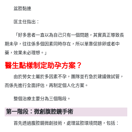
盆腔黏連
匡主任指出：
「好多患者一直以為自己只有一個問題，其實真正導致長
期未孕，往往係多個因素同時存在，所以單靠促排卵或者中
藥，效果未必理想。」
醫生點樣制定助孕方案？
由於勞女士屬於多因素不孕，團隊並冇急於建議做試管，
而係先進行全面評估，再制定個人化方案。
整個治療主要分為三個階段。
第一階段：微創腹腔鏡手術
首先透過腹腔鏡微創技術，處理盆腔環境問題，包括：