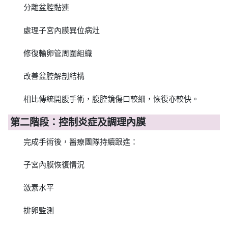
分離盆腔黏連
處理子宮內膜異位病灶
修復輸卵管周圍組織
改善盆腔解剖結構
相比傳統開腹手術，腹腔鏡傷口較細，恢復亦較快。
第二階段：控制炎症及調理內膜
完成手術後，醫療團隊持續跟進：
子宮內膜恢復情況
激素水平
排卵監測