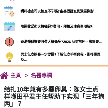
婦科檢查可以檢查不孕嗎?由基礎篩查到深層造影...
陰道收緊術大概幾錢?費用、種類及注意事項解析
香港婦科檢查收費大概幾多?2026 私家診所、家計會...
男士包皮過長一定要醫?了解包皮手術過程、術後護理
及...
主頁
名醫專欄
结扎10年兼有多囊卵巢：陈女士点
样喺田平君主任帮助下实现「三年抱
两」？