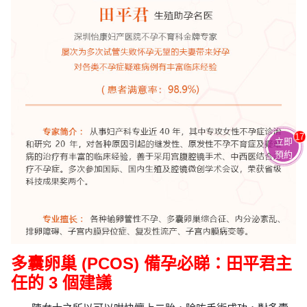
17
立即
預約
多囊卵巢 (PCOS) 備孕必睇：田平君主
任的 3 個建議