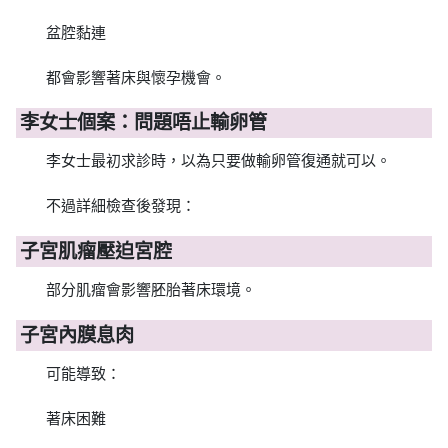
盆腔黏連
都會影響著床與懷孕機會。
李女士個案：問題唔止輸卵管
李女士最初求診時，以為只要做輸卵管復通就可以。
不過詳細檢查後發現：
子宮肌瘤壓迫宮腔
部分肌瘤會影響胚胎著床環境。
子宮內膜息肉
可能導致：
著床困難