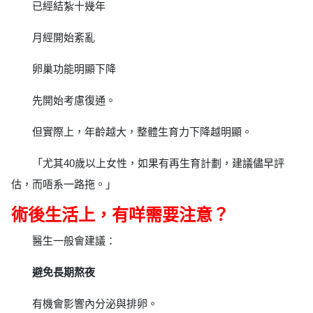
已經結紮十幾年
月經開始紊亂
卵巢功能明顯下降
先開始考慮復通。
但實際上，年齡越大，整體生育力下降越明顯。
「尤其40歲以上女性，如果有再生育計劃，建議儘早評
估，而唔系一路拖。」
術後生活上，有咩需要注意？
醫生一般會建議：
避免長期熬夜
有機會影響內分泌與排卵。