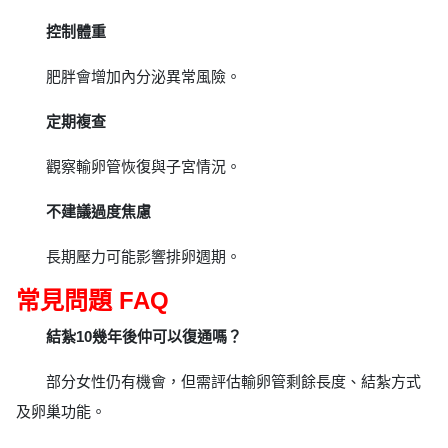
控制體重
肥胖會增加內分泌異常風險。
定期複查
觀察輸卵管恢復與子宮情況。
不建議過度焦慮
長期壓力可能影響排卵週期。
常見問題 FAQ
結紮10幾年後仲可以復通嗎？
部分女性仍有機會，但需評估輸卵管剩餘長度、結紮方式
及卵巢功能。