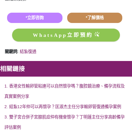
*立即咨詢
*了解價格
WhatsApp立即預約
關鍵詞:
結紮復通
相關鏈接
1. 香港女性輸卵管粘連可以自然懷孕嗎？腹腔鏡治療、備孕流程及
真實案例分享
2. 結紮12年仲可以再懷孕？匡淑杰主任分享輸卵管復通備孕案例
3. 雙子宮合併子宮腺肌症仲有機會懷孕？丁明蓬主任分享高齡備孕
評估案例