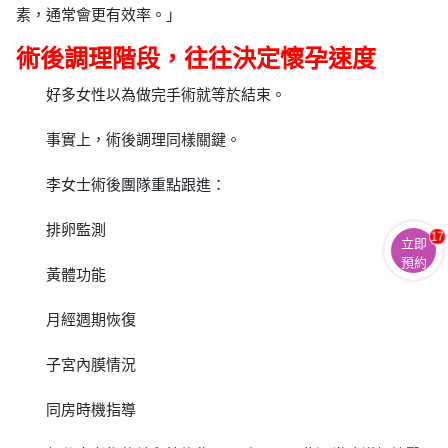
素，通常會更有效率。」
術後調理階段，往往決定懷孕速度
好多女性以為做完手術就等於結束。
事實上，術後調理同樣關鍵。
李女士術後團隊重點跟進：
排卵監測
17
立即
預約
黃體功能
月經週期恢復
子宮內膜情況
同房時機指導