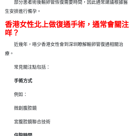
部分患者術後輸卵管恢復需要時間，因此通常建議根據醫
生安排進行備孕。
香港女性北上做復通手術，通常會關注
咩？
近幾年，唔少香港女性會到深圳瞭解輸卵管復通相關治
療。
常見關注點包括：
手術方式
例如：
微創腹腔鏡
宮腹腔鏡聯合技術
住院時間