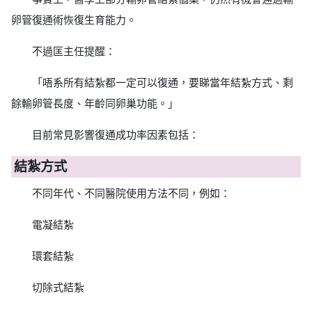
卵管復通術恢復生育能力。
不過匡主任提醒：
「唔系所有結紮都一定可以復通，要睇當年結紮方式、剩
餘輸卵管長度、年齡同卵巢功能。」
目前常見影響復通成功率因素包括：
結紮方式
不同年代、不同醫院使用方法不同，例如：
電凝結紮
環套結紮
切除式結紮