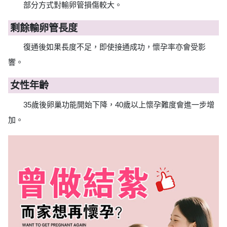
部分方式對輸卵管損傷較大。
剩餘輸卵管長度
復通後如果長度不足，即使接通成功，懷孕率亦會受影
響。
女性年齡
35歲後卵巢功能開始下降，40歲以上懷孕難度會進一步增
加。