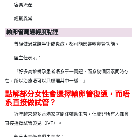
容易流產
經期異常
輸卵管周邊輕度黏連
曾經做過盆腔手術或炎症，都可能影響輸卵管功能。
匡主任表示：
「好多高齡備孕患者唔系單一問題，而系幾個因素同時存
在，所以治療唔可以只處理其中一樣。」
點解部分女性會選擇輸卵管復通，而唔
系直接做試管？
近年越來越多香港家庭關注輔助生育，但並非所有人都會
直接選擇試管嬰兒（IVF）。
部分患者仍會優先考慮：