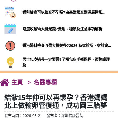
婦科檢查可以檢查不孕嗎?由基礎篩查到深層造影...
陰道收緊術大概幾錢?費用、種類及注意事項解析
香港婦科檢查收費大概幾多?2026 私家診所、家計會...
男士包皮過長一定要醫?了解包皮手術過程、術後護理
及...
主頁
名醫專欄
結紮15年仲可以再懷孕？香港媽媽
北上做輸卵管復通，成功圓三胎夢
發布時間：2026-05-21 發布者：深圳怡康醫院