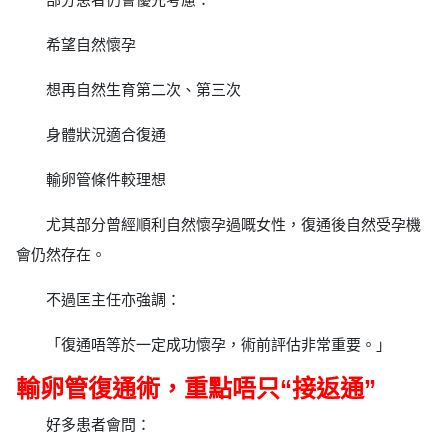
希望自然懷孕
想再自然生育第二次、第三次
身體狀況適合復通
輸卵管條件較理想
尤其部分曾經順利自然懷孕過嘅女性，復通後自然受孕機
會仍然存在。
不過匡主任亦強調：
「復通唔等於一定成功懷孕，術前評估非常重要。」
輸卵管復通術，重點唔只“接返通”
好多患者會問：