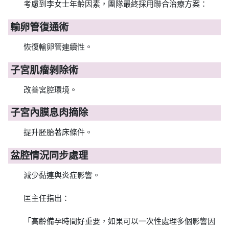
考慮到李女士年齡因素，團隊最終採用聯合治療方案：
輸卵管復通術
恢復輸卵管連續性。
子宮肌瘤剝除術
改善宮腔環境。
子宮內膜息肉摘除
提升胚胎著床條件。
盆腔情況同步處理
減少黏連與炎症影響。
匡主任指出：
「高齡備孕時間好重要，如果可以一次性處理多個影響因