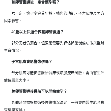
輸卵管復通後一定會懷孕嗎？
唔一定。懷孕率會受年齡、輸卵管功能、子宮環境及男方
因素影響。
40歲以上仲適合做輸卵管復通？
部分患者仍適合，但通常需要先評估卵巢儲備功能與整體
生育情況。
子宮肌瘤會影響懷孕嗎？
部分肌瘤可能影響胚胎著床或增加流產風險，需由醫生評
估位置與大小。
輸卵管復通後幾時可以開始備孕？
具體時間需根據術後恢復情況決定，一般會由醫生結合複
查結果安排。