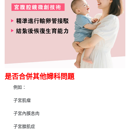
是否合併其他婦科問題
例如：
子宮肌瘤
子宮內膜息肉
子宮腺肌症