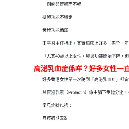
一側輸卵管通而不暢
排卵功能不穩定
黃體功能偏弱
田平君主任指出，其實臨床上好多「備孕一年
「尤其40歲以上女性，卵巢功能開始下降，
高泌乳血症係咩？好多女性一
好多香港女性第一次聽到「高泌乳血症」都會
其實泌乳素（Prolactin）係由腦下垂
常見症狀包括：
月經週期混亂