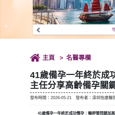
主頁
名醫專欄
41歲備孕一年終於成
主任分享高齡備孕關
發布時間：2026-05-21 發布者：深圳怡康醫
41歲備孕一年終於成功懷孕：輸卵管問題加