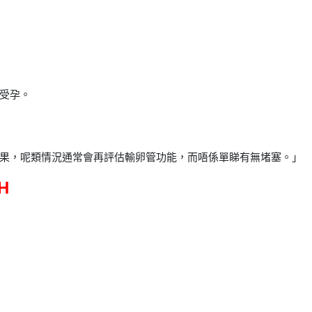
受孕。
果，呢類情況通常會再評估輸卵管功能，而唔係單睇有無堵塞。」
H