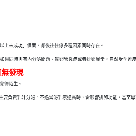
以上未成功」個案，背後往往係多種因素同時存在。
但如果同時再有內分泌問題、輸卵管炎症或者排卵異常，自然受孕難
直無發現
覺得陌生。
體分泌，主要負責乳汁分泌。不過當泌乳素過高時，會影響排卵功能，甚至