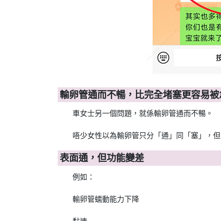
輸卵管通而不暢，比完全堵塞更容易被
車女士另一個問題，就係輸卵管通而不暢。
唔少女性以為輸卵管只分「通」同「塞」，但
表面通，但功能變差
例如：
輸卵管蠕動能力下降