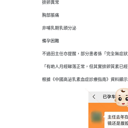
排卵異常
胸部脹痛
非哺乳期乳頭分泌
備孕困難
不過田主任亦提醒，部分患者係「完全無症狀
「有啲人月經睇落正常，但其實排卵質素已經
根據《中國高泌乳素血症診療指南》資料顯示