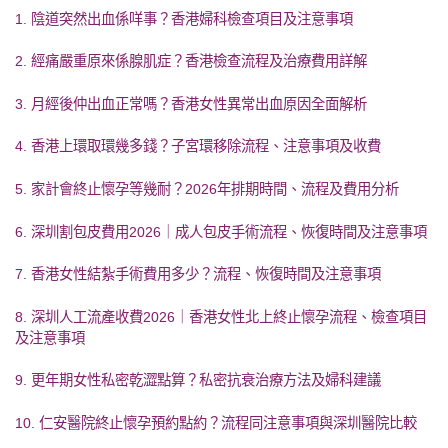
1. 陰道突然出血係咩事？香港婦科檢查項目及注意事項
2. 經痛嚴重原來係腺肌症？香港檢查流程及治療費用詳解
3. 月經後仲出血正常嗎？香港女性異常出血原因全面解析
4. 香港上環取環幾多錢？子宮環移除流程、注意事項及收費
5. 家計會終止懷孕等幾耐？2026年排期時間、流程及費用分析
6. 深圳割包皮費用2026｜成人包皮手術流程、恢復時間及注意事項
7. 香港女性結紮手術費用多少？流程、恢復時間及注意事項
8. 深圳人工流產收費2026｜香港女性北上終止懷孕流程、檢查項目
及注意事項
9. 更年期女性私密乾澀點算？私密抗衰治療方法及婦科建議
10. 仁安醫院終止懷孕預約點約？流程同注意事項與深圳醫院比較