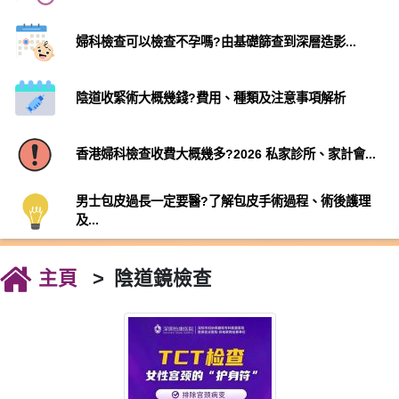
婦科檢查可以檢查不孕嗎?由基礎篩查到深層造影...
陰道收緊術大概幾錢?費用、種類及注意事項解析
香港婦科檢查收費大概幾多?2026 私家診所、家計會...
男士包皮過長一定要醫?了解包皮手術過程、術後護理
及...
主頁
陰道鏡檢查