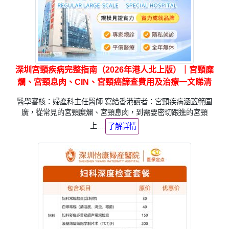
深圳宮頸疾病完整指南（2026年港人北上版）｜宮頸糜
爛、宮頸息肉、CIN、宮頸癌篩查費用及治療一文睇清
醫學審核：婦產科主任醫師 寫給香港讀者：宮頸疾病涵蓋範圍
廣，從常見的宮頸糜爛、宮頸息肉，到需要密切跟進的宮頸
上....
了解詳情