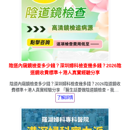
陰道內窺鏡檢查多少錢？深圳婦科檢查幾多錢？2026陰
道鏡收費標準＋港人真實經驗分享
陰道內窺鏡檢查多少錢？深圳婦科檢查幾多錢？2026陰道鏡收
費標準＋港人真實經驗分享 「醫生話要做陰道鏡檢查，我....
了解詳情