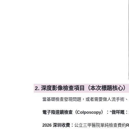
2. 深度影像檢查項目（本次標題核心）
當基礎檢查發現問題，或者需要做人流手術、
電子陰道鏡檢查（Colposcopy）：
*
做咩嘅：
2026 深圳收費：
公立三甲醫院單純檢查費約
R