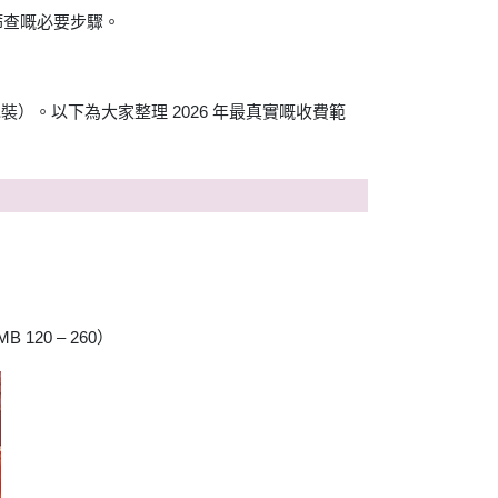
篩查嘅必要步驟。
。以下為大家整理 2026 年最真實嘅收費範
20 – 260）