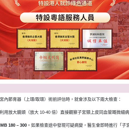
宮內節育器（上環/取環）術前評估時，就會涉及以下兩大檢查：
利用放大鏡頭（放大 10-40 倍）直接觀察子宮頸上皮同血管嘅微
MB 180 – 300
。如果檢查途中發現可疑病變，醫生會即時進行「子宮頸