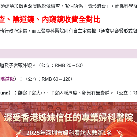
流程，必須建議加做更深層嘅影像檢查，呢個唔係「隱形消費」，而係科學
檢查、陰道鏡、內窺鏡收費全對比
行政府定價，而民營專科醫院則有自主定價權（通常以套餐形式包裝）
子宮頸外觀。（公立：RMB 20 – 50）
性
陰道炎
）：
（公立：RMB 60 – 120）
sound）：
觀察子宮大小、子宮內膜厚度、卵巢有無囊腫。（公立：RMB 1