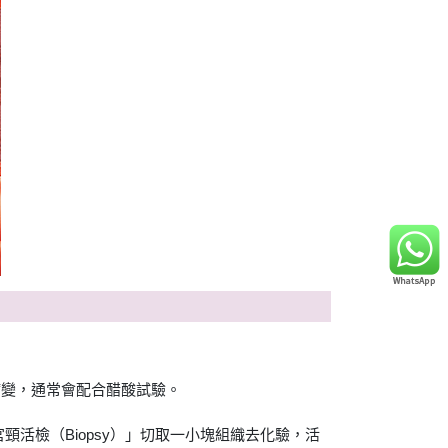
細病變，通常會配合醋酸試驗。
活檢（Biopsy）」切取一小塊組織去化驗，活