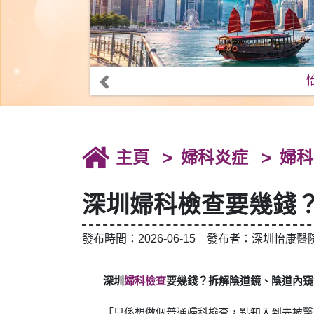
主頁
婦科炎症
婦科
深圳婦科檢查要幾錢
發布時間：2026-06-15 發布者：深圳怡康醫
深圳
婦科檢查
要幾錢？拆解陰道鏡、陰道內窺
「只係想做個普通婦科檢查，點知入到去被醫