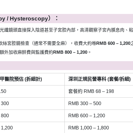
/ Hysteroscopy）：
光纖鏡頭直接探入陰道甚至子宮腔內部，高清觀察子宮內膜息肉、
/軟絲宮腔鏡檢查（通常不需要全麻），收費大約喺
RMB 600 – 1,200
額外加收麻醉費與監護費約
RMB 800 – 1,200
。
甲醫院預估 (拆細計)
深圳正規民營專科 (套餐/拆細)
150
套餐約 RMB 68 – 198
 300
RMB 300 – 500
 800
RMB 600 – 1,200
 1,200
RMB 1,000 – 1,800