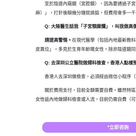
至於陰道內窺鏡（宮腔鏡），因為要通過子宮
麻）」，打針後瞓幾分鐘就搞掂，但費用會多一千
Q: 大陸醫生話我「子宮頸糜爛」，叫我做高
請提高警惕。
在現代醫學（包括內地最新教科
皮異位」，多見於生育年齡嘅女性。除非陰道鏡同
Q: 去深圳公立醫院做婦科檢查，香港人點樣
香港人去深圳做檢查，必須經由微信小程序（
關於費用支付，目前全額需要自費。雖然特區
女性返內地做婦科檢查或人流，目前仍需自費（可
*立即咨詢