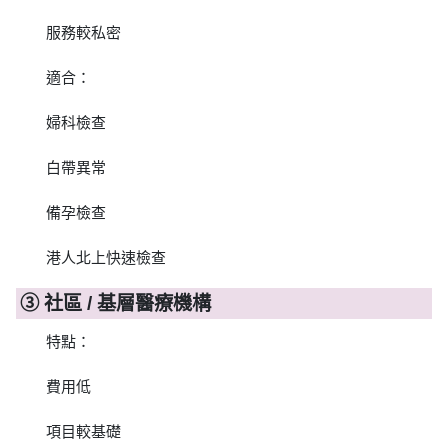
服務較私密
適合：
婦科檢查
白帶異常
備孕檢查
港人北上快速檢查
③ 社區 / 基層醫療機構
特點：
費用低
項目較基礎