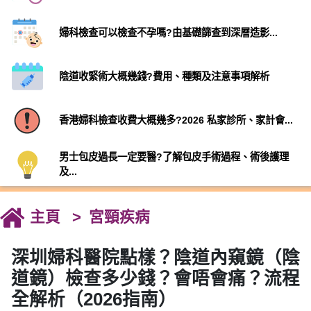
婦科檢查可以檢查不孕嗎?由基礎篩查到深層造影...
陰道收緊術大概幾錢?費用、種類及注意事項解析
香港婦科檢查收費大概幾多?2026 私家診所、家計會...
男士包皮過長一定要醫?了解包皮手術過程、術後護理
及...
主頁
宮頸疾病
深圳婦科醫院點樣？陰道內窺鏡（陰
道鏡）檢查多少錢？會唔會痛？流程
全解析（2026指南）