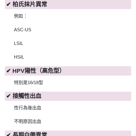
✔ 柏氏抹片異常
例如：
ASC-US
LSIL
HSIL
✔ HPV陽性（高危型）
特別是16/18型
✔ 接觸性出血
性行為後出血
不明原因出血
✔ 長期白帶異常