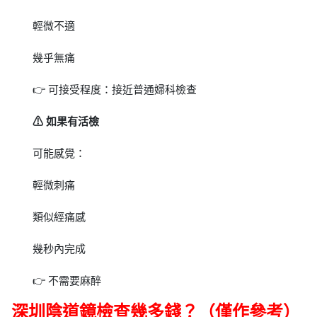
輕微不適
幾乎無痛
👉 可接受程度：接近普通婦科檢查
⚠ 如果有活檢
可能感覺：
輕微刺痛
類似經痛感
幾秒內完成
👉 不需要麻醉
深圳陰道鏡檢查幾多錢？（僅作參考）