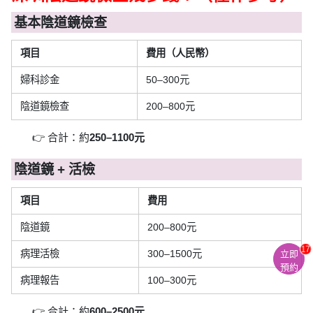
基本陰道鏡檢查
項目
費用（人民幣）
婦科診金
50–300元
陰道鏡檢查
200–800元
👉 合計：約
250–1100元
陰道鏡 + 活檢
項目
費用
陰道鏡
200–800元
17
病理活檢
300–1500元
立即
預約
病理報告
100–300元
👉 合計：約
600–2500元