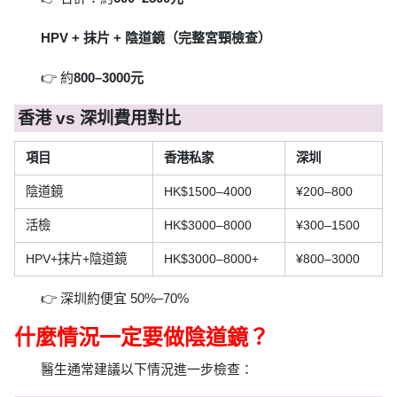
HPV + 抹片 + 陰道鏡（完整宮頸檢查）
👉 約
800–3000元
香港 vs 深圳費用對比
項目
香港私家
深圳
陰道鏡
HK$1500–4000
¥200–800
活檢
HK$3000–8000
¥300–1500
HPV+抹片+陰道鏡
HK$3000–8000+
¥800–3000
👉 深圳約便宜 50%–70%
什麼情況一定要做陰道鏡？
醫生通常建議以下情況進一步檢查：