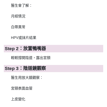
醫生會了解：
月經情況
白帶異常
HPV或抹片結果
Step 2：放置鴨嘴器
輕輕撐開陰道，露出宮頸
Step 3：陰道鏡觀察
醫生用放大鏡觀察：
宮頸表面血管
上皮變化