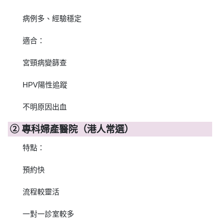
病例多、經驗穩定
適合：
宮頸病變篩查
HPV陽性追蹤
不明原因出血
② 專科婦產醫院（港人常選）
特點：
預約快
流程較靈活
一對一診室較多