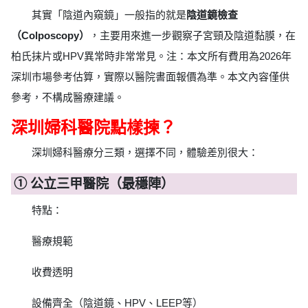
其實「陰道內窺鏡」一般指的就是
陰道鏡檢查
（Colposcopy）
，主要用來進一步觀察子宮頸及陰道黏膜，在
柏氏抹片或HPV異常時非常常見。注：本文所有費用為2026年
深圳市場參考估算，實際以醫院書面報價為準。本文內容僅供
參考，不構成醫療建議。
深圳婦科醫院點樣揀？
深圳婦科醫療分三類，選擇不同，體驗差別很大：
① 公立三甲醫院（最穩陣）
特點：
醫療規範
收費透明
設備齊全（陰道鏡、HPV、LEEP等）