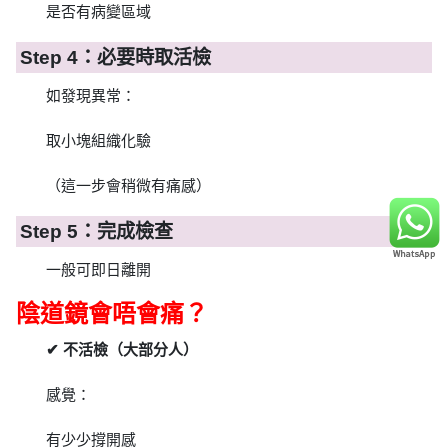
是否有病變區域
Step 4：必要時取活檢
如發現異常：
取小塊組織化驗
（這一步會稍微有痛感）
Step 5：完成檢查
一般可即日離開
陰道鏡會唔會痛？
✔ 不活檢（大部分人）
感覺：
有少少撐開感