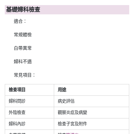
基礎婦科檢查
適合：
常規體檢
白帶異常
婦科不適
常見項目：
檢查項目
用途
婦科問診
病史評估
外陰檢查
觀察炎症及病變
婦科內診
檢查子宮及附件