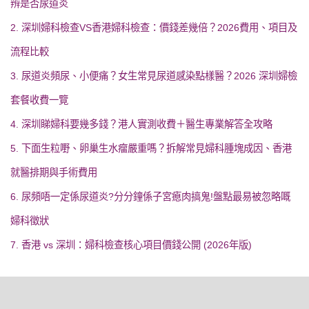
辨是否尿道炎
2. 深圳婦科檢查VS香港婦科檢查：價錢差幾倍？2026費用、項目及
流程比較
3. 尿道炎頻尿、小便痛？女生常見尿道感染點樣醫？2026 深圳婦檢
套餐收費一覽
4. 深圳睇婦科要幾多錢？港人實測收費＋醫生專業解答全攻略
5. 下面生粒嘢、卵巢生水瘤嚴重嗎？拆解常見婦科腫塊成因、香港
就醫排期與手術費用
6. 尿頻唔一定係尿道炎?分分鐘係子宮瘜肉搞鬼!盤點最易被忽略嘅
婦科徵狀
7. 香港 vs 深圳：婦科檢查核心項目價錢公開 (2026年版)