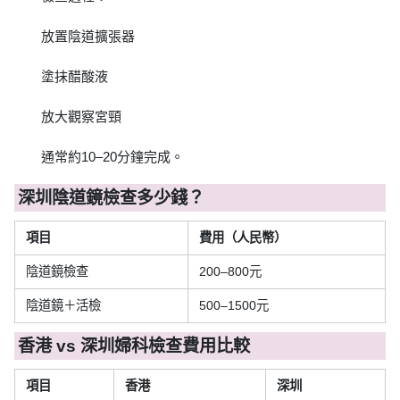
放置陰道擴張器
塗抹醋酸液
放大觀察宮頸
通常約10–20分鐘完成。
深圳陰道鏡檢查多少錢？
項目
費用（人民幣）
陰道鏡檢查
200–800元
陰道鏡＋活檢
500–1500元
香港 vs 深圳婦科檢查費用比較
項目
香港
深圳