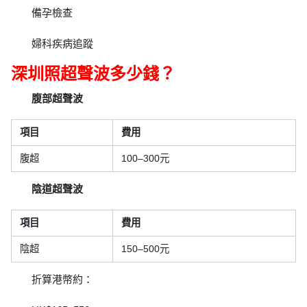
備孕檢查
婦科疾病追蹤
深圳照超聲波多少錢？
腹部超聲波
項目
費用
腹超
100–300元
陰道超聲波
項目
費用
陰超
150–500元
折算港幣約：