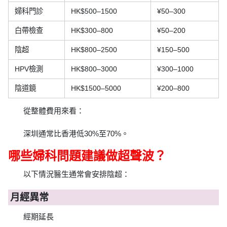
婦科門診
HK$500–1500
¥50–300
白帶檢查
HK$300–800
¥50–200
陰超
HK$800–2500
¥150–500
HPV檢測
HK$800–3000
¥300–1000
陰道鏡
HK$1500–5000
¥200–800
從整體費用來看：
深圳通常比香港低30%至70%。
哪些婦科問題建議做超聲波？
以下情況醫生通常會安排陰超：
月經異常
經期延長