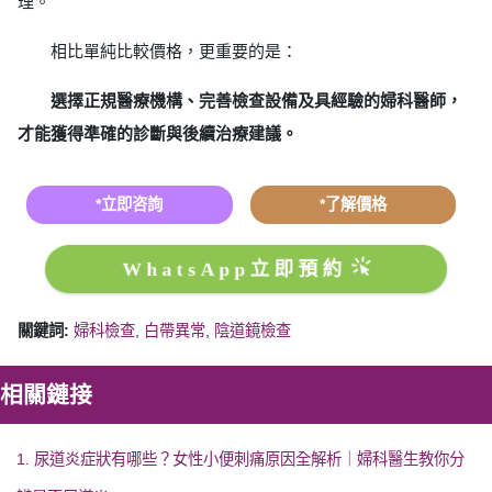
理。
相比單純比較價格，更重要的是：
選擇正規醫療機構、完善檢查設備及具經驗的婦科醫師，
才能獲得準確的診斷與後續治療建議。
*立即咨詢
*了解價格
WhatsApp立即預約
關鍵詞:
婦科檢查
,
白帶異常
,
陰道鏡檢查
相關鏈接
1. 尿道炎症狀有哪些？女性小便刺痛原因全解析｜婦科醫生教你分