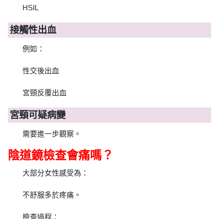
HSIL
接觸性出血
例如：
性交後出血
宮頸反覆出血
宮頸可疑病變
需要進一步觀察。
陰道鏡檢查會痛嗎？
大部分女性感受為：
不舒服多於疼痛。
檢查過程：