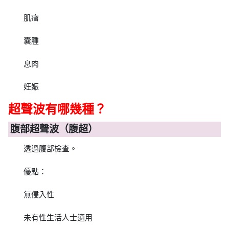
肌瘤
囊腫
息肉
妊娠
超聲波有哪幾種？
腹部超聲波（腹超）
透過腹部檢查。
優點：
無侵入性
未有性生活人士適用