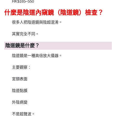
HK$165–550
什麼是陰道內窺鏡（陰道鏡）檢查？
很多人把陰道鏡與陰超混淆。
其實完全不同。
陰道鏡是什麼？
陰道鏡是一種高倍放大儀器。
主要觀察：
宮頸表面
陰道黏膜
外陰病變
不是超聲波。