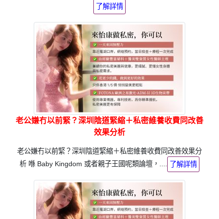
了解詳情
老公嫌冇以前緊？深圳陰道緊縮＋私密維養收費同改善
效果分析
老公嫌冇以前緊？深圳陰道緊縮＋私密維養收費同改善效果分
析 喺 Baby Kingdom 或者親子王國呢類論壇，....
了解詳情