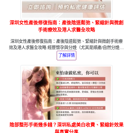
深圳女性產後修復指南：產後陰道鬆弛、緊縮針與微創
手術療效及港人求醫全攻略
深圳女性產後修復指南：產後陰道鬆弛、緊縮針與微創手術療
效及港人求醫全攻略 經歷懷孕與分娩（尤其是順產/自然分娩....
了解詳情
陰部整形手術幾多錢？深圳私處美白收費、緊縮針效果
與真實分享