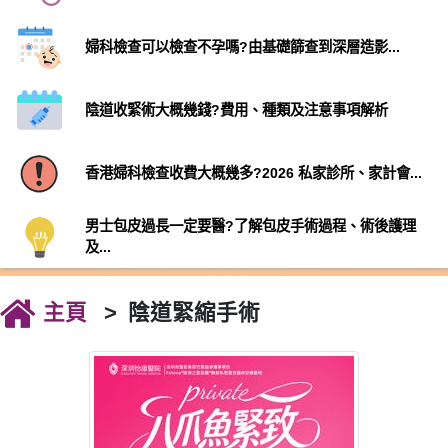
婦科檢查可以檢查不孕嗎?由基礎篩查到深層造影...
陰道收緊術大概幾錢?費用、種類及注意事項解析
香港婦科檢查收費大概幾多?2026 私家診所、家計會...
男士包皮過長一定要醫?了解包皮手術過程、術後護理
及...
主頁
陰道緊縮手術