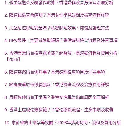
1. 黴菌陰道炎反覆發作點算？香港婦科改善方法及治療分析
2. 陰道鏡檢查會痛嗎？香港女性常見疑問及檢查流程詳解
3. 比堅尼位脫毛安全嗎？私密脫毛效果、恢復及護理方法
4. HPV陽性一定要做陰道鏡嗎？香港婦科檢查流程及注意事項
5. 香港異常出血檢查幾多錢？超聲波、陰道鏡流程及費用分析
【2026】
6. 陰道突然出血係咩事？香港婦科檢查項目及注意事項
7. 經痛嚴重原來係腺肌症？香港檢查流程及治療費用詳解
8. 月經後仲出血正常嗎？香港女性異常出血原因全面解析
9. 香港上環取環幾多錢？子宮環移除流程、注意事項及收費
10. 家計會終止懷孕等幾耐？2026年排期時間、流程及費用分析