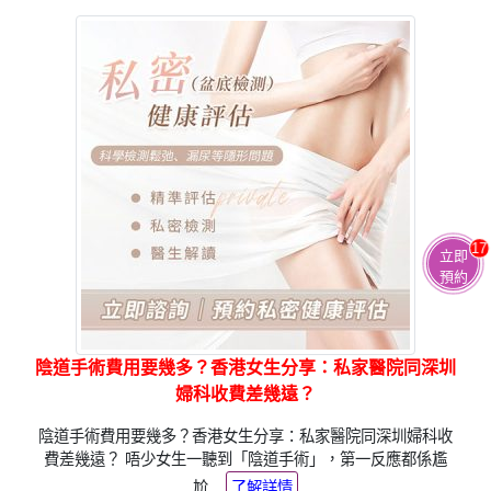
17
立即
預約
陰道手術費用要幾多？香港女生分享：私家醫院同深圳
婦科收費差幾遠？
陰道手術費用要幾多？香港女生分享：私家醫院同深圳婦科收
費差幾遠？ 唔少女生一聽到「陰道手術」，第一反應都係尷
尬....
了解詳情