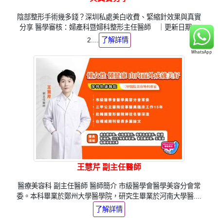
陰部整形手術幾多錢？深圳私處美白收費、緊縮針效果與真實
分享 醫學審核：婦產科暨婦科整形主任醫師 ｜更新日期：
2....
了解詳情
王慧芹 副主任醫師
醫療美容科 副主任醫師 醫師簡介 市級醫學會醫學美容分會常
委。本科畢業於鄭州大學醫學院，研究生畢業於河南大學醫....
了解詳情