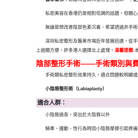
私密美容在香港仍是相對低調的話題，但關心
無論是想改善陰部色素沉着、希望透過非手術
深圳私密整形及醫美市場近年發展迅速，從手
上過關方便，許多港人選擇北上處理。
温馨提醒:
陰部整形手術——手術類別與
手術類私密整形效果持久，適合問題較明顯或
小陰唇整形術（Labiaplasty）
適合人群：
小陰唇過長，突出於大陰唇以外
騎車、運動、性行為時因小陰唇摩擦引起疼痛