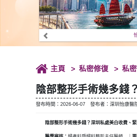
主頁
私密修復
私密
陰部整形手術幾多錢
發布時間：2026-06-07 發布者：深圳怡康醫
陰部整形手術幾多錢？深圳私處美白收費、緊
醫學審核：
婦產科暨婦科整形主任醫師 ｜
更