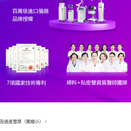
及過度豐厚（需縮小）。