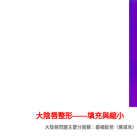
大陰唇整形——填充與縮小
大陰唇問題主要分兩類：萎縮鬆弛（需填充）