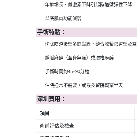
年齡增長、雌激素下降引起陰道壁彈性下降
盆底肌肉功能減弱
手術特點：
切除陰道後壁多餘黏膜，縫合收緊陰道壁及盆
靜脈麻醉（全身無痛）或腰椎麻醉
手術時間約45–90分鐘
住院通常不需要，或最多留院觀察半天
深圳費用：
項目
術前評估及檢查