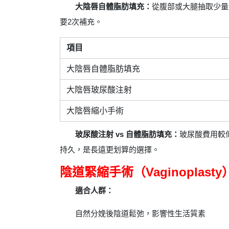
大陰唇自體脂肪填充：
從腹部或大腿抽取少量
要2次補充。
項目
大陰唇自體脂肪填充
大陰唇玻尿酸注射
大陰唇縮小手術
玻尿酸注射 vs 自體脂肪填充：
玻尿酸費用較
持久，是長遠更划算的選擇。
陰道緊縮手術（Vaginoplasty
適合人群：
自然分娩後陰道鬆弛，影響性生活質素