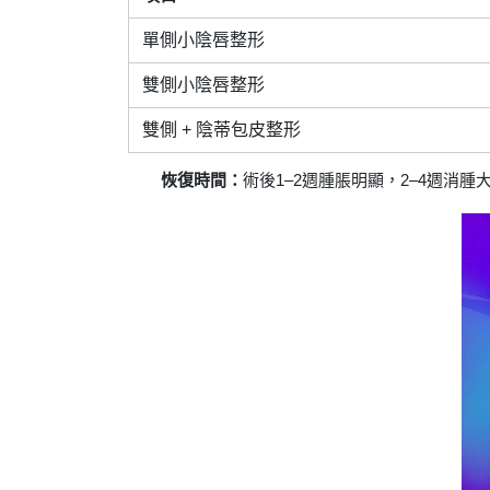
單側小陰唇整形
雙側小陰唇整形
雙側 + 陰蒂包皮整形
恢復時間：
術後1–2週腫脹明顯，2–4週消