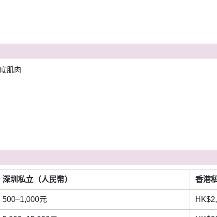
底肌肉
深圳私立（人民幣）
香港
500–1,000元
HK$2,