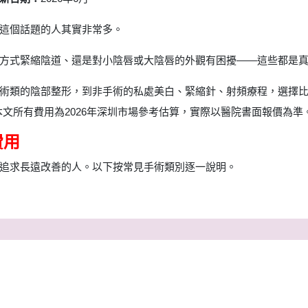
這個話題的人其實非常多。
方式緊縮陰道、還是對小陰唇或大陰唇的外觀有困擾——這些都是
術類的陰部整形，到非手術的私處美白、緊縮針、射頻療程，選擇
本文所有費用為2026年深圳市場參考估算，實際以醫院書面報價為
費用
追求長遠改善的人。以下按常見手術類別逐一說明。