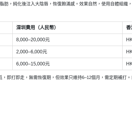
脂肪，純化後注入大陰唇，恢復飽滿感。效果自然，使用自體組織，過
深圳費用（人民幣）
香
8,000–20,000元
HK
2,000–6,000元
HK
6,000–15,000元
HK
低，即打即走，無需恢復期，但效果只維持6–12個月，需定期補打
）