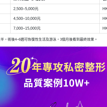
2,500–5,000元
HK
4,500–10,000元
HK
7,000–15,000元
HK
腫大半，術後4–6週可恢復性生活及游泳，3個月後看到最終效果。