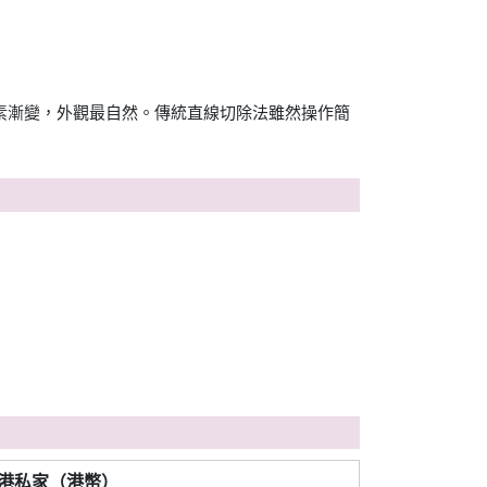
及色素漸變，外觀最自然。傳統直線切除法雖然操作簡
港私家（港幣）