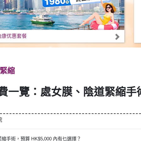
怡康优惠套餐
緊縮
收費一覽：處女膜、陰道緊縮手術，預
院
手術，預算 HK$5,000 內有乜選擇？