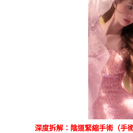
深度拆解：陰道緊縮手術（手