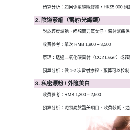
預算分析：如果係單純嘅修補，HK$5,000
2. 陰道緊縮（雷射/光纖類）
對於輕度鬆弛、唔想開刀嘅女仔，雷射緊緻係
收費參考：單次 RMB 1,800 – 3,500
原理：透過二氧化碳雷射（CO2 Laser）或菲
預算分析：做 1-2 次雷射療程，預算可以控制喺 
3. 私密漂粉 / 外陰美白
收費參考：RMB 1,200 – 2,500
預算分析：呢類屬於醫美項目，收費較低，通