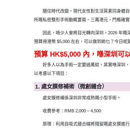
隨住時代改變，現代女性對生活質素同身體自
所嘅私密整形手術動輒要兩、三萬港元，門檻確實
因此，唔少人會將目光轉向深圳。2026 
預算得港幣 $5,000 左右，可以做到啲乜？今日
預算 HK$5,000 內，喺深圳
好多人以為手術一定要過萬蚊，其實喺深圳，好多
以考慮以下項目：
1. 處女膜修補術（微創縫合）
處女膜修補係深圳非常成熟嘅小型手術。
收費參考：RMB 2,000 – 4,500
原理：利用自吸式縫合線將殘留嘅處女膜進行修補