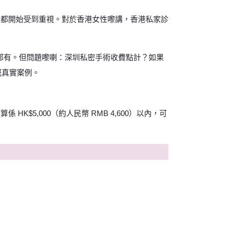
觀都開始受到重視。對於香港女性嚟講，香港私家診
合都有。但問題嚟喇：深圳私密手術收費點計？如果
嘅真實案例。
5,000（約人民幣 RMB 4,600）以內，可