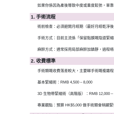
如果你係因為產後導致中度或重度鬆弛，單靠
1. 手術流程
術前檢查：必須避開月經期（最好月經乾淨後 
手術方式：目前主流係「保留黏膜嘅陰道緊縮
麻醉方式：通常採用局部麻醉加鎮靜，過程唔
2. 收費標準
手術類嘅收費落差較大，主要睇手術嘅複雜程
基本緊縮術：RMB 4,500 – 8,000
3D 生物帶緊縮術（高階版）：RMB 12,000 – 2
專業觀點：預算 HK$5,000 做手術類會稍顯