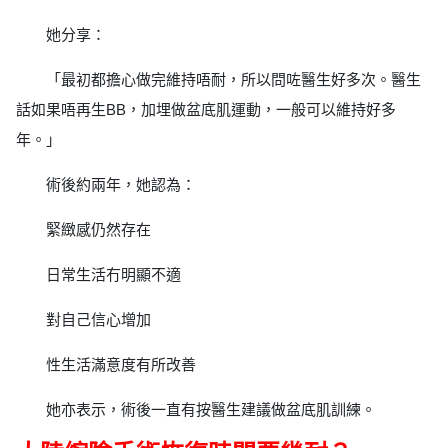
她分享：
「最初都擔心做完維持唔耐，所以問咗醫生好多次。醫生
話如果唔再生BB，加埋做盆底肌運動，一般可以維持好多
年。」
術後約兩年，她認為：
緊緻感仍然存在
日常生活冇明顯不適
對自己信心增加
性生活滿意度有所改善
她亦表示，術後一直有按醫生建議做盆底肌訓練。