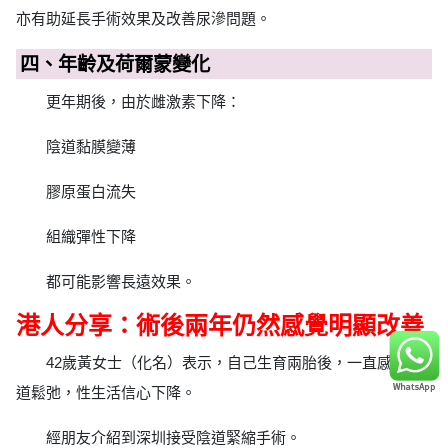
亦有助延長手術效果及改善尿滲問題。
四、年齡及荷爾蒙變化
更年期後，由於雌激素下降：
陰道黏膜變薄
膠原蛋白流失
組織彈性下降
都可能影響長遠效果。
港人分享：術後兩年仍然感覺明顯改善
42歲黃女士（化名）表示，自己生育兩胎後，一直感覺陰
道鬆弛，性生活信心下降。
經朋友介紹到深圳接受陰道緊縮手術。