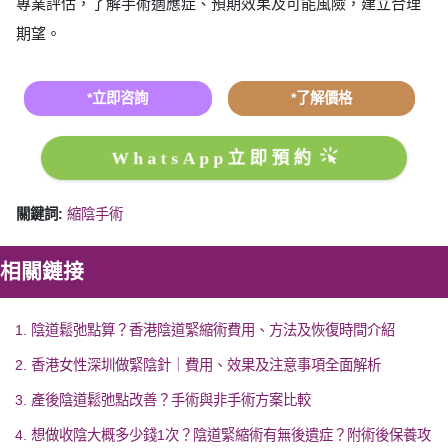
專業評估，了解手術適應症、預期效果及可能風險，建立合理
期望。
*立即咨詢
*了解價格
WhatsApp立即預約
關鍵詞:
縮陰手術
相關鏈接
1. 陰道鬆弛點算？香港陰道緊縮術費用、方法及恢復時間介紹
2. 香港女性深圳做緊陰針｜費用、效果及注意事項全面解析
3. 產後陰道鬆弛點改善？手術與非手術方案比較
4. 想做收陰大概多少錢1次？陰道緊縮術有無後遺症？附術後保養攻