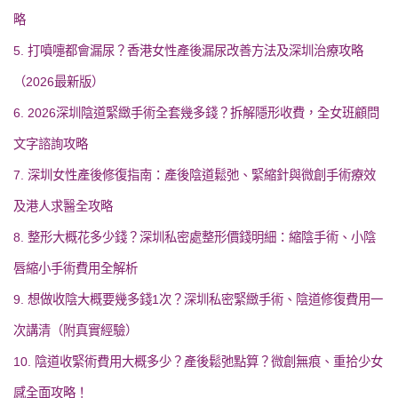
略
5. 打噴嚏都會漏尿？香港女性產後漏尿改善方法及深圳治療攻略
（2026最新版）
6. 2026深圳陰道緊緻手術全套幾多錢？拆解隱形收費，全女班顧問
文字諮詢攻略
7. 深圳女性產後修復指南：產後陰道鬆弛、緊縮針與微創手術療效
及港人求醫全攻略
8. 整形大概花多少錢？深圳私密處整形價錢明細：縮陰手術、小陰
唇縮小手術費用全解析
9. 想做收陰大概要幾多錢1次？深圳私密緊緻手術、陰道修復費用一
次講清（附真實經驗）
10. 陰道收緊術費用大概多少？產後鬆弛點算？微創無痕、重拾少女
感全面攻略！