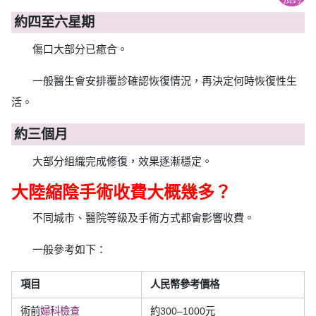
約四至六星期
傷口大部分已癒合。
一般醫生會安排覆診確認恢復情況，再決定何時恢復性生
活。
約三個月
大部分組織完成修復，效果逐漸穩定。
大陸縮陰手術收費大概幾多？
不同城市、醫院等級及手術方式都會影響收費。
一般參考如下：
項目
人民幣參考價格
術前
婦科檢查
約300–1000元