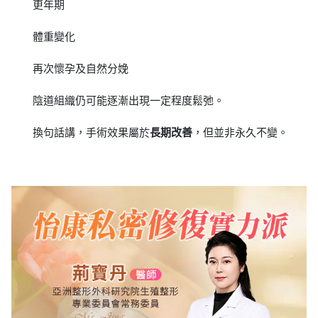
更年期
體重變化
再次懷孕及自然分娩
陰道組織仍可能逐漸出現一定程度鬆弛。
換句話講，手術效果屬於
長期改善
，但並非永久不變。