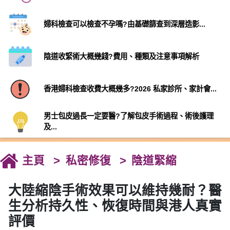
婦科檢查可以檢查不孕嗎?由基礎篩查到深層造影...
陰道收緊術大概幾錢?費用、種類及注意事項解析
香港婦科檢查收費大概幾多?2026 私家診所、家計會...
男士包皮過長一定要醫?了解包皮手術過程、術後護理
及...
主頁
私密修復
陰道緊縮
大陸縮陰手術效果可以維持幾耐？醫
生分析持久性、恢復時間與港人真實
評價