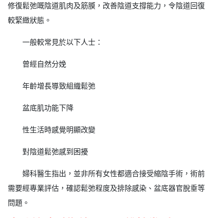
修復鬆弛嘅陰道肌肉及筋膜，改善陰道支撐能力，令陰道回復
較緊緻狀態。
一般較常見於以下人士：
曾經自然分娩
年齡增長導致組織鬆弛
盆底肌功能下降
性生活時感覺明顯改變
對陰道鬆弛感到困擾
婦科醫生指出，並非所有女性都適合接受縮陰手術，術前
需要經專業評估，確認鬆弛程度及排除感染、盆底器官脫垂等
問題。