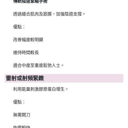
傳統陰道緊縮手術
透過縫合肌肉及筋膜，加強陰道支撐。
優點：
改善幅度較明顯
維持時間較長
適合中度至重度鬆弛人士。
雷射或射頻緊緻
利用能量刺激膠原蛋白增生。
優點：
無需開刀
恢復較快