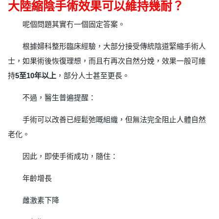
大陸縮陰手術效果可以維持幾耐？
呢個問題其實冇一個固定答案。
根據婦科整形臨床經驗，大部分接受傳統陰道緊縮手術人
士，如果術後恢復理想，而且冇再次自然分娩，效果一般可維
持
5至10年以上
，部分人士甚至更長。
不過，醫生普遍提醒：
手術可以改善已經鬆弛嘅組織，但無法完全阻止人體自然
老化。
因此，即使手術成功，隨住：
年齡增長
雌激素下降