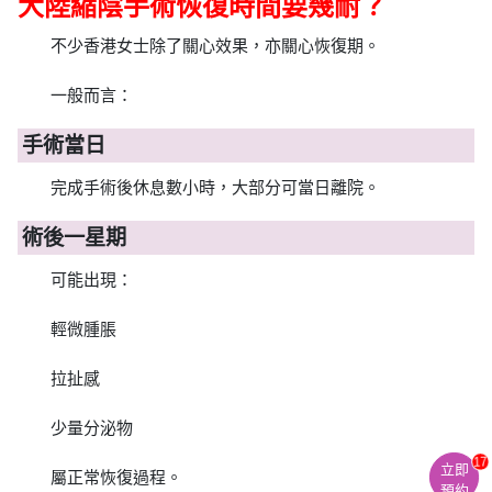
大陸縮陰手術恢復時間要幾耐？
不少香港女士除了關心效果，亦關心恢復期。
一般而言：
手術當日
完成手術後休息數小時，大部分可當日離院。
術後一星期
可能出現：
輕微腫脹
拉扯感
少量分泌物
17
立即
屬正常恢復過程。
預約