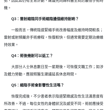
弛，因此如仍有生育計劃，建議先同婦科醫生商討最佳手術時
機。
Q3：雷射縮陰同手術縮陰邊個維持耐啲？
一般而言，傳統陰道緊縮手術改善幅度及維持時間較長；
雷射或射頻屬非手術療程，恢復較快，但通常需要定期治療維
持效果。
Q4：術後幾耐可以返工？
大部分人士休息數日至一星期後，可恢復文職工作；如涉
及體力勞動，應按照醫生建議延長休息時間。
Q5：縮陰手術會影響性生活嗎？
恢復完成後，不少患者表示陰道緊緻感及性生活滿意度有
所改善。不過，每位女性的身體狀況及感受不同，術前應接受