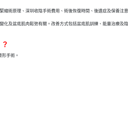
緊縮術原理、深圳收陰手術費用、術後恢復時間、後遺症及保養注
變化及盆底肌肉鬆弛有關。改善方式包括盆底肌訓練、能量治療及
）？
密整形手術。