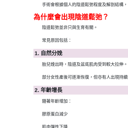
手術會根據個人的陰道鬆弛程度及解剖結構，
為什麼會出現陰道鬆弛？
陰道鬆弛並非只與生育有關。
常見原因包括：
1. 自然分娩
胎兒娩出時，陰道及盆底肌肉受到較大拉伸。
部分女性產後可逐漸恢復，但亦有人出現持續
2. 年齡增長
隨著年齡增加：
膠原蛋白減少
肌肉彈性下降