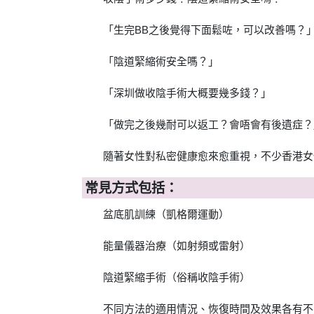
「生完BB之後覺得下面鬆咗，可以改善嗎？
「陰道緊縮術安全嗎？」
「深圳做收陰手術大概要幾多錢？」
「做完之後幾耐可以返工？會唔會有後遺症？
隨著女性對私密健康愈來愈重視，不少香港女
常見方式包括：
盆底肌訓練（凱格爾運動）
能量儀器治療（如射頻或雷射）
陰道緊縮手術（俗稱收陰手術）
不同方法的適用情況、恢復時間及效果各有不