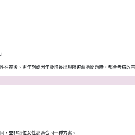
」
」
性在產後、更年期或因年齡增長出現陰道鬆弛問題時，都會考慮改
同，並非每位女性都適合同一種方案。