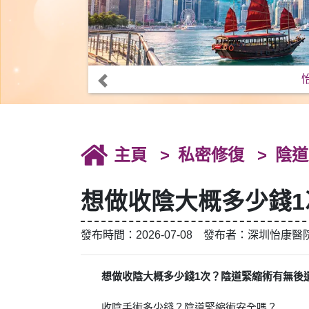
主頁
私密修復
陰道
想做收陰大概多少錢
發布時間：2026-07-08 發布者：深圳怡康醫
想做收陰大概多少錢1次？陰道緊縮術有無後
收陰手術多少錢？陰道緊縮術安全嗎？