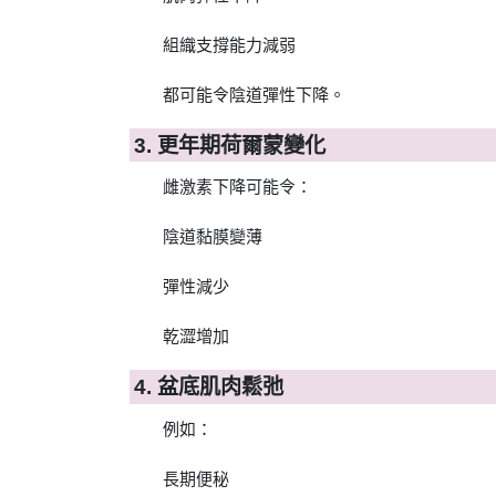
組織支撐能力減弱
都可能令陰道彈性下降。
3. 更年期荷爾蒙變化
雌激素下降可能令：
陰道黏膜變薄
彈性減少
乾澀增加
4. 盆底肌肉鬆弛
例如：
長期便秘