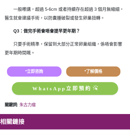
一般嚟講，超過 5-6cm 或者持續存在超過 3 個月無縮細，
醫生就會建議手術，以防囊腫破裂或發生卵巢扭轉。
Q3：做完手術會唔會提早更年期？
只要手術精準，保留到大部分正常卵巢組織，係唔會影響
更年期時間嘅。
*立即咨詢
*了解價格
WhatsApp立即預約
關鍵詞:
朱古力瘤
相關鏈接