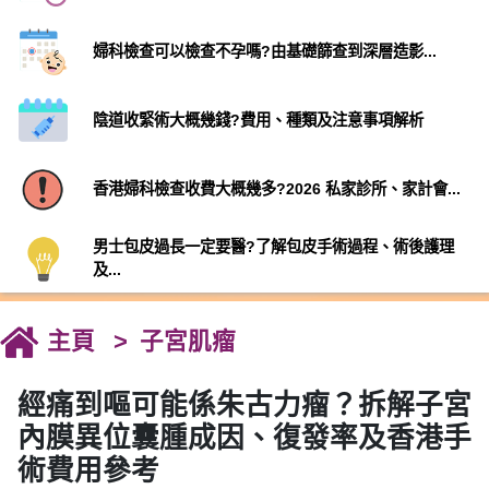
婦科檢查可以檢查不孕嗎?由基礎篩查到深層造影...
陰道收緊術大概幾錢?費用、種類及注意事項解析
香港婦科檢查收費大概幾多?2026 私家診所、家計會...
男士包皮過長一定要醫?了解包皮手術過程、術後護理
及...
主頁
子宮肌瘤
經痛到嘔可能係朱古力瘤？拆解子宮
內膜異位囊腫成因、復發率及香港手
術費用參考