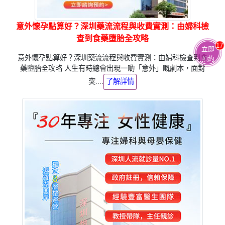
意外懷孕點算好？深圳藥流流程與收費實測：由婦科檢
查到食藥墮胎全攻略
17
立即
意外懷孕點算好？深圳藥流流程與收費實測：由婦科檢查到食
預約
藥墮胎全攻略 人生有時總會出現一啲「意外」嘅劇本，面對
突....
了解詳情