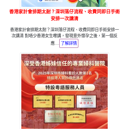
香港家計會排期太耐？深圳落仔流程、收費同即日手術
安排一次講清
香港家計會排期太耐？深圳落仔流程、收費同即日手術安排一
次講清 對唔少香港女生嚟講，發現意外懷孕之後，第一個反
應....
了解詳情