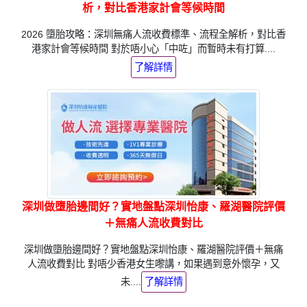
析，對比香港家計會等候時間
2026 墮胎攻略：深圳無痛人流收費標準、流程全解析，對比香
港家計會等候時間 對於唔小心「中咗」而暫時未有打算....
了解詳情
深圳做墮胎邊間好？實地盤點深圳怡康、羅湖醫院評價
＋無痛人流收費對比
深圳做墮胎邊間好？實地盤點深圳怡康、羅湖醫院評價＋無痛
人流收費對比 對唔少香港女生嚟講，如果遇到意外懷孕，又
未....
了解詳情