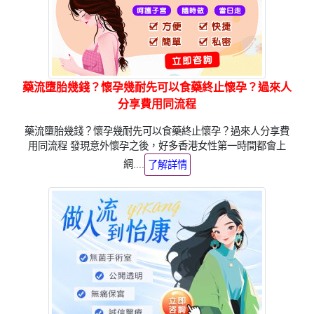
藥流墮胎幾錢？懷孕幾耐先可以食藥終止懷孕？過來人
分享費用同流程
藥流墮胎幾錢？懷孕幾耐先可以食藥終止懷孕？過來人分享費
用同流程 發現意外懷孕之後，好多香港女性第一時間都會上
網....
了解詳情