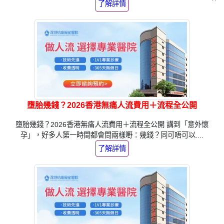
了解詳情
墮胎幾錢？2026香港無痛人流費用＋流程全公開
墮胎幾錢？2026香港無痛人流費用＋流程全公開 講到「意外懷
孕」，好多人第一時間都會問兩樣嘢：幾錢？同可唔可以....
了解詳情