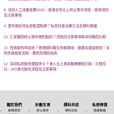
8. 深圳人工流產收費2026｜香港女性北上終止懷孕流程、檢查項目
及注意事項
9. 更年期女性私密乾澀點算？私密抗衰治療方法及婦科建議
10. 仁安醫院終止懷孕預約點約？流程同注意事項與深圳醫院比較
11. 性病會有咩症狀？香港婦科醫生拆解異味、痕癢及感染原因｜女
性性病檢查流程、費用及預防指南
12. 深圳私密脫毛價錢多少？港人北上美容醫療療程比較｜比堅尼
位、VIO激光脫毛流程及注意事項
關於我們
計劃生育
婦科炎症
私密修復
新聞資訊
終止懷孕
婦科炎症
陰道緊縮