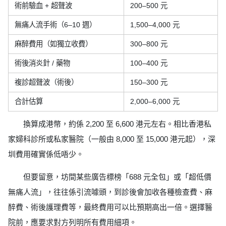
術前驗血 + 超聲波
200–500 元
無痛人流手術（6–10 週）
1,500–4,000 元
麻醉費用（如獨立收費）
300–800 元
術後消炎針 / 藥物
100–400 元
複診超聲波（術後）
150–300 元
合計估算
2,000–6,000 元
換算成港幣，約係 2,200 至 6,600 港元左右。相比香港私
家婦科診所或私家醫院（一般由 8,000 至 15,000 港元起），深
圳費用確實係低唔少。
但要留意，坊間某些廣告標榜「688 元全包」或「超低價
無痛人流」，往往係引流噱頭，到診後會加收各種檢查費、麻
醉費、術後護理費等，最終費用可以比預期高出一倍。選擇醫
院前，應要求對方列明所有費用細項。