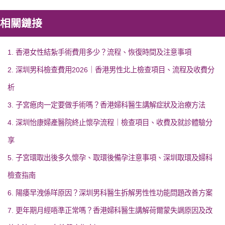
相關鏈接
1. 香港女性結紮手術費用多少？流程、恢復時間及注意事項
2. 深圳男科檢查費用2026｜香港男性北上檢查項目、流程及收費分
析
3. 子宮瘜肉一定要做手術嗎？香港婦科醫生講解症狀及治療方法
4. 深圳怡康婦產醫院終止懷孕流程｜檢查項目、收費及就診體驗分
享
5. 子宮環取出後多久懷孕、取環後備孕注意事項、深圳取環及婦科
檢查指南
6. 陽痿早洩係咩原因？深圳男科醫生拆解男性性功能問題改善方案
7. 更年期月經唔準正常嗎？香港婦科醫生講解荷爾蒙失調原因及改