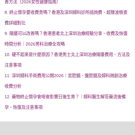
善方法（2026女性健康指南）
8. 終止懷孕要收費贵嗎？香港及深圳婦科診所諮詢費、超聲波檢查
費詳細對比
9. 陽痿可以改善嗎？香港患者北上深圳治療經驗分享、收費及恢復
時間分析｜2026男科治療全攻略
10. 硬不起來是什麼原因？香港男士北上深圳治療陽痿費用、方法及
注意事項
11. 深圳婦科手術費用公開2026｜宮腔鏡、腹腔鏡及婦科微創治療
收費分析
12. 藥物終止懷孕會唔會影響日後生育？｜婦科醫生解答藥流後備
孕、恢復及注意事項