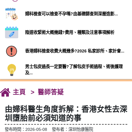
婦科檢查可以檢查不孕嗎?由基礎篩查到深層造影...
陰道收緊術大概幾錢?費用、種類及注意事項解析
香港婦科檢查收費大概幾多?2026 私家診所、家計會...
男士包皮過長一定要醫?了解包皮手術過程、術後護理
及...
主頁
醫師答疑
由婦科醫生角度拆解：香港女性去深
圳墮胎前必須知道的事
發布時間：2026-05-08 發布者：深圳怡康醫院