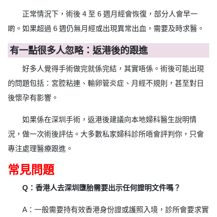
正常情況下，術後 4 至 6 週月經會恢復，部分人會早一
啲。如果超過 6 週仍無月經或出現異常出血，需要及時求醫。
有一點很多人忽略：返港後的跟進
好多人覺得手術做完就係完結，其實唔係。術後可能出現
的問題包括：宮腔粘連、輸卵管炎症、月經不規則，甚至對日
後懷孕有影響。
如果係在深圳手術，返港後建議向本地婦科醫生說明情
況，做一次術後評估。大多數私家婦科診所唔會評判你，只會
專注處理醫療跟進。
常見問題
Q：香港人去深圳墮胎需要出示任何證明文件嗎？
A：一般需要持有效香港身份證或護照入境，診所會要求實