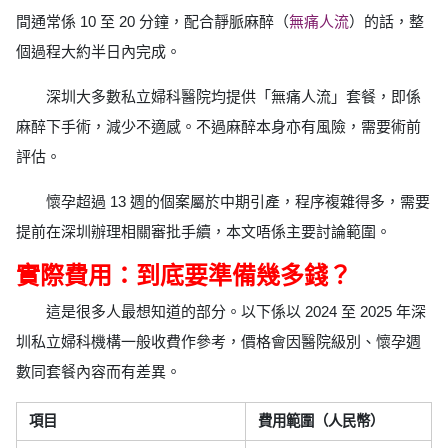
間通常係 10 至 20 分鐘，配合靜脈麻醉（
無痛人流
）的話，整
個過程大約半日內完成。
深圳大多數私立婦科醫院均提供「無痛人流」套餐，即係
麻醉下手術，減少不適感。不過麻醉本身亦有風險，需要術前
評估。
懷孕超過 13 週的個案屬於中期引產，程序複雜得多，需要
提前在深圳辦理相關審批手續，本文唔係主要討論範圍。
實際費用：到底要準備幾多錢？
這是很多人最想知道的部分。以下係以 2024 至 2025 年深
圳私立婦科機構一般收費作參考，價格會因醫院級別、懷孕週
數同套餐內容而有差異。
項目
費用範圍（人民幣）