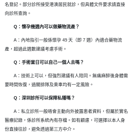
名登記。部分診所接受港澳居民就診，但具體文件要求請直接
向診所查詢。
Q：懷孕幾週內可以做藥物流產？
A：內地指引一般係懷孕 49 天（即 7 週）內適合藥物流
產，超過此週數建議考慮手術。
Q：手術當日可以自己一個人去嗎？
A：技術上可以，但強烈建議有人陪同。無痛麻醉後身體需
要時間恢復，過關排隊及乘車均有一定風險。
Q：深圳診所可以保障私隱嗎？
A：私立診所一般唔會主動向外披露患者資料，但屬於實名
醫療記錄，係診所系統內有存檔。如有顧慮，可選擇以本人身
份直接往診，避免透過第三方中介。