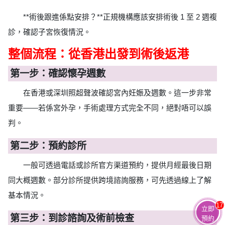
**術後跟進係點安排？**正規機構應該安排術後 1 至 2 週複
診，確認子宮恢復情況。
整個流程：從香港出發到術後返港
第一步：確認懷孕週數
在香港或深圳照超聲波確認宮內妊娠及週數。這一步非常
重要——若係宮外孕，手術處理方式完全不同，絕對唔可以誤
判。
第二步：預約診所
一般可透過電話或診所官方渠道預約，提供月經最後日期
同大概週數。部分診所提供跨境諮詢服務，可先透過線上了解
基本情況。
17
立即
第三步：到診諮詢及術前檢查
預約