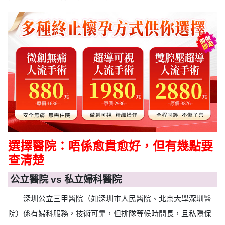
選擇醫院：唔係愈貴愈好，但有幾點要
查清楚
公立醫院 vs 私立婦科醫院
深圳公立三甲醫院（如深圳市人民醫院、北京大學深圳醫
院）係有婦科服務，技術可靠，但排隊等候時間長，且私隱保