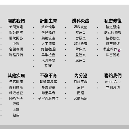
關於我們
計劃生育
婦科炎症
私密修復
新聞資訊
終止懷孕
婦科炎症
陰道緊縮
醫師團隊
落仔幾錢
陰道炎
處女膜修復
醫院問答
藥物流產
宮頸炎
陰唇修復
中醫
人工流產
婦科檢查
陰蒂修復
名醫專欄
打胎/堕胎
附件炎
私密维养
聯絡我們
早孕檢查
盆腔炎
私密脱毛
人流時間
尿道炎
落BB
其他疾病
不孕不育
內分泌
聯絡我們
子宮肌瘤
輸卵管堵塞
月經不調
whatsApp
婦科腫瘤
多囊卵巢
痛經
立刻咨询
精液检查
卵巢早衰
閉經
HPV检查
子宮內膜異位
宮頸疾病
取環
上環
包皮