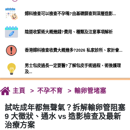
婦科檢查可以檢查不孕嗎?由基礎篩查到深層造影...
陰道收緊術大概幾錢?費用、種類及注意事項解析
香港婦科檢查收費大概幾多?2026 私家診所、家計會...
男士包皮過長一定要醫?了解包皮手術過程、術後護理
及...
主頁
不孕不育
輸卵管堵塞
試咗成年都無聲氣？拆解輸卵管阻塞
9 大徵狀、通水 vs 造影檢查及最新
治療方案