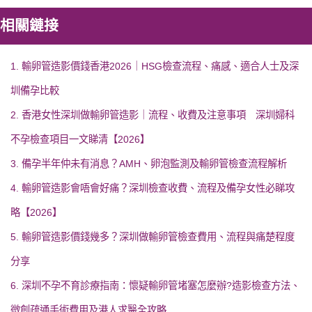
相關鏈接
1. 輸卵管造影價錢香港2026｜HSG檢查流程、痛感、適合人士及深
圳備孕比較
2. 香港女性深圳做輸卵管造影｜流程、收費及注意事項 深圳婦科
不孕檢查項目一文睇清【2026】
3. 備孕半年仲未有消息？AMH、卵泡監測及輸卵管檢查流程解析
4. 輸卵管造影會唔會好痛？深圳檢查收費、流程及備孕女性必睇攻
略【2026】
5. 輸卵管造影價錢幾多？深圳做輸卵管檢查費用、流程與痛楚程度
分享
6. 深圳不孕不育診療指南：懷疑輸卵管堵塞怎麼辦?造影檢查方法、
微創疏通手術費用及港人求醫全攻略