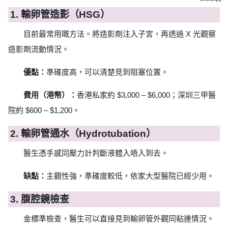
1. 輸卵管造影（HSG）
目前最常用嘅方法。將造影劑注入子宮，再透過 X 光觀察
造影劑流動情況。
優點：
準確度高，可以清楚見到阻塞位置。
費用（港幣）：
香港私家約 $3,000 – $6,000；深圳三甲醫
院約 $600 – $1,200。
2. 輸卵管通水（Hydrotubation）
醫生憑手感同壓力計判斷液體入唔入到去。
缺點：
主觀性強，準確度較低，依家大型醫院已經少用。
3. 腹腔鏡檢查
金標準檢查，醫生可以直接見到輸卵管外觀同粘連情況。