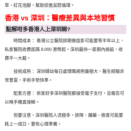
草、紅花泡腳，幫助促進盆腔循環。
香港 vs 深圳：醫療差異與本地習慣
點解咁多香港人上深圳睇?
時間成本： 香港公立醫院排期做造影可能要等半年以上，
私家醫院收費起碼 8.000 港幣起。深圳最快一星期內搞掂，收
費平一大截。
技術成熟： 深圳婦幼每日處理嘅病例量極大，醫生經驗非
常豐富，手術手勢快準。
配套方便： 依家好多深圳醫院都接受電子支付，且報告可
以喺手機直接睇。
但要注意，深圳醫院人流極多，排隊、攞藥、檢查可能要
耗上一成日，要有心理準備。