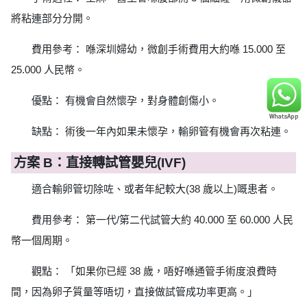
將粘連部分分開。
費用參考： 喺深圳婦幼，微創手術費用大約喺 15.000 至
25.000 人民幣。
優點： 有機會自然懷孕，對身體創傷小。
缺點： 術後一年內如果未懷孕，輸卵管有機會再次粘連。
方案 B：直接轉試管嬰兒(IVF)
適合輸卵管切除咗、或者年紀較大(38 歲以上)嘅患者。
費用參考： 第一代/第二代試管大約 40.000 至 60.000 人民
幣一個周期。
觀點： 「如果你已經 38 歲，唔好喺通管手術度浪費時
間，因為卵子質量等唔切，直接做試管成功率更高。」