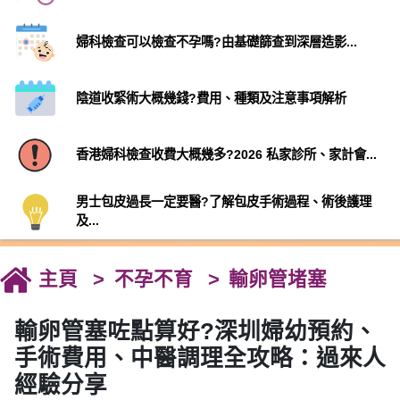
婦科檢查可以檢查不孕嗎?由基礎篩查到深層造影...
陰道收緊術大概幾錢?費用、種類及注意事項解析
香港婦科檢查收費大概幾多?2026 私家診所、家計會...
男士包皮過長一定要醫?了解包皮手術過程、術後護理
及...
主頁
不孕不育
輸卵管堵塞
輸卵管塞咗點算好?深圳婦幼預約、
手術費用、中醫調理全攻略：過來人
經驗分享