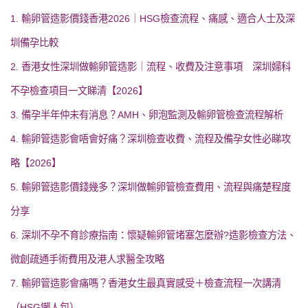
1. 輸卵管造影價錢香港2026｜HSG檢查流程、痛感、適合人士及深
圳備孕比較
2. 香港女性深圳做輸卵管造影｜流程、收費及注意事項 深圳婦科
不孕檢查項目一文睇清【2026】
3. 備孕半年仲未有消息？AMH、卵泡監測及輸卵管檢查流程解析
4. 輸卵管造影會唔會好痛？深圳檢查收費、流程及備孕女性必睇攻
略【2026】
5. 輸卵管造影價錢幾多？深圳做輸卵管檢查費用、流程與痛楚程度
分享
6. 深圳不孕不育診療指南：懷疑輸卵管堵塞怎麼辦?造影檢查方法、
微創疏通手術費用及港人求醫全攻略
7. 輸卵管造影會痛嗎？香港女生最真實感受＋檢查流程一次講清
（HSG懶人包）