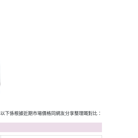
。以下係根據近期市場價格同網友分享整理嘅對比：