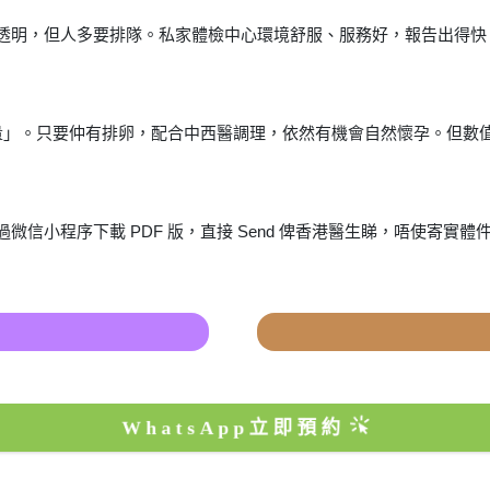
透明，但人多要排隊。私家體檢中心環境舒服、服務好，報告出得快
質量」。只要仲有排卵，配合中西醫調理，依然有機會自然懷孕。但數
信小程序下載 PDF 版，直接 Send 俾香港醫生睇，唔使寄實體
WhatsApp立即預約