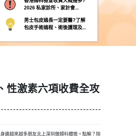
香港婦科檢查收費大概幾多?
2026 私家診所、家計會...
男士包皮過長一定要醫?了解
包皮手術過程、術後護理及...
H、性激素六項收費全攻
，身邊越來越多朋友北上深圳做婦科體檢。點解？除