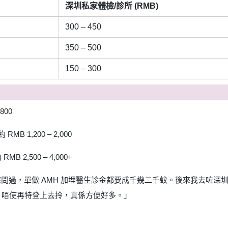
深圳私家體檢/診所 (RMB)
300 – 450
350 – 500
150 – 300
800
約 RMB 1,200 – 2,000
 RMB 2,500 – 4,000+
問過，單做 AMH 加埋醫生診金都要成千幾二千蚊。後來我去咗深
返，唔使再特登上去拎，真係方便好多。」