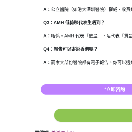
A：
公立醫院（如港大深圳醫院）權威、收費
Q3：AMH 低係咪代表生唔到？
A：
唔係。AMH 代表「數量」，唔代表「
Q4：報告可以寄返香港嗎？
A：
而家大部份醫院都有電子報告。你可以透過微
*立即咨詢