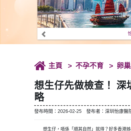
主頁
不孕不育
卵巢
想生仔先做檢查！ 深
略
發布時間：2026-02-25 發布者：深圳怡康醫
想生仔，唔係「順其自然」就得？好多香港姊