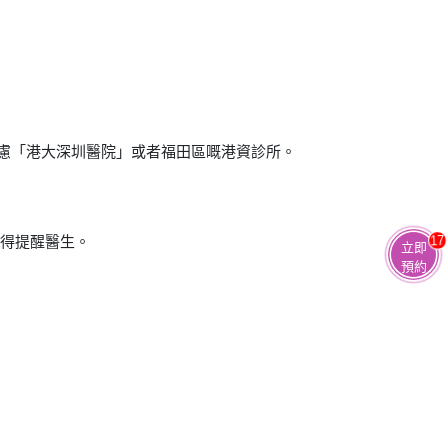
考慮「港大深圳醫院」或者福田區嘅港資診所。
，記得提醒醫生。
17
立即
預約