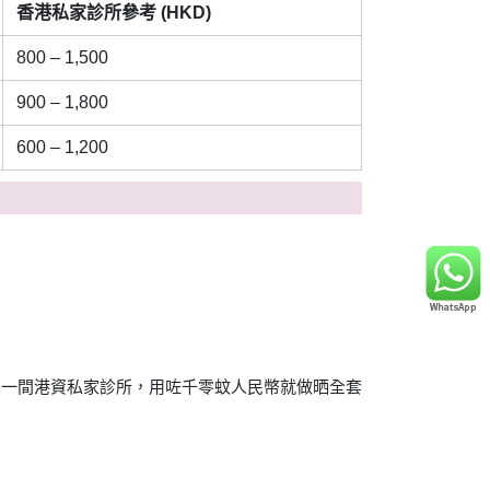
香港私家診所參考 (HKD)
800 – 1,500
900 – 1,800
600 – 1,200
圳一間港資私家診所，用咗千零蚊人民幣就做晒全套