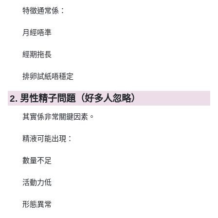
特徵通常係：
月經唔準
經期拖長
排卵試紙唔穩定
2. 男性精子問題（好多人忽略）
其實係非常關鍵因素。
精液可能出現：
數量不足
活動力低
形態異常