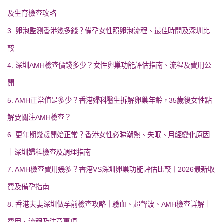
及生育檢查攻略
3. 卵泡監測香港幾多錢？備孕女性照卵泡流程、最佳時間及深圳比
較
4. 深圳AMH檢查價錢多少？女性卵巢功能評估指南、流程及費用公
開
5. AMH正常值是多少？香港婦科醫生拆解卵巢年齡，35歲後女性點
解要關注AMH檢查？
6. 更年期幾歲開始正常？香港女性必睇潮熱、失眠、月經變化原因
｜深圳婦科檢查及調理指南
7. AMH檢查費用幾多？香港VS深圳卵巢功能評估比較｜2026最新收
費及備孕指南
8. 香港夫妻深圳做孕前檢查攻略｜驗血、超聲波、AMH檢查詳解｜
費用、流程及注意事項