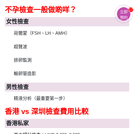
不孕檢查一般做啲咩？
17
立即
預約
女性檢查
荷爾蒙（FSH、LH、AMH）
超聲波
排卵監測
輸卵管造影
男性檢查
精液分析（最重要第一步）
香港 vs 深圳檢查費用比較
香港私家