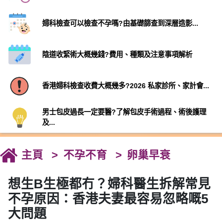
婦科檢查可以檢查不孕嗎?由基礎篩查到深層造影...
陰道收緊術大概幾錢?費用、種類及注意事項解析
香港婦科檢查收費大概幾多?2026 私家診所、家計會...
男士包皮過長一定要醫?了解包皮手術過程、術後護理
及...
主頁
不孕不育
卵巢早衰
想生B生極都冇？婦科醫生拆解常見
不孕原因：香港夫妻最容易忽略嘅5
大問題