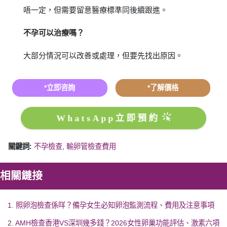
唔一定，但需要留意醫療標準同後續跟進。
不孕可以治療嗎？
大部分情況可以改善或處理，但要先找出原因。
*立即咨詢
*了解價格
WhatsApp立即預約
關鍵詞:
不孕檢查
,
輸卵管檢查費用
相關鏈接
1. 照卵泡檢查係咩？備孕女生必知卵泡監測流程、費用及注意事項
2. AMH檢查香港VS深圳幾多錢？2026女性卵巢功能評估、激素六項