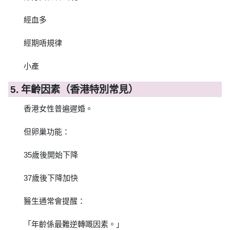
經血多
經期唔規律
小產
5. 年齡因素（香港特別常見）
香港女性普遍遲婚。
但卵巢功能：
35歲後開始下降
37歲後下降加快
醫生通常會提醒：
「年齡係最難逆轉嘅因素。」