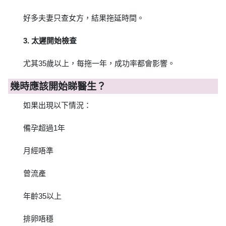
好多夫妻只查女方，結果拖延時間。
3. 太遲開始檢查
尤其35歲以上，每拖一年，成功率都會影響。
幾時應該開始睇醫生？
如果出現以下情況：
備孕超過1年
月經唔準
曾流產
年齡35以上
排卵唔穩