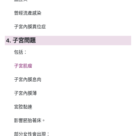
曾經流產感染
子宮內膜異位症
4. 子宮問題
包括：
子宮肌瘤
子宮內膜息肉
子宮內膜薄
宮腔黏連
影響胚胎著床。
部分女性會出現：