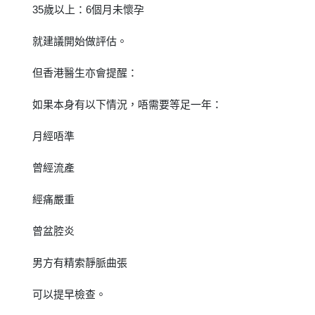
35歲以上：6個月未懷孕
就建議開始做評估。
但香港醫生亦會提醒：
如果本身有以下情況，唔需要等足一年：
月經唔準
曾經流產
經痛嚴重
曾盆腔炎
男方有精索靜脈曲張
可以提早檢查。