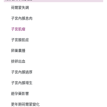
荷爾蒙失調
子宮內膜息肉
子宮肌瘤
子宮腺肌症
卵巢囊腫
排卵出血
子宮內膜過厚
子宮內膜增生
避孕藥影響
更年期荷爾蒙變化