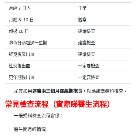
月經 7 日內
正常
月經 8–10 日
觀察
超過 10 日
建議檢查
啡色分泌超過一星期
建議檢查
經期後又出血
建議檢查
性交後出血
一定要檢查
更年期後出血
一定要檢查
尤其如果
連續兩三個月都經期拖長
，就應該做婦科檢查。
常見檢查流程（實際睇醫生流程）
一般婦科檢查流程會係：
醫生問月經情況