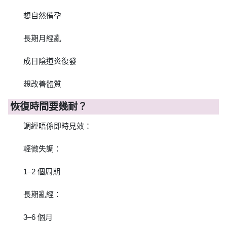
想自然備孕
長期月經亂
成日陰道炎復發
想改善體質
恢復時間要幾耐？
調經唔係即時見效：
輕微失調：
1–2 個周期
長期亂經：
3–6 個月