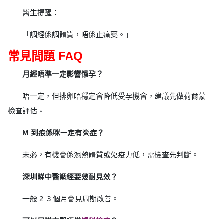
醫生提醒：
「調經係調體質，唔係止痛藥。」
常見問題 FAQ
月經唔準一定影響懷孕？
唔一定，但排卵唔穩定會降低受孕機會，建議先做荷爾蒙
檢查評估。
M 到痕係咪一定有炎症？
未必，有機會係濕熱體質或免疫力低，需檢查先判斷。
深圳睇中醫調經要幾耐見效？
一般 2–3 個月會見周期改善。