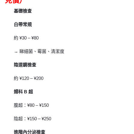
見價）
基礎檢查
白帶常規
約 ¥30 – ¥80
→ 睇細菌、霉菌、清潔度
陰道鏡檢查
約 ¥120 – ¥200
婦科 B 超
腹超：¥80 – ¥150
陰超：¥150 – ¥250
進階內分泌檢查