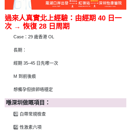
過來人真實北上經驗：由經期 40 日一
次 → 恢復 28 日周期
Case：29 歲香港 OL
長期：
經期 35–45 日先嚟一次
M 到前後痕
想備孕但排卵唔穩定
喺深圳做嘅項目：
1️⃣ 白帶常規檢查
2️⃣ 性激素六項