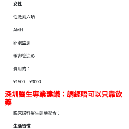
女性
性激素六項
AMH
卵泡監測
輸卵管造影
費用約：
¥1500 – ¥3000
深圳醫生專業建議：調經唔可以只靠飲
藥
臨床婦科醫生建議配合：
生活習慣