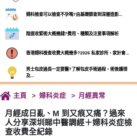
婦科檢查可以檢查不孕嗎?由基礎篩查到深層造影...
陰道收緊術大概幾錢?費用、種類及注意事項解析
香港婦科檢查收費大概幾多?2026 私家診所、家計會...
男士包皮過長一定要醫?了解包皮手術過程、術後護理
及...
主頁
婦科炎症
月經異常
月經成日亂、M 到又痕又痛？過來
人分享深圳睇中醫調經＋婦科炎症檢
查收費全紀錄