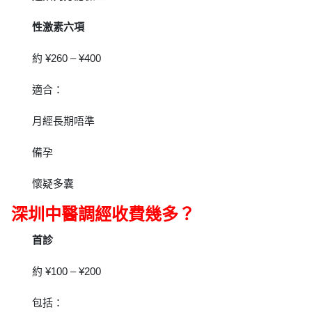
性激素六項
約 ¥260 – ¥400
適合：
月經長期唔準
備孕
懷疑多囊
深圳中醫調經收費幾多？
首診
約 ¥100 – ¥200
包括：