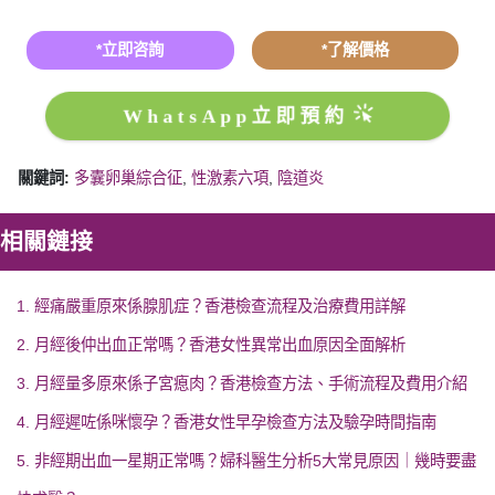
*立即咨詢
*了解價格
WhatsApp立即預約
關鍵詞:
多囊卵巢綜合征
,
性激素六項
,
陰道炎
相關鏈接
1. 經痛嚴重原來係腺肌症？香港檢查流程及治療費用詳解
2. 月經後仲出血正常嗎？香港女性異常出血原因全面解析
3. 月經量多原來係子宮瘜肉？香港檢查方法、手術流程及費用介紹
4. 月經遲咗係咪懷孕？香港女性早孕檢查方法及驗孕時間指南
5. 非經期出血一星期正常嗎？婦科醫生分析5大常見原因｜幾時要盡