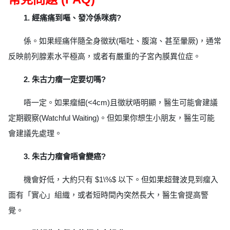
1. 經痛痛到嘔、發冷係咪病?
係。如果經痛伴隨全身徵狀(嘔吐、腹瀉、甚至暈厥)，通常
反映前列腺素水平極高，或者有嚴重的子宮內膜異位症。
2. 朱古力瘤一定要切嗎?
唔一定。如果瘤細(<4cm)且徵狀唔明顯，醫生可能會建議
定期觀察(Watchful Waiting)。但如果你想生小朋友，醫生可能
會建議先處理。
3. 朱古力瘤會唔會變癌?
機會好低，大約只有 $1\%$ 以下。但如果超聲波見到瘤入
面有「實心」組織，或者短時間內突然長大，醫生會提高警
覺。