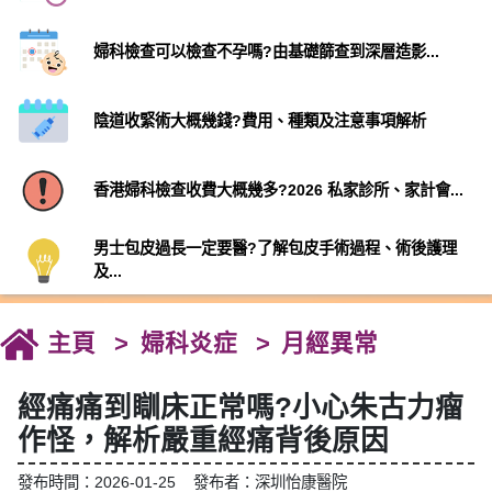
婦科檢查可以檢查不孕嗎?由基礎篩查到深層造影...
陰道收緊術大概幾錢?費用、種類及注意事項解析
香港婦科檢查收費大概幾多?2026 私家診所、家計會...
男士包皮過長一定要醫?了解包皮手術過程、術後護理
及...
主頁
婦科炎症
月經異常
經痛痛到瞓床正常嗎?小心朱古力瘤
作怪，解析嚴重經痛背後原因
發布時間：2026-01-25 發布者：深圳怡康醫院