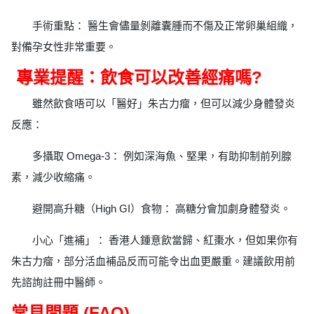
手術重點： 醫生會儘量剝離囊腫而不傷及正常卵巢組織，
對備孕女性非常重要。
專業提醒：飲食可以改善經痛嗎?
雖然飲食唔可以「醫好」朱古力瘤，但可以減少身體發炎
反應：
多攝取 Omega-3： 例如深海魚、堅果，有助抑制前列腺
素，減少收縮痛。
避開高升糖（High GI）食物： 高糖分會加劇身體發炎。
小心「進補」： 香港人鍾意飲當歸、紅棗水，但如果你有
朱古力瘤，部分活血補品反而可能令出血更嚴重。建議飲用前
先諮詢註冊中醫師。
常見問題 (FAQ)