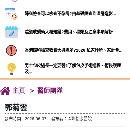
婦科檢查可以檢查不孕嗎?由基礎篩查到深層造影...
陰道收緊術大概幾錢?費用、種類及注意事項解析
香港婦科檢查收費大概幾多?2026 私家診所、家計會...
男士包皮過長一定要醫?了解包皮手術過程、術後護理
及...
主頁
醫師團隊
郭菊雲
發布時間：2026-06-07 發布者：深圳怡康醫院