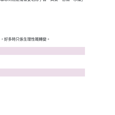
仔，好多時只係生理性嘅轉變。