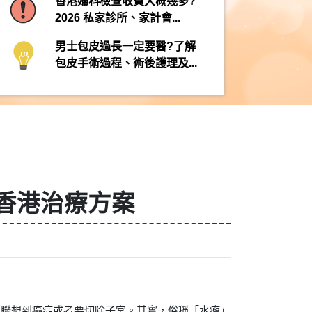
香港婦科檢查收費大概幾多?
2026 私家診所、家計會...
男士包皮過長一定要醫?了解
包皮手術過程、術後護理及...
香港治療方案
刻聯想到癌症或者要切除子宮。其實，俗稱「水瘤」