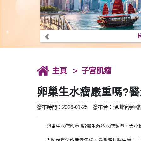
主頁
子宮肌瘤
卵巢生水瘤嚴重嗎?
發布時間：2026-01-25 發布者：深圳怡康醫
卵巢生水瘤嚴重嗎?醫生解答水瘤類型、大小
去照超聲波或者做年檢，最驚聽見醫生講：「