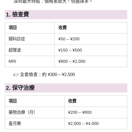
深圳最大特點：價格差距大，但選擇多。
1. 檢查費
項目
收費
婦科診症
¥50 – ¥200
超聲波
¥150 – ¥500
MRI
¥800 – ¥2,000
👉 全套檢查：約 ¥300 – ¥2,500
2. 保守治療
項目
收費
藥物治療（月）
¥200 – ¥800
曼月樂
¥2,000 – ¥4,000