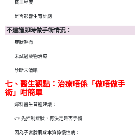
貧血程度
是否影響生育計劃
不建議即時做手術情況：
症狀輕微
未試過藥物治療
診斷未清晰
七、醫生觀點：治療唔係「做唔做手
術」咁簡單
婦科醫生普遍建議：
👉 先控制症狀，再決定是否手術
因為子宮腺肌症本質係慢性病：