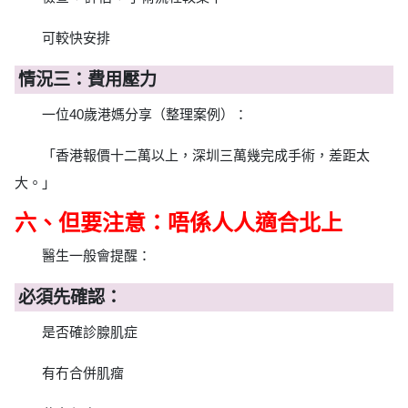
可較快安排
情況三：費用壓力
一位40歲港媽分享（整理案例）：
「香港報價十二萬以上，深圳三萬幾完成手術，差距太
大。」
六、但要注意：唔係人人適合北上
醫生一般會提醒：
必須先確認：
是否確診腺肌症
有冇合併肌瘤