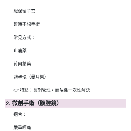
想保留子宮
暫時不想手術
常見方式：
止痛藥
荷爾蒙藥
避孕環（曼月樂）
👉 特點：長期管理，而唔係一次性解決
2. 微創手術（腹腔鏡）
適合：
嚴重經痛