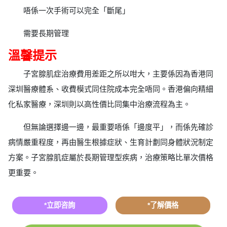
唔係一次手術可以完全「斷尾」
需要長期管理
溫馨提示
子宮腺肌症治療費用差距之所以咁大，主要係因為香港同
深圳醫療體系、收費模式同住院成本完全唔同。香港偏向精細
化私家醫療，深圳則以高性價比同集中治療流程為主。
但無論選擇邊一邊，最重要唔係「邊度平」，而係先確診
病情嚴重程度，再由醫生根據症狀、生育計劃同身體狀況制定
方案。子宮腺肌症屬於長期管理型疾病，治療策略比單次價格
更重要。
*立即咨詢
*了解價格