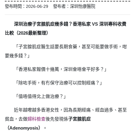
發布時間：2026-06-29 發布者：深圳怡康醫院
深圳治療子宮腺肌症幾多錢？香港私家 VS 深圳專科收費
比較（2026最新整理）
「子宮腺肌症醫生話要長期食藥，甚至可能要做手術，咁
要幾多錢？」
「香港私家報價十幾萬，深圳會唔會平好多？」
「除咗手術，有冇保守治療可以控制經痛？」
「值唔值得北上做治療？」
近年越嚟越多香港女性，因為長期經痛、經血過多、甚至
貧血，去做
婦科檢查
後先發現係
子宮腺肌症
（Adenomyosis）
。