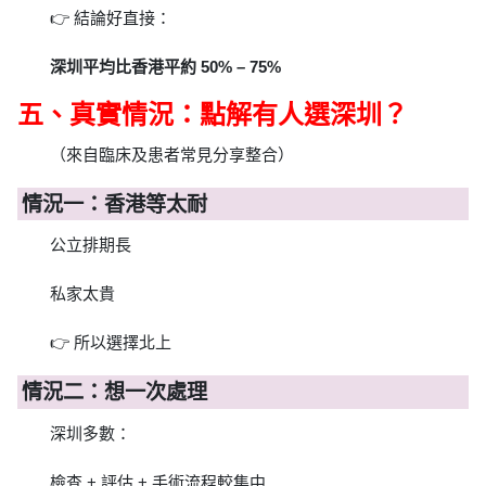
👉 結論好直接：
深圳平均比香港平約 50% – 75%
五、真實情況：點解有人選深圳？
（來自臨床及患者常見分享整合）
情況一：香港等太耐
公立排期長
私家太貴
👉 所以選擇北上
情況二：想一次處理
深圳多數：
檢查 + 評估 + 手術流程較集中