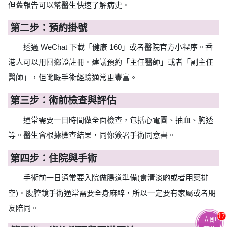
但舊報告可以幫醫生快速了解病史。
第二步：預約掛號
透過 WeChat 下載「健康 160」或者醫院官方小程序。香
港人可以用回鄉證註冊。建議預約「主任醫師」或者「副主任
醫師」，佢哋嘅手術經驗通常更豐富。
第三步：術前檢查與評估
通常需要一日時間做全面檢查，包括心電圖、抽血、胸透
等。醫生會根據檢查結果，同你簽署手術同意書。
第四步：住院與手術
手術前一日通常要入院做腸道準備(食清淡啲或者用藥排
空)。腹腔鏡手術通常需要全身麻醉，所以一定要有家屬或者朋
友陪同。
17
立即