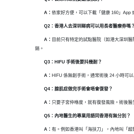
A：
依家好方便，可以下載「健康 160」A
Q2：香港人去深圳睇病可以用長者醫療券嗎
A：
目前只有特定的試點醫院（如港大深圳醫
銷。
Q3：HIFU 手術後要抖幾耐？
A：
HIFU 係無創手術，通常術後 24 小時
Q4：腺肌症做完手術會唔會復發？
A：
只要子宮仲喺度，就有復發風險。術後醫生
Q5：內地醫生的專業用語同香港有無分別？
A：
有。例如香港叫「海扶刀」，內地叫「超