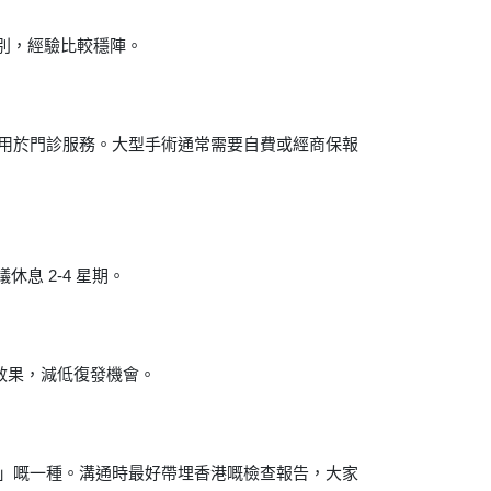
級別，經驗比較穩陣。
用於門診服務。大型手術通常需要自費或經商保報
息 2-4 星期。
效果，減低復發機會。
」嘅一種。溝通時最好帶埋香港嘅檢查報告，大家