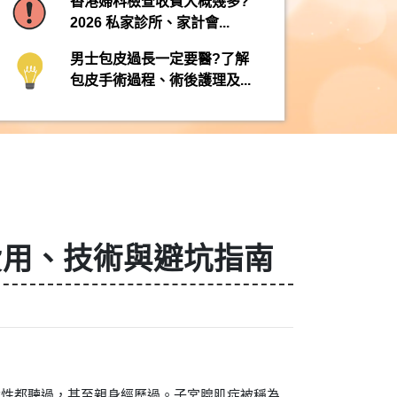
香港婦科檢查收費大概幾多?
2026 私家診所、家計會...
男士包皮過長一定要醫?了解
包皮手術過程、術後護理及...
費用、技術與避坑指南
港女性都聽過，甚至親身經歷過。子宮腺肌症被稱為