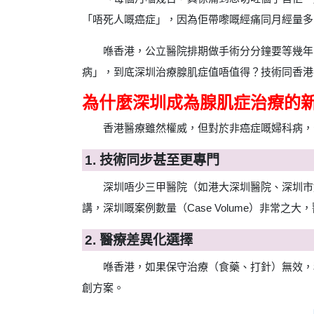
「唔死人嘅癌症」，因為佢帶嚟嘅經痛同月經量多
喺香港，公立醫院排期做手術分分鐘要等幾年，
病」，到底深圳治療腺肌症值唔值得？技術同香港
為什麼深圳成為腺肌症治療的
香港醫療雖然權威，但對於非癌症嘅婦科病，
1. 技術同步甚至更專門
深圳唔少三甲醫院（如港大深圳醫院、深圳市
講，深圳嘅案例數量（Case Volume）非常
2. 醫療差異化選擇
喺香港，如果保守治療（食藥、打針）無效，
創方案。