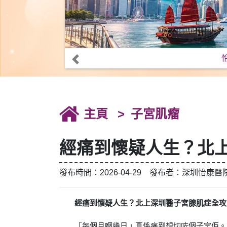
主頁
子宮肌瘤
經痛到懷疑人生？北
發布時間：2026-04-29 發布者：深圳怡康醫
經痛到懷疑人生？北上深圳醫子宮腺肌症全攻
「每個月嗰幾日，真係痛到想切咗個子宮佢。」