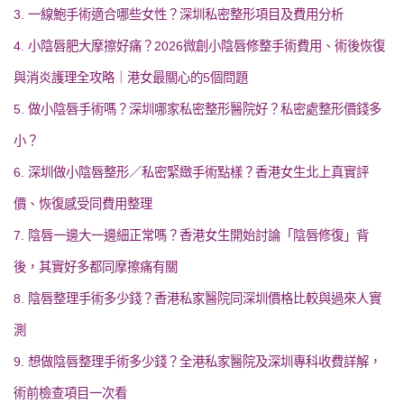
3. 一線鮑手術適合哪些女性？深圳私密整形項目及費用分析
4. 小陰唇肥大摩擦好痛？2026微創小陰唇修整手術費用、術後恢復
與消炎護理全攻略｜港女最關心的5個問題
5. 做小陰唇手術嗎？深圳哪家私密整形醫院好？私密處整形價錢多
小？
6. 深圳做小陰唇整形／私密緊緻手術點樣？香港女生北上真實評
價、恢復感受同費用整理
7. 陰唇一邊大一邊細正常嗎？香港女生開始討論「陰唇修復」背
後，其實好多都同摩擦痛有關
8. 陰唇整理手術多少錢？香港私家醫院同深圳價格比較與過來人實
測
9. 想做陰唇整理手術多少錢？全港私家醫院及深圳專科收費詳解，
術前檢查項目一次看