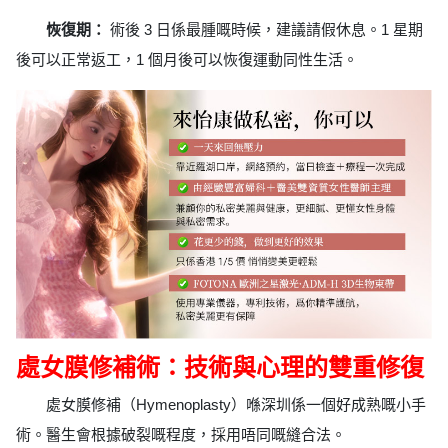
恢復期：
術後 3 日係最腫嘅時候，建議請假休息。1 星期
後可以正常返工，1 個月後可以恢復運動同性生活。
處女膜修補術：技術與心理的雙重修復
處女膜修補（Hymenoplasty）喺深圳係一個好成熟嘅小手
術。醫生會根據破裂嘅程度，採用唔同嘅縫合法。