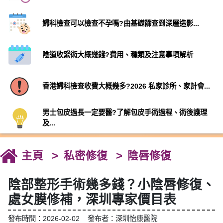
婦科檢查可以檢查不孕嗎?由基礎篩查到深層造影...
陰道收緊術大概幾錢?費用、種類及注意事項解析
香港婦科檢查收費大概幾多?2026 私家診所、家計會...
男士包皮過長一定要醫?了解包皮手術過程、術後護理
及...
主頁
私密修復
陰唇修復
陰部整形手術幾多錢？小陰唇修復、
處女膜修補，深圳專家價目表
發布時間：2026-02-02 發布者：深圳怡康醫院