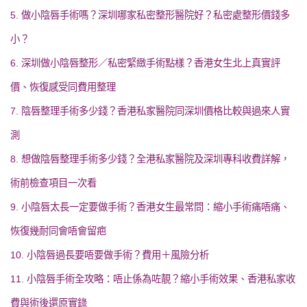
5. 做小陰唇手術嗎？深圳哪家私密整形醫院好？私密處整形價錢多
小？
6. 深圳做小陰唇整形／私密緊緻手術點樣？香港女生北上真實評
價、恢復感受同費用整理
7. 陰唇整理手術多少錢？香港私家醫院同深圳價格比較與過來人實
測
8. 想做陰唇整理手術多少錢？全港私家醫院及深圳專科收費詳解，
術前檢查項目一次看
9. 小陰唇太長一定要做手術？香港女生最常問：縮小手術痛唔痛、
恢復幾耐同會唔會留疤
10. 小陰唇過長要唔要做手術？費用＋風險分析
11. 小陰唇手術全攻略：唔止係為咗靚？縮小手術效果、香港私家收
費與術後還原實錄