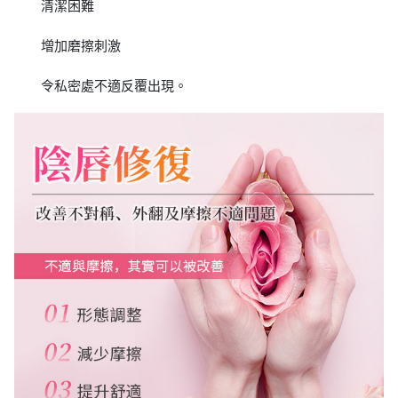
清潔困難
增加磨擦刺激
令私密處不適反覆出現。