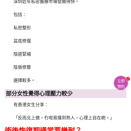
深圳近年私密醫療市場發展得快。
包括：
私密整形
盆底修復
陰道緊縮
陰唇修整
17
選擇較多。
立即
預約
部分女性覺得心理壓力較少
有香港女生分享：
「反而北上做，冇咁易撞到熟人，心理上自在啲。」
術後恢復期通常要幾耐？