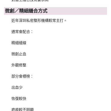
微創／精細縫合方式
近年深圳私密整形機構較常主打。
通常會配合：
精細縫線
微創止血
外觀修整
部分會標榜：
出血少
恢復較快
疤痕較不明顯