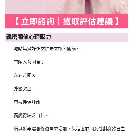
親密關係心理壓力
呢點其實好多女性唔太敢公開講。
有啲人會因為：
左右差距大
外觀突出
曾被伴侶評論
而變得缺乏自信。
所以近年陰唇修復需求增加，某程度亦同女性對身體自主