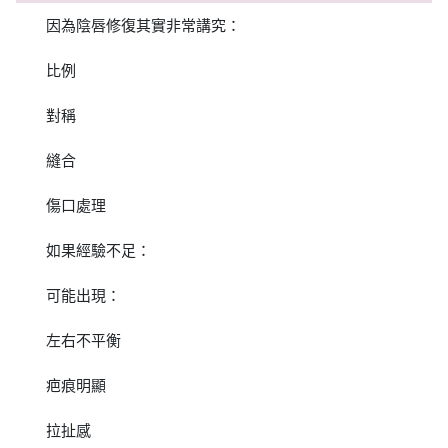
因為陰唇修復其實非常講究：
比例
對稱
縫合
傷口處理
如果經驗不足：
可能出現：
左右不平衡
疤痕明顯
拉扯感