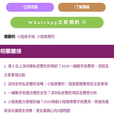
*立即咨詢
*了解價格
WhatsApp立即預約
關鍵詞:
小陰唇手術
,
小陰唇整形
相關鏈接
1. 港人北上深圳做私密整形好唔好？2026一線鮑手術費用、流程及
注意事項比較
2. 深圳女性私密整形攻略｜小陰唇整形、陰道緊緻費用及注意事項
3. 一線鮑手術適合哪些女性？深圳私密整形項目及費用分析
4. 小陰唇肥大摩擦好痛？2026微創小陰唇修整手術費用、術後恢復
與消炎護理全攻略｜港女最關心的5個問題