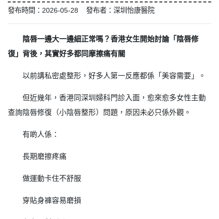
發布時間：2026-05-28 發布者：深圳怡康醫院
陰唇一邊大一邊細正常嗎？香港女生開始討論「陰唇修
復」背後，其實好多都同摩擦痛有關
以前講私密處整形，好多人第一反應都係「美容需要」。
但近幾年，香港同深圳婦科門診入面，愈來愈多女性主動
查詢陰唇修復（小陰唇整形）問題，原因未必只係外觀。
有啲人係：
長期磨擦疼痛
做運動卡住不舒服
穿貼身褲容易磨損