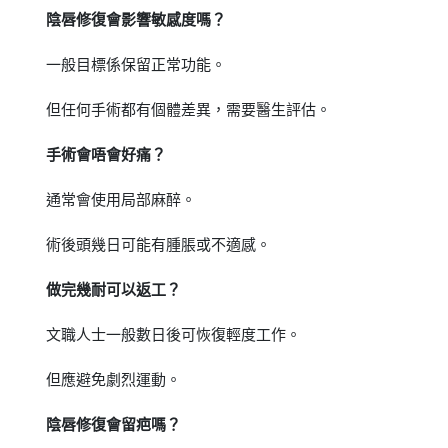
陰唇修復會影響敏感度嗎？
一般目標係保留正常功能。
但任何手術都有個體差異，需要醫生評估。
手術會唔會好痛？
通常會使用局部麻醉。
術後頭幾日可能有腫脹或不適感。
做完幾耐可以返工？
文職人士一般數日後可恢復輕度工作。
但應避免劇烈運動。
陰唇修復會留疤嗎？