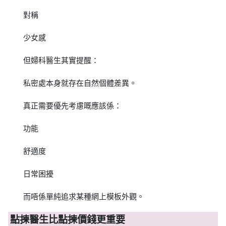
對稱
少女感
但婦科醫生其實提醒：
私密處本身就存在自然個體差異。
真正需要優先考慮嘅應該係：
功能
舒適度
日常困擾
而唔係單純追求某種網上模板外觀。
點揀醫生比點揀價錢更重要