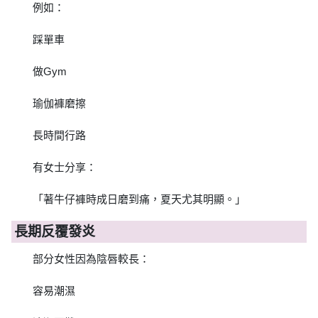
例如：
踩單車
做Gym
瑜伽褲磨擦
長時間行路
有女士分享：
「著牛仔褲時成日磨到痛，夏天尤其明顯。」
長期反覆發炎
部分女性因為陰唇較長：
容易潮濕