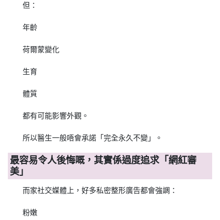
但：
年齡
荷爾蒙變化
生育
體質
都有可能影響外觀。
所以醫生一般唔會承諾「完全永久不變」。
最容易令人後悔嘅，其實係過度追求「網紅審
美」
而家社交媒體上，好多私密整形廣告都會強調：
粉嫩