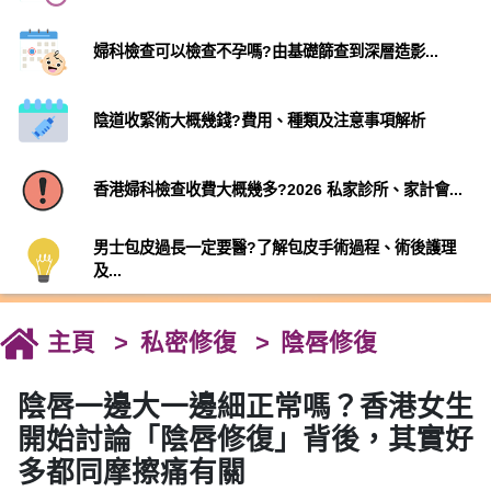
婦科檢查可以檢查不孕嗎?由基礎篩查到深層造影...
陰道收緊術大概幾錢?費用、種類及注意事項解析
香港婦科檢查收費大概幾多?2026 私家診所、家計會...
男士包皮過長一定要醫?了解包皮手術過程、術後護理
及...
主頁
私密修復
陰唇修復
陰唇一邊大一邊細正常嗎？香港女生
開始討論「陰唇修復」背後，其實好
多都同摩擦痛有關