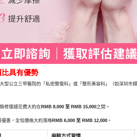
價比具有優勢
大型公立三甲醫院的「私密整復科」或「整形美容科」（如深圳市
唇修復總花費大約在
RMB 8,000 至 RMB 15,000
之間。
套餐優惠，全包價格大約落喺
RMB 6,000 至 RMB 12,000
。
費
麻醉方式習慣