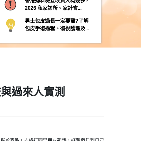
香港婦科檢查收費大概幾多?
2026 私家診所、家計會...
男士包皮過長一定要醫?了解
包皮手術過程、術後護理及...
較與過來人實測
最尷尬嘅係，去旅行同男朋友親熱，好驚佢見到自己