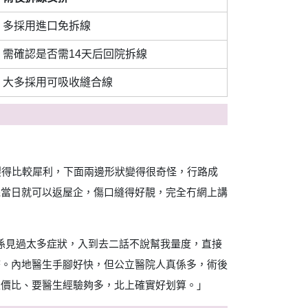
多採用進口免拆線
需確認是否需14天后回院拆線
大多採用可吸收縫合線
撕裂得比較犀利，下面兩邊形狀變得很奇怪，行路成
完當日就可以返屋企，傷口縫得好靚，完全冇網上講
生真係見過太多症狀，入到去二話不說幫我量度，直接
幣。內地醫生手腳好快，但公立醫院人真係多，術後
性價比、要醫生經驗夠多，北上確實好划算。」