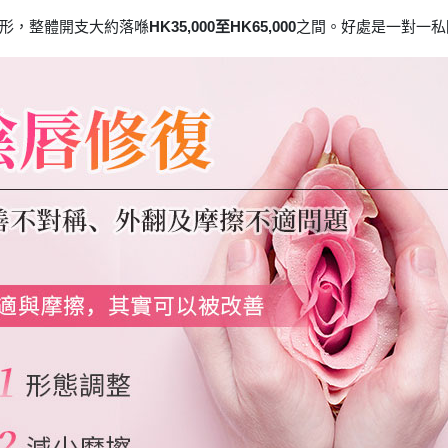
形，整體開支大約落喺
HK35,000至HK65,000
之間。好處是一對一私