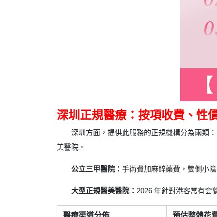
深圳正規醫療：按項收費、性
深圳方面，提供此服務的正規機構分為兩類：
美醫院。
公立三甲醫院：
手術費加麻醉藥費，雙側小陰
大型正規醫美醫院：
2026 年針對港客常有
醫療渠道分佈
預估整體花