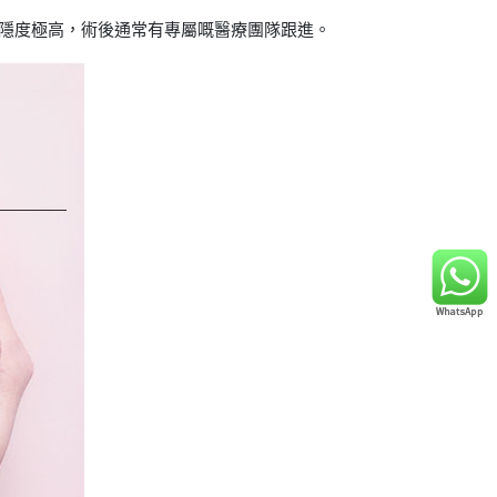
隱度極高，術後通常有專屬嘅醫療團隊跟進。