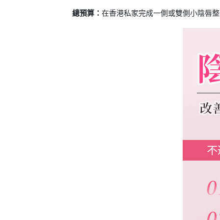
總預算：
在香港私家完成一側或雙側小陰唇整