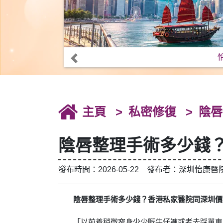
主頁
私密修復
陰唇
陰唇整理手術多少錢
發布時間：2026-05-22 發布者：深圳怡康醫
陰唇整理手術多少錢？香港私家醫院同深圳價
「以前着稍微窄身少少嘅牛仔褲或者去踩單車