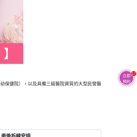
17
立即
預約
婦幼保健院），以及具備三級醫院資質的大型民營醫
術後拆線安排