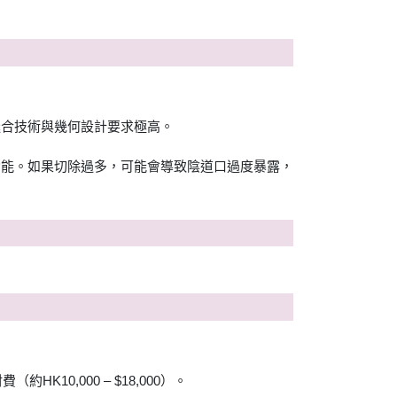
縫合技術與幾何設計要求極高。
功能。如果切除過多，可能會導致陰道口過度暴露，
約HK10,000 – $18,000）。