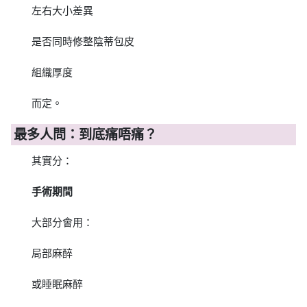
左右大小差異
是否同時修整陰蒂包皮
組織厚度
而定。
最多人問：到底痛唔痛？
其實分：
手術期間
大部分會用：
局部麻醉
或睡眠麻醉