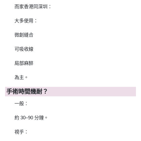
而家香港同深圳：
大多使用：
微創縫合
可吸收線
局部麻醉
為主。
手術時間幾耐？
一般：
約 30–90 分鐘。
視乎：