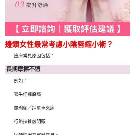
邊類女性最常考慮小陰唇縮小術？
臨床常見原因包括：
長期摩擦不適
例如：
著牛仔褲磨痛
做瑜伽／踩單車夾痛
行路拉扯感明顯
呢類情況其實幾常見。