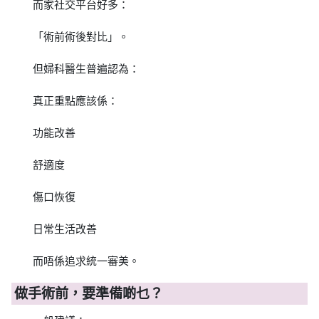
而家社交平台好多：
「術前術後對比」。
但婦科醫生普遍認為：
真正重點應該係：
功能改善
舒適度
傷口恢復
日常生活改善
而唔係追求統一審美。
做手術前，要準備啲乜？