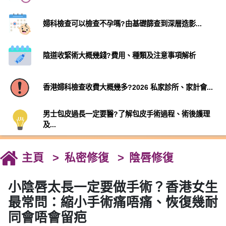
婦科檢查可以檢查不孕嗎?由基礎篩查到深層造影...
陰道收緊術大概幾錢?費用、種類及注意事項解析
香港婦科檢查收費大概幾多?2026 私家診所、家計會...
男士包皮過長一定要醫?了解包皮手術過程、術後護理
及...
主頁
私密修復
陰唇修復
小陰唇太長一定要做手術？香港女生
最常問：縮小手術痛唔痛、恢復幾耐
同會唔會留疤