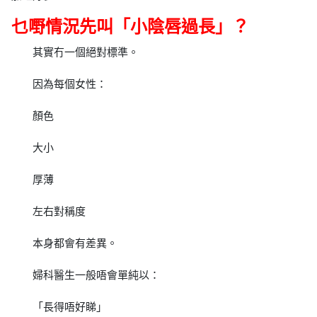
乜嘢情況先叫「小陰唇過長」？
其實冇一個絕對標準。
因為每個女性：
顏色
大小
厚薄
左右對稱度
本身都會有差異。
婦科醫生一般唔會單純以：
「長得唔好睇」