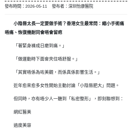
發布時間：2026-05-11 發布者：深圳怡康醫院
小陰唇太長一定要做手術？香港女生最常問：縮小手術痛
唔痛、恢復幾耐同會唔會留疤
「著緊身褲成日磨到痛。」
「做運動時下面會夾住唔舒服。」
「其實唔係為咗美觀，而係真係影響生活。」
近年愈來愈多女性開始主動討論「小陰唇肥大」問題。
但同時，亦有唔少人一聽到「私密整形」，即刻聯想到：
網紅醫美
過度美容