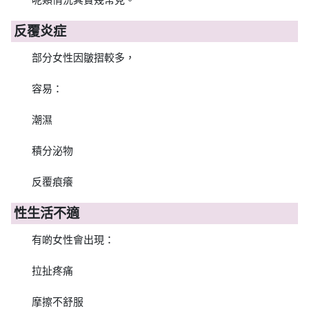
反覆炎症
部分女性因皺摺較多，
容易：
潮濕
積分泌物
反覆痕癢
性生活不適
有啲女性會出現：
拉扯疼痛
摩擦不舒服