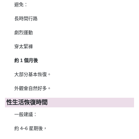
避免：
長時間行路
劇烈運動
穿太緊褲
約 1 個月後
大部分基本恢復。
外觀會自然好多。
性生活恢復時間
一般建議：
約 4–6 星期後，