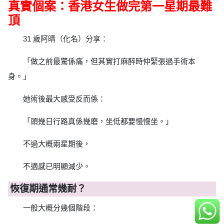
真實個案：香港女生做完第一星期最難
頂
31 歲阿晴（化名）分享：
「做之前最驚係痛，但其實打麻醉時仲緊張過手術本
身。」
她術後最大感受反而係：
「頭幾日行路真係幾磨，坐低都要慢慢坐。」
不過大概兩星期後，
不適感已明顯減少。
恢復期通常幾耐？
一般大概分幾個階段：