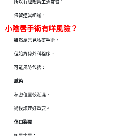
所以有經驗醫生通常會：
保留適當組織。
小陰唇手術有咩風險？
雖然屬常見私密手術，
但始終係外科程序。
可能風險包括：
感染
私密位置較潮濕，
術後護理好重要。
傷口裂開
如果太早：