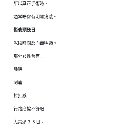
所以真正手術時，
通常唔會有明顯痛感。
術後頭幾日
呢段時間反而最明顯。
部分女性會有：
腫脹
刺痛
拉扯感
行路磨擦不舒服
尤其頭 3–5 日。