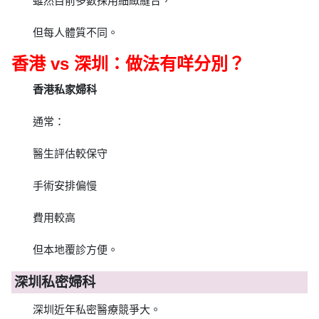
雖然目前多數採用細緻縫合，
但每人體質不同。
香港 vs 深圳：做法有咩分別？
香港私家婦科
通常：
醫生評估較保守
手術安排偏慢
費用較高
但本地覆診方便。
深圳私密婦科
深圳近年私密醫療競爭大。