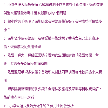
4. 小陰唇肥大摩擦好痛？2026微創小陰唇修整手術費用、術後恢復
與消炎護理全攻略｜港女最關心的5個問題
5. 做小陰唇手術嗎？深圳哪家私密整形醫院好？私密處整形價錢多
小？
6. 深圳做小陰唇整形／私密緊緻手術點樣？香港女生北上真實評
價、恢復感受同費用整理
7. 陰唇一邊大一邊細正常嗎？香港女生開始討論「陰唇修復」背
後，其實好多都同摩擦痛有關
8. 陰唇整理手術多少錢？香港私家醫院同深圳價格比較與過來人實
測
9. 想做陰唇整理手術多少錢？全港私家醫院及深圳專科收費詳解，
術前檢查項目一次看
10. 小陰唇過長要唔要做手術？費用＋風險分析