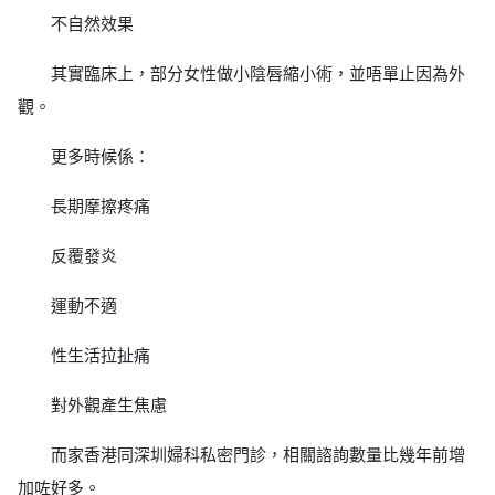
不自然效果
其實臨床上，部分女性做小陰唇縮小術，並唔單止因為外
觀。
更多時候係：
長期摩擦疼痛
反覆發炎
運動不適
性生活拉扯痛
對外觀產生焦慮
而家香港同深圳婦科私密門診，相關諮詢數量比幾年前增
加咗好多。