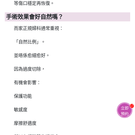
等傷口穩定再恢復。
手術效果會好自然嗎？
而家正規婦科通常重視：
「自然比例」。
並唔係愈細愈好。
因為過度切除，
有機會影響：
保護功能
17
立即
敏感度
預約
摩擦舒適度