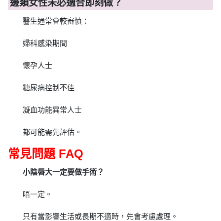
邊類女性未必適合即刻做？
醫生通常會較審慎：
婦科感染期間
懷孕人士
糖尿病控制不佳
凝血功能異常人士
都可能需先評估。
常見問題 FAQ
小陰唇大一定要做手術？
唔一定。
只有當影響生活或長期不適時，先會考慮處理。