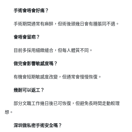
手術會唔會好痛？
手術期間通常有麻醉，但術後頭幾日會有腫脹同不適。
會唔會留疤？
目前多採用細緻縫合，但每人體質不同。
做完會影響敏感度嗎？
有機會短期敏感度改變，但通常會慢慢恢復。
幾耐可以返工？
部分文職工作幾日後已可恢復，但避免長時間走動較理
想。
深圳做私密手術安全嗎？