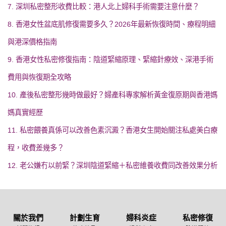
7. 深圳私密整形收費比較：港人北上婦科手術需要注意什麼？
8. 香港女性盆底肌修復需要多久？2026年最新恢復時間、療程明細
與港深價格指南
9. 香港女性私密修復指南：陰道緊縮原理、緊縮針療效、深港手術
費用與恢復期全攻略
10. 產後私密整形幾時做最好？婦產科專家解析黃金復原期與香港媽
媽真實經歷
11. 私密餵養真係可以改善色素沉澱？香港女生開始關注私處美白療
程，收費差幾多？
12. 老公嫌冇以前緊？深圳陰道緊縮＋私密維養收費同改善效果分析
關於我們
計劃生育
婦科炎症
私密修復