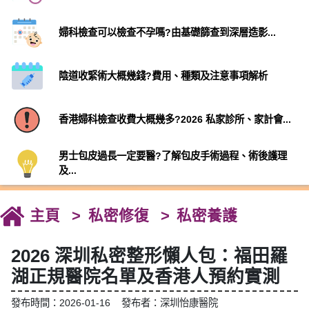
婦科檢查可以檢查不孕嗎?由基礎篩查到深層造影...
陰道收緊術大概幾錢?費用、種類及注意事項解析
香港婦科檢查收費大概幾多?2026 私家診所、家計會...
男士包皮過長一定要醫?了解包皮手術過程、術後護理
及...
主頁
私密修復
私密養護
2026 深圳私密整形懶人包：福田羅
湖正規醫院名單及香港人預約實測
發布時間：2026-01-16 發布者：深圳怡康醫院