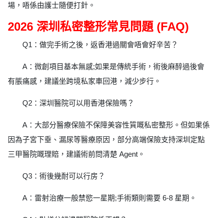
場，唔係由護士隨便打針。
2026 深圳私密整形常見問題 (FAQ)
Q1：做完手術之後，返香港過關會唔會好辛苦？
A：微創項目基本無感;如果是傳統手術，術後麻醉過後會
有脹痛感，建議坐跨境私家車回港，減少步行。
Q2：深圳醫院可以用香港保險嗎？
A：大部分醫療保險不保障美容性質嘅私密整形。但如果係
因為子宮下垂、漏尿等醫療原因，部分高端保險支持深圳定點
三甲醫院嘅理賠，建議術前問清楚 Agent。
Q3：術後幾耐可以行房？
A：雷射治療一般禁慾一星期;手術類則需要 6-8 星期。