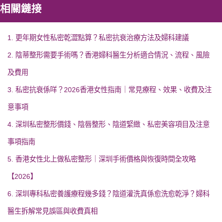
相關鏈接
1. 更年期女性私密乾澀點算？私密抗衰治療方法及婦科建議
2. 陰蒂整形需要手術嗎？香港婦科醫生分析適合情況、流程、風險
及費用
3. 私密抗衰係咩？2026香港女性指南｜常見療程、效果、收費及注
意事項
4. 深圳私密整形價錢、陰唇整形、陰道緊緻、私密美容項目及注意
事項指南
5. 香港女性北上做私密整形｜深圳手術價格與恢復時間全攻略
【2026】
6. 深圳專科私密養護療程幾多錢？陰道灌洗真係愈洗愈乾淨？婦科
醫生拆解常見誤區與收費真相