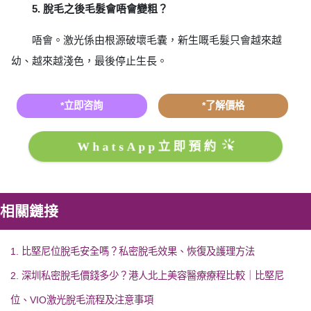
5. 脫毛之後毛髮會唔會變粗？
唔會。激光係由根源破壞毛囊，新生嘅毛髮只會越來越
幼、越來越淺色，最後停止生長。
*立即咨詢
*了解價格
WhatsApp立即預約
相關鏈接
1. 比堅尼位脫毛安全嗎？私密脫毛效果、恢復及護理方法
2. 深圳私密脫毛價錢多少？港人北上美容醫療療程比較｜比堅尼
位、VIO激光脫毛流程及注意事項