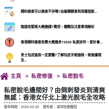
婦科檢查可以檢查不孕嗎?由基礎篩查到深層造影...
陰道收緊術大概幾錢?費用、種類及注意事項解析
香港婦科檢查收費大概幾多?2026 私家診所、家計會...
男士包皮過長一定要醫?了解包皮手術過程、術後護理
及...
主頁
私密修復
私密脫毛
私密脫毛邊間好？由倒刺發炎到清爽
無感：香港女仔北上激光脫毛全攻略
發布時間：2026-03-20 發布者：深圳怡康醫院