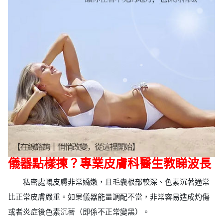
儀器點樣揀？專業皮膚科醫生教睇波長
私密處嘅皮膚非常嬌嫩，且毛囊根部較深、色素沉著通常
比正常皮膚嚴重。如果儀器能量調配不當，非常容易造成灼傷
或者炎症後色素沉著（即係不正常變黑）。