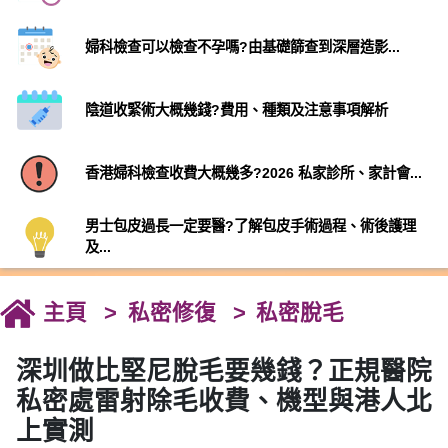
婦科檢查可以檢查不孕嗎?由基礎篩查到深層造影...
陰道收緊術大概幾錢?費用、種類及注意事項解析
香港婦科檢查收費大概幾多?2026 私家診所、家計會...
男士包皮過長一定要醫?了解包皮手術過程、術後護理
及...
主頁
私密修復
私密脫毛
深圳做比堅尼脫毛要幾錢？正規醫院
私密處雷射除毛收費、機型與港人北
上實測