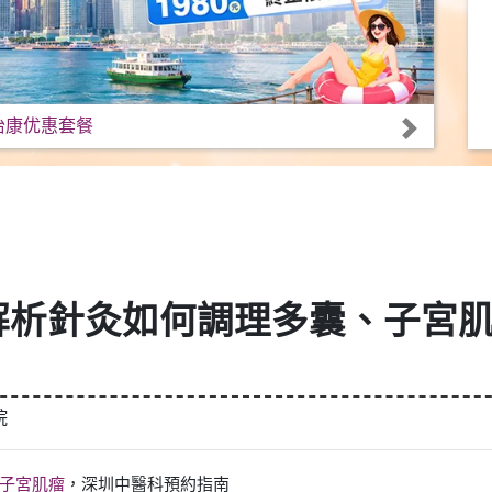
怡康优惠套餐
解析針灸如何調理多囊、子宮
院
子宮肌瘤
，深圳中醫科預約指南