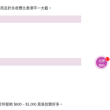
，而且針灸收費比香港平一大截。
17
立即
預約
$600 – $1,000 真係划算好多。