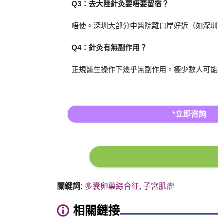
Q3：去大陸針灸要唔要留宿？
唔使。深圳大部分中醫院離口岸好近（如深圳
Q4：針灸有無副作用？
正規醫生操作下幾乎無副作用。極少數人可能
*立即咨詢
關鍵詞:
多囊卵巢綜合征
,
子宮肌瘤
相關鏈接