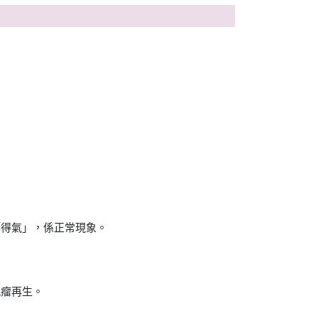
「得氣」，係正常現象。
肌瘤再生。