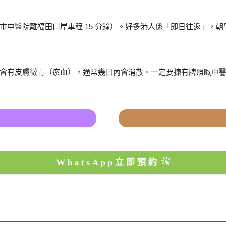
市中醫院離福田口岸車程 15 分鐘）。好多港人係「即日往返」，
會有皮膚微青（瘀血），通常幾日內會消散。一定要揀有牌照嘅中
WhatsApp立即預約