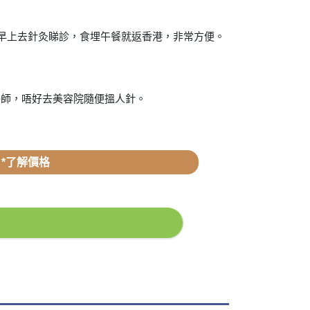
朝早上去針灸睇診，食埋午餐就返香港，非常方便。
醫師，唔好去美容院隨便搵人針。
*了解價格