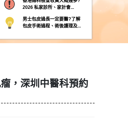
香港婦科檢查收費大概幾多?
2026 私家診所、家計會...
男士包皮過長一定要醫?了解
包皮手術過程、術後護理及...
肌瘤，深圳中醫科預約