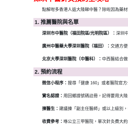
點解咁多香港人返大陸睇中醫？除咗因為藥材
1. 推薦醫院與名單
深圳市中醫院（福田院區/光明院區）：
深圳
廣州中醫藥大學深圳醫院（福田）：
交通方便
北京大學深圳醫院（中醫科）：
中西醫結合做
2. 預約流程
微信小程序：
搜尋「健康 160」或者醫院官
實名認證：
用回鄉證號碼註冊，記得要用大陸
揀醫生：
建議揀「副主任醫師」或以上級別，
收費參考：
喺公立三甲醫院，單次針灸費大約