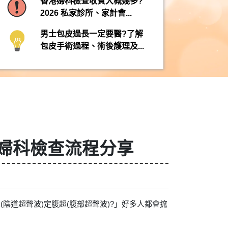
香港婦科檢查收費大概幾多?
2026 私家診所、家計會...
男士包皮過長一定要醫?了解
包皮手術過程、術後護理及...
？婦科檢查流程分享
陰道超聲波)定腹超(腹部超聲波)?」好多人都會搲