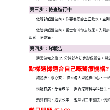
第三步：檢查進行中
做腹部超聲波前，你要喺候診室狂飲水，直到
做陰道超聲波前，護士會叫你去放尿。入到房，
迫感，唔會痛。
第四步：睇報告
通常做完之後 15 分鐘就有初步影像報告。
點樣選擇適合自己嘅醫療機構?
純體檢、求心安： 揀香港大型體檢中心，一
懷疑有病、急需確診： 搵香港婦科專科醫生
預算有限、追求效率： 返深圳三甲醫院。例