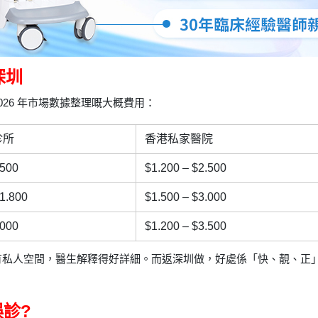
深圳
026 年市場數據整理嘅大概費用：
診所
香港私家醫院
.500
$1.200 – $2.500
$1.800
$1.500 – $3.000
.000
$1.200 – $3.500
有私人空間，醫生解釋得好詳細。而返深圳做，好處係「快、靚、正
診?