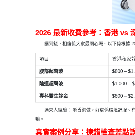
2026 最新收費參考：香港 vs 
講到錢，相信係大家最關心嘅。以下係根據 2
項目
香港私家
腹部超聲波
$800 – $1
陰道超聲波
$1.000 – 
專科醫生診金
$800 – $2
過來人經驗： 喺香港做，好處係環境舒服、
輸。
真實案例分享：揀錯檢查差點誤