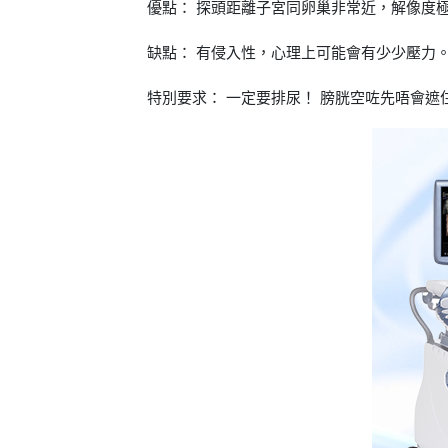
優點： 探頭距離子宮同卵巢非常近，解像度
缺點： 有侵入性，心理上可能會有少少壓力
特別要求： 一定要排尿！ 膀胱空咗先唔會遮