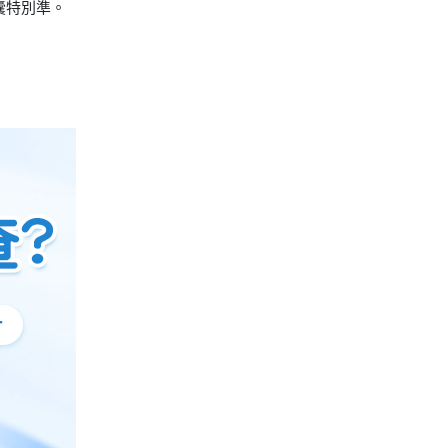
胎囊特別準。