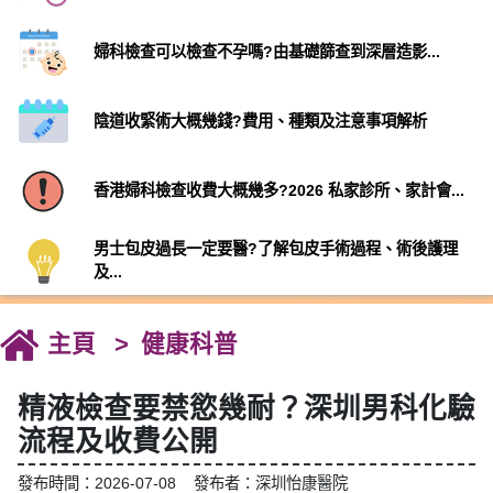
婦科檢查可以檢查不孕嗎?由基礎篩查到深層造影...
陰道收緊術大概幾錢?費用、種類及注意事項解析
香港婦科檢查收費大概幾多?2026 私家診所、家計會...
男士包皮過長一定要醫?了解包皮手術過程、術後護理
及...
主頁
健康科普
精液檢查要禁慾幾耐？深圳男科化驗
流程及收費公開
發布時間：2026-07-08 發布者：深圳怡康醫院