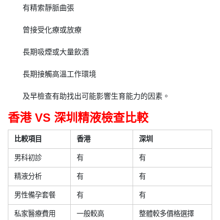
有精索靜脈曲張
曾接受化療或放療
長期吸煙或大量飲酒
長期接觸高溫工作環境
及早檢查有助找出可能影響生育能力的因素。
香港 VS 深圳精液檢查比較
比較項目
香港
深圳
男科初診
有
有
精液分析
有
有
男性備孕套餐
有
有
私家醫療費用
一般較高
整體較多價格選擇