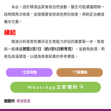
未必。由於精液品質會有自然波動，醫生可能建議間隔一
段時間再次檢查，並按需要安排其他男科檢查，再制定治療或
備孕方案。
總結
精液分析是男性備孕及生育能力評估的重要第一步，檢查
前一般建議
禁慾2至7日（約3至5日較常見）
，並避免飲酒、熬
夜及高溫環境，以提高檢查結果的參考價值。
*立即咨詢
*了解價格
WhatsApp立即預約
關鍵詞:
精液檢查