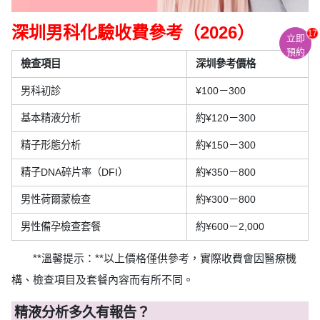
深圳男科化驗收費參考（2026）
17
立即
預約
檢查項目
深圳參考價格
男科初診
¥100－300
基本精液分析
約¥120－300
精子形態分析
約¥150－300
精子DNA碎片率（DFI）
約¥350－800
男性荷爾蒙檢查
約¥300－800
男性備孕檢查套餐
約¥600－2,000
**溫馨提示：**以上價格僅供參考，實際收費會因醫療機
構、檢查項目及套餐內容而有所不同。
精液分析多久有報告？