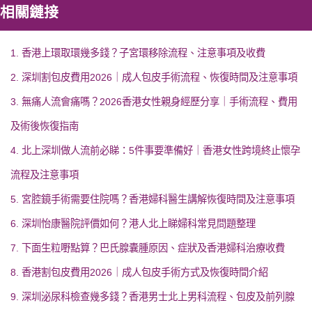
相關鏈接
1. 香港上環取環幾多錢？子宮環移除流程、注意事項及收費
2. 深圳割包皮費用2026｜成人包皮手術流程、恢復時間及注意事項
3. 無痛人流會痛嗎？2026香港女性親身經歷分享｜手術流程、費用
及術後恢復指南
4. 北上深圳做人流前必睇：5件事要準備好｜香港女性跨境終止懷孕
流程及注意事項
5. 宮腔鏡手術需要住院嗎？香港婦科醫生講解恢復時間及注意事項
6. 深圳怡康醫院評價如何？港人北上睇婦科常見問題整理
7. 下面生粒嘢點算？巴氏腺囊腫原因、症狀及香港婦科治療收費
8. 香港割包皮費用2026｜成人包皮手術方式及恢復時間介紹
9. 深圳泌尿科檢查幾多錢？香港男士北上男科流程、包皮及前列腺