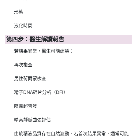
形態
液化時間
第四步：醫生解讀報告
若結果異常，醫生可能建議：
再次複查
男性荷爾蒙檢查
精子DNA碎片分析（DFI）
陰囊超聲波
精索靜脈曲張評估
由於精液品質存在自然波動，若首次結果異常，通常可能