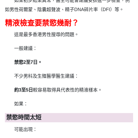
如果初步結果異常，醫生可能會建議安排進一步檢查，例
如男性荷爾蒙、陰囊超聲波、精子DNA碎片率（DFI）等。
精液檢查要禁慾幾耐？
這是最多香港男性搜尋的問題。
一般建議：
禁慾2至7日。
不少男科及生殖醫學醫生建議：
約3至5日
較容易取得具代表性的精液樣本。
如果：
禁慾時間太短
可能出現：