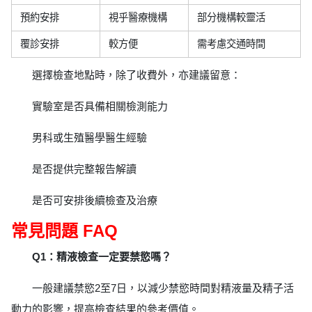
預約安排
視乎醫療機構
部分機構較靈活
覆診安排
較方便
需考慮交通時間
選擇檢查地點時，除了收費外，亦建議留意：
實驗室是否具備相關檢測能力
男科或生殖醫學醫生經驗
是否提供完整報告解讀
是否可安排後續檢查及治療
常見問題 FAQ
Q1：精液檢查一定要禁慾嗎？
一般建議禁慾2至7日，以減少禁慾時間對精液量及精子活
動力的影響，提高檢查結果的參考價值。