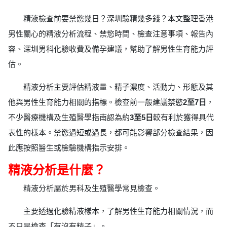
精液檢查前要禁慾幾日？深圳驗精幾多錢？本文整理香港
男性關心的精液分析流程、禁慾時間、檢查注意事項、報告內
容、深圳男科化驗收費及備孕建議，幫助了解男性生育能力評
估。
精液分析主要評估精液量、精子濃度、活動力、形態及其
他與男性生育能力相關的指標。檢查前一般建議禁慾
2至7日
，
不少醫療機構及生殖醫學指南認為約
3至5日
較有利於獲得具代
表性的樣本。禁慾過短或過長，都可能影響部分檢查結果，因
此應按照醫生或檢驗機構指示安排。
精液分析是什麼？
精液分析屬於男科及生殖醫學常見檢查。
主要透過化驗精液樣本，了解男性生育能力相關情況，而
不只是檢查「有沒有精子」。