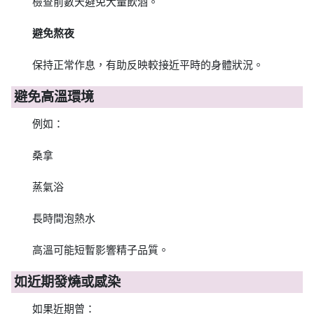
檢查前數天避免大量飲酒。
避免熬夜
保持正常作息，有助反映較接近平時的身體狀況。
避免高溫環境
例如：
桑拿
蒸氣浴
長時間泡熱水
高溫可能短暫影響精子品質。
如近期發燒或感染
如果近期曾：