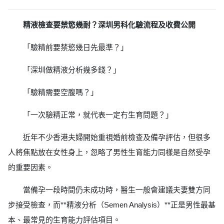
精液檢查要禁慾幾耐？深圳男科化驗流程及收費公開
「驗精前要禁慾幾日先最準？」
「深圳做精液分析幾多錢？」
「驗精需要空腹嗎？」
「一次驗精正常，就代表一定冇生育問題？」
近年不少香港夫婦開始重視婚前檢查及備孕評估，但很多
人將焦點放在女性身上，忽略了男性生育能力同樣是自然受孕
的重要因素。
當備孕一段時間仍未成功時，醫生一般會建議夫妻雙方同
步接受檢查，而**精液分析（Semen Analysis）**正是男性最基
本、最常見的生育能力評估項目。