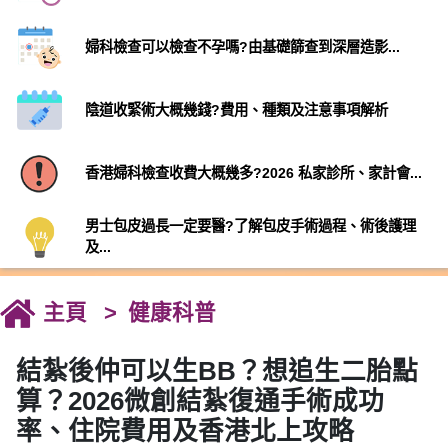
婦科檢查可以檢查不孕嗎?由基礎篩查到深層造影...
陰道收緊術大概幾錢?費用、種類及注意事項解析
香港婦科檢查收費大概幾多?2026 私家診所、家計會...
男士包皮過長一定要醫?了解包皮手術過程、術後護理
及...
主頁
健康科普
結紮後仲可以生BB？想追生二胎點
算？2026微創結紮復通手術成功
率、住院費用及香港北上攻略