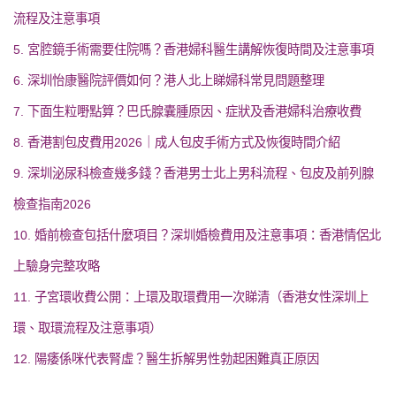
流程及注意事項
5. 宮腔鏡手術需要住院嗎？香港婦科醫生講解恢復時間及注意事項
6. 深圳怡康醫院評價如何？港人北上睇婦科常見問題整理
7. 下面生粒嘢點算？巴氏腺囊腫原因、症狀及香港婦科治療收費
8. 香港割包皮費用2026｜成人包皮手術方式及恢復時間介紹
9. 深圳泌尿科檢查幾多錢？香港男士北上男科流程、包皮及前列腺
檢查指南2026
10. 婚前檢查包括什麼項目？深圳婚檢費用及注意事項：香港情侶北
上驗身完整攻略
11. 子宮環收費公開：上環及取環費用一次睇清（香港女性深圳上
環、取環流程及注意事項）
12. 陽痿係咪代表腎虛？醫生拆解男性勃起困難真正原因