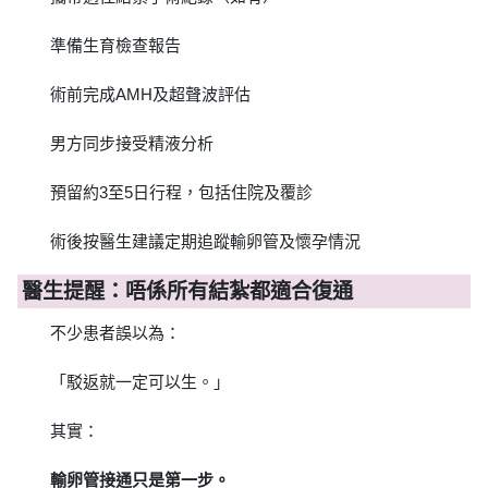
準備生育檢查報告
術前完成AMH及超聲波評估
男方同步接受精液分析
預留約3至5日行程，包括住院及覆診
術後按醫生建議定期追蹤輸卵管及懷孕情況
醫生提醒：唔係所有結紮都適合復通
不少患者誤以為：
「駁返就一定可以生。」
其實：
輸卵管接通只是第一步。