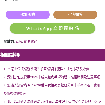
*立即咨詢
*了解價格
WhatsApp立即預約
關鍵詞:
結紮
,
結紮復通
相關鏈接
1. 香港上環取環幾多錢？子宮環移除流程、注意事項及收費
2. 深圳割包皮費用2026｜成人包皮手術流程、恢復時間及注意事項
3. 無痛人流會痛嗎？2026香港女性親身經歷分享｜手術流程、費用
及術後恢復指南
4. 北上深圳做人流前必睇：5件事要準備好｜香港女性跨境終止懷孕