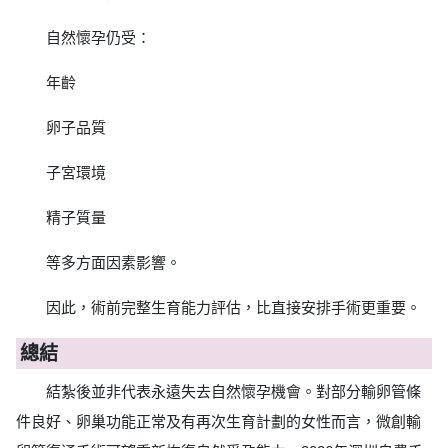
自然懷孕仍受：
年齡
卵子品質
子宮環境
精子質量
等多方面因素影響。
因此，術前完整生育能力評估，比直接安排手術更重要。
總結
結紮後並非代表永遠失去自然懷孕機會。對部分輸卵管條
件良好、卵巢功能正常及有再次生育計劃的女性而言，微創輸