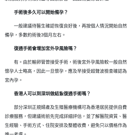
手術後多久可以開始備孕？
一般建議待醫生確認恢復良好後，再按個人情況開始自然
備孕，多數約術後3個月左右。
復通手術會增加宮外孕風險嗎？
有。由於輸卵管曾接受手術，術後宮外孕風險較一般自然
懷孕人士略高，因此一旦懷孕，應及早接受超聲波檢查確認為
宮內孕。
香港人可以到深圳做結紮復通手術嗎？
部分深圳正規婦產及生殖醫療機構可為香港居民提供自費
診療服務，但建議術前先完成詳細評估，並了解醫院資質、醫
生經驗、手術方式、住院安排及整體收費，避免只以價格作為
唯一考慮。