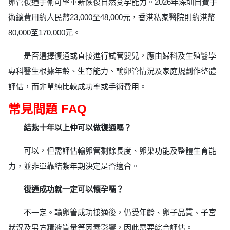
卵管復通手術可望重新恢復自然受孕能力。2026年深圳自費手
術總費用約人民幣23,000至48,000元，香港私家醫院則約港幣
80,000至170,000元。
是否選擇復通或直接進行試管嬰兒，應由婦科及生殖醫學
專科醫生根據年齡、生育能力、輸卵管情況及家庭規劃作整體
評估，而非單純比較成功率或手術費用。
常見問題 FAQ
結紮十年以上仲可以做復通嗎？
可以，但需評估輸卵管剩餘長度、卵巢功能及整體生育能
力，並非單靠結紮年期決定是否適合。
復通成功就一定可以懷孕嗎？
不一定。輸卵管成功接通後，仍受年齡、卵子品質、子宮
狀況及男方精液質量等因素影響，因此需要綜合評估。