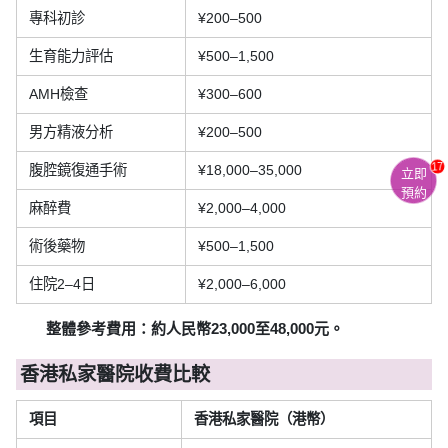
專科初診
¥200–500
生育能力評估
¥500–1,500
AMH檢查
¥300–600
男方精液分析
¥200–500
17
腹腔鏡復通手術
¥18,000–35,000
立即
預約
麻醉費
¥2,000–4,000
術後藥物
¥500–1,500
住院2–4日
¥2,000–6,000
整體參考費用：約人民幣23,000至48,000元。
香港私家醫院收費比較
項目
香港私家醫院（港幣）