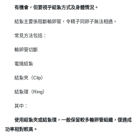
有機會，但要視乎結紮方式及身體情況。
結紮主要係阻斷輸卵管，令精子同卵子無法相遇。
常見方法包括：
輸卵管切斷
電燒結紮
結紮夾（Clip）
結紮環（Ring）
其中：
使用結紮夾或結紮環，一般保留較多輸卵管組織，復通成
功率相對較高。