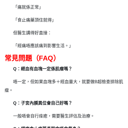
「痛就係正常」
「食止痛藥頂住就得」
但醫生講得好直接：
「經痛唔應該痛到影響生活。」
常見問題（FAQ）
Q：經血有血塊一定係肌瘤嗎？
唔一定，但如果血塊多＋經血量大，就要做B超檢查排除肌
瘤。
Q：子宮內膜異位會自己好嗎？
一般唔會自行痊癒，需要醫生評估及治療。