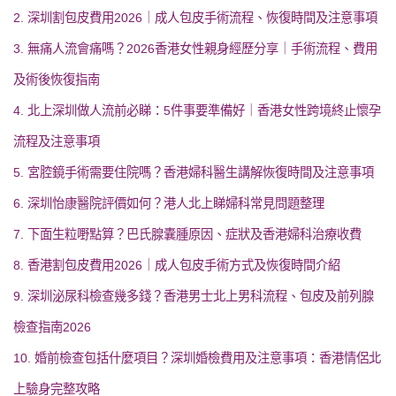
2. 深圳割包皮費用2026｜成人包皮手術流程、恢復時間及注意事項
3. 無痛人流會痛嗎？2026香港女性親身經歷分享｜手術流程、費用
及術後恢復指南
4. 北上深圳做人流前必睇：5件事要準備好｜香港女性跨境終止懷孕
流程及注意事項
5. 宮腔鏡手術需要住院嗎？香港婦科醫生講解恢復時間及注意事項
6. 深圳怡康醫院評價如何？港人北上睇婦科常見問題整理
7. 下面生粒嘢點算？巴氏腺囊腫原因、症狀及香港婦科治療收費
8. 香港割包皮費用2026｜成人包皮手術方式及恢復時間介紹
9. 深圳泌尿科檢查幾多錢？香港男士北上男科流程、包皮及前列腺
檢查指南2026
10. 婚前檢查包括什麼項目？深圳婚檢費用及注意事項：香港情侶北
上驗身完整攻略