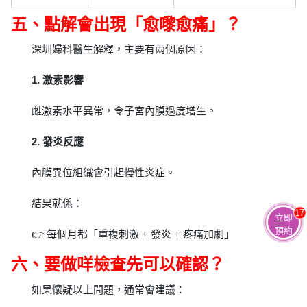
五、點解會出現「愈嚟愈痛」？
深圳婦科醫生解釋，主要有兩個原因：
1. 激素影響
雌激素水平異常，令子宮內膜過度增生。
2. 發炎反應
內膜異位組織會引起慢性炎症。
結果就係：
17
立即
預約
👉 每個月都「重複刺激 + 發炎 + 疼痛加劇」
六、要做咩檢查先可以確認？
如果懷疑以上問題，通常會建議：