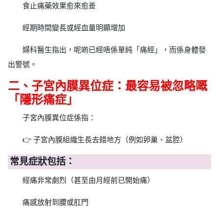
食止痛藥效果愈來愈差
經期時間變長或經血量明顯增加
婦科醫生指出，呢啲已經唔係單純「痛經」，而係身體發
出警號。
二、子宮內膜異位症：最容易被忽略嘅
「隱形痛症」
子宮內膜異位症係指：
👉 子宮內膜組織生長去錯地方（例如卵巢、盆腔）
常見症狀包括：
經痛非常劇烈（甚至由月經前已開始痛）
痛感放射到腰或肛門