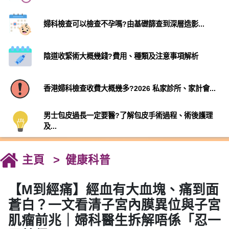
婦科檢查可以檢查不孕嗎?由基礎篩查到深層造影...
陰道收緊術大概幾錢?費用、種類及注意事項解析
香港婦科檢查收費大概幾多?2026 私家診所、家計會...
男士包皮過長一定要醫?了解包皮手術過程、術後護理
及...
主頁
健康科普
【M到經痛】經血有大血塊、痛到面
蒼白？一文看清子宮內膜異位與子宮
肌瘤前兆｜婦科醫生拆解唔係「忍一