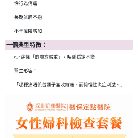
性行為疼痛
長期盆腔不適
不孕風險增加
一個典型特徵：
👉 痛係「愈嚟愈嚴重」，唔係穩定不變
醫生形容：
「呢種痛唔係普通子宮收縮痛，而係慢性炎症刺激。」