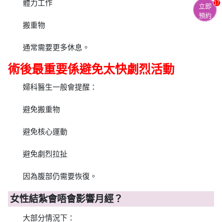
體力工作
17
立即
預約
搬重物
通常需要更多休息。
術後最重要係避免太快劇烈活動
婦科醫生一般會提醒：
避免搬重物
避免核心運動
避免劇烈拉扯
因為腹部仍需要恢復。
女性結紮會唔會影響月經？
大部分情況下：