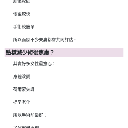
創傷較細
恢復較快
手術較簡單
所以而家不少夫妻都會共同評估。
點樣減少術後焦慮？
其實好多女性最擔心：
身體改變
荷爾蒙失調
提早老化
所以手術前最好：
了解醫學原理