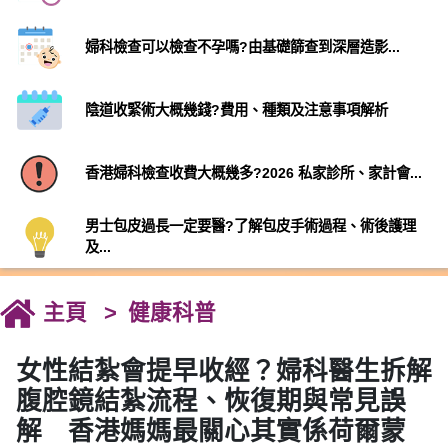
婦科檢查可以檢查不孕嗎?由基礎篩查到深層造影...
陰道收緊術大概幾錢?費用、種類及注意事項解析
香港婦科檢查收費大概幾多?2026 私家診所、家計會...
男士包皮過長一定要醫?了解包皮手術過程、術後護理
及...
主頁
健康科普
女性結紮會提早收經？婦科醫生拆解
腹腔鏡結紮流程、恢復期與常見誤
解 香港媽媽最關心其實係荷爾蒙