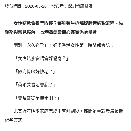
發布時間：2026-05-28 發布者：深圳怡康醫院
女性結紮會提早收經？婦科醫生拆解腹腔鏡結紮流程、恢
復期與常見誤解 香港媽媽最關心其實係荷爾蒙
講到「永久避孕」，好多香港女性第一時間都會諗：
「女性結紮會唔會好傷身？」
「做完係咪好快老？」
「荷爾蒙會唔會亂？」
「會唔會提早更年期？」
尤其近年唔少家庭完成生育計劃後，都開始重新考慮長期
避孕方式。