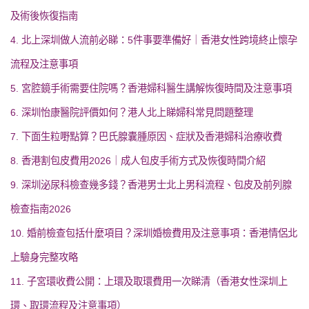
及術後恢復指南
4. 北上深圳做人流前必睇：5件事要準備好｜香港女性跨境終止懷孕
流程及注意事項
5. 宮腔鏡手術需要住院嗎？香港婦科醫生講解恢復時間及注意事項
6. 深圳怡康醫院評價如何？港人北上睇婦科常見問題整理
7. 下面生粒嘢點算？巴氏腺囊腫原因、症狀及香港婦科治療收費
8. 香港割包皮費用2026｜成人包皮手術方式及恢復時間介紹
9. 深圳泌尿科檢查幾多錢？香港男士北上男科流程、包皮及前列腺
檢查指南2026
10. 婚前檢查包括什麼項目？深圳婚檢費用及注意事項：香港情侶北
上驗身完整攻略
11. 子宮環收費公開：上環及取環費用一次睇清（香港女性深圳上
環、取環流程及注意事項）