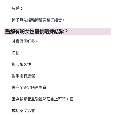
只係：
卵子無法經輸卵管與精子結合。
點解有啲女性最後唔揀結紮？
其實原因好多。
包括：
擔心永久性
對手術有恐懼
未完全確定唔再生育
因為輸卵管重駁雖然理論上可行，但：
成功率受影響