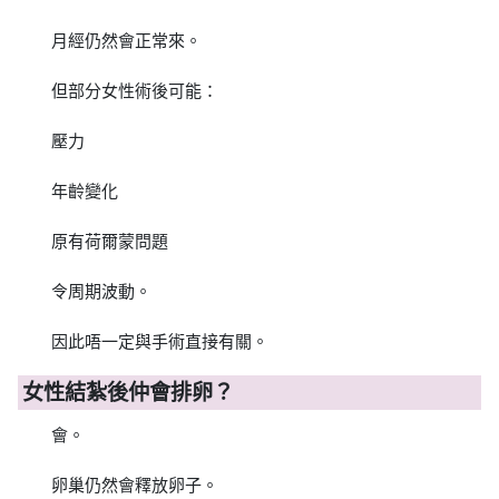
月經仍然會正常來。
但部分女性術後可能：
壓力
年齡變化
原有荷爾蒙問題
令周期波動。
因此唔一定與手術直接有關。
女性結紮後仲會排卵？
會。
卵巢仍然會釋放卵子。