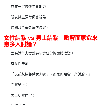
並非一定恢復生育能力
所以醫生通常仍會視為：
長期甚至永久避孕決定。
女性結紮 vs 男士結紮 點解而家愈來
愈多人討論？
因為近年夫妻對避孕責任分擔開始改變。
有女性表示：
「以前永遠都係女人避孕，而家開始會一齊討論。」
而醫學上：
男士結紮通常：