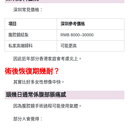
深圳常見價格：
項目
深圳參考價格
腹腔鏡結紮
RMB 8000–30000
私家高端婦科
可能更高
因此近年部分香港家庭會考慮北上。
術後恢復期幾耐？
其實比好多女性想像中快。
頭幾日通常係腹部脹痛感
因為腹腔鏡手術過程可能使用氣體。
部分人會覺得：