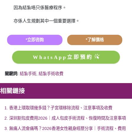
因為結紮唔只係醫療程序。
亦係人生規劃其中一個重要選擇。
*立即咨詢
*了解價格
WhatsApp立即預約
關鍵詞:
結紮手術
,
結紮手術收費
相關鏈接
1. 香港上環取環幾多錢？子宮環移除流程、注意事項及收費
2. 深圳割包皮費用2026｜成人包皮手術流程、恢復時間及注意事項
3. 無痛人流會痛嗎？2026香港女性親身經歷分享｜手術流程、費用