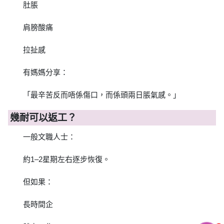
肚脹
肩膀酸痛
拉扯感
有媽媽分享：
「最辛苦反而唔係傷口，而係頭兩日脹氣感。」
幾耐可以返工？
一般文職人士：
約1–2星期左右逐步恢復。
但如果：
長時間企