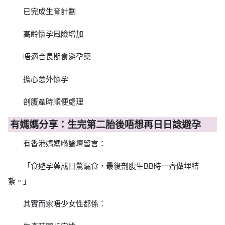
已完成生育計劃
高齡懷孕風險增加
唔適合長期食避孕藥
擔心意外懷孕
剖腹產時順便處理
有媽媽分享：生完第二胎後唔想再日日諗避孕
有香港媽媽喺論壇留言：
「食避孕藥成日驚漏食，最後剖腹生BB時一齊做埋結
紮。」
其實而家唔少女性都係：