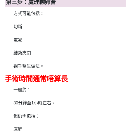
第三步：處理輸卵管
方式可能包括：
切斷
電凝
結紮夾閉
視乎醫生做法。
手術時間通常唔算長
一般約：
30分鐘至1小時左右。
但仍需包括：
麻醉