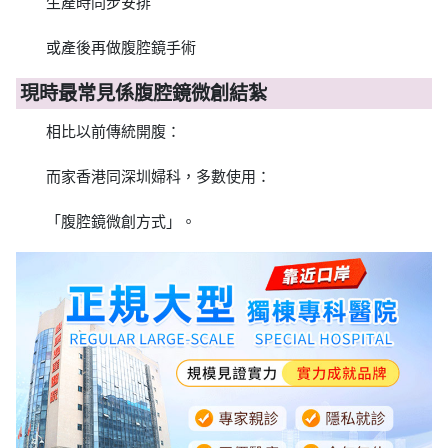
生產時同步安排
或產後再做腹腔鏡手術
現時最常見係腹腔鏡微創結紮
相比以前傳統開腹：
而家香港同深圳婦科，多數使用：
「腹腔鏡微創方式」。