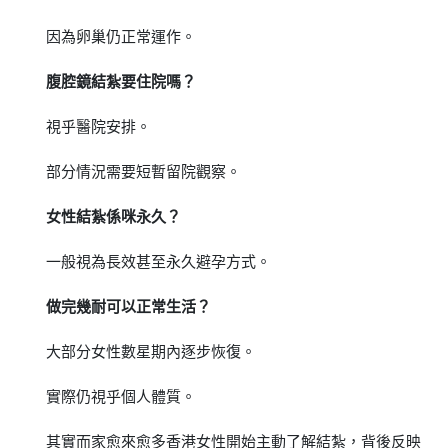
因為卵巢仍正常運作。
腹腔鏡結紮要住院嗎？
視乎醫院安排。
部分情況需要短暫留院觀察。
女性結紮係咪永久？
一般視為長效甚至永久避孕方式。
做完幾耐可以正常生活？
大部分女性數星期內逐步恢復。
實際仍視乎個人體質。
其實而家愈來愈多香港女性開始主動了解結紮，背後反映