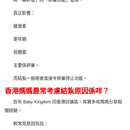
真正影響：
雌激素
更年期
荷爾蒙
主要係卵巢。
而結紮一般唔會直接令卵巢停止功能。
香港媽媽最常考慮結紮原因係咩？
近年 Baby Kingdom 同香港討論區，其實多咗媽媽分享相
關經驗。
較常見原因包括：