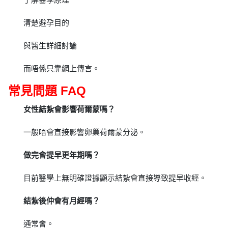
清楚避孕目的
與醫生詳細討論
而唔係只靠網上傳言。
常見問題 FAQ
女性結紮會影響荷爾蒙嗎？
一般唔會直接影響卵巢荷爾蒙分泌。
做完會提早更年期嗎？
目前醫學上無明確證據顯示結紮會直接導致提早收經。
結紮後仲會有月經嗎？
通常會。