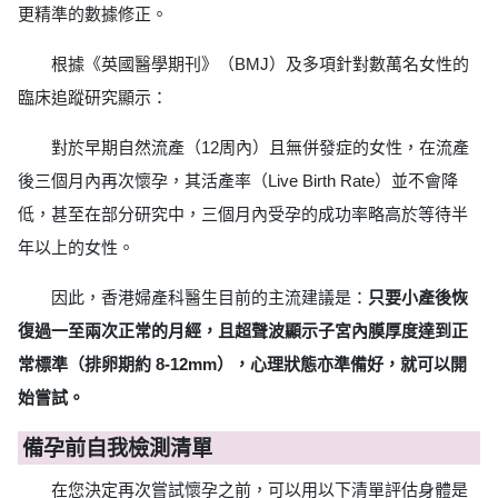
更精準的數據修正。
根據《英國醫學期刊》（BMJ）及多項針對數萬名女性的
臨床追蹤研究顯示：
對於早期自然流產（12周內）且無併發症的女性，在流產
後三個月內再次懷孕，其活產率（Live Birth Rate）並不會降
低，甚至在部分研究中，三個月內受孕的成功率略高於等待半
年以上的女性。
因此，香港婦產科醫生目前的主流建議是：
只要小產後恢
復過一至兩次正常的月經，且超聲波顯示子宮內膜厚度達到正
常標準（排卵期約 8-12mm），心理狀態亦準備好，就可以開
始嘗試。
備孕前自我檢測清單
在您決定再次嘗試懷孕之前，可以用以下清單評估身體是