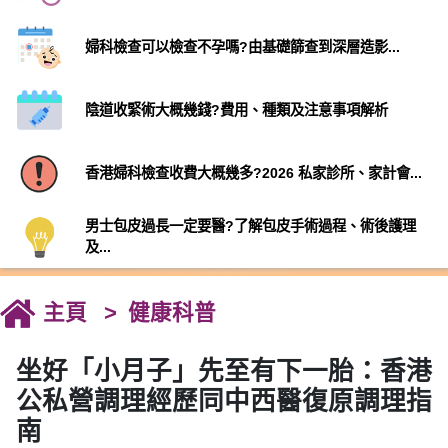
婦科檢查可以檢查不孕嗎?由基礎篩查到深層造影...
陰道收緊術大概幾錢?費用、種類及注意事項解析
香港婦科檢查收費大概幾多?2026 私家診所、家計會...
男士包皮過長一定要醫?了解包皮手術過程、術後護理
及...
主頁
健康科普
坐好「小月子」先至有下一胎：香港
公私營調理經歷同中西醫復原調理指
南