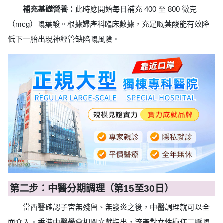
補充基礎營養：
此時應開始每日補充 400 至 800 微克
（mcg）嘅葉酸。根據婦產科臨床數據，充足嘅葉酸能有效降
低下一胎出現神經管缺陷嘅風險。
第二步：中醫分期調理（第15至30日）
當西醫確認子宮無殘留、無發炎之後，中醫調理就可以全
面介入。香港中醫學會相關文獻指出，流產對女性衝任二脈嘅