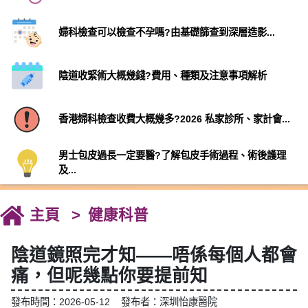
婦科檢查可以檢查不孕嗎?由基礎篩查到深層造影...
陰道收緊術大概幾錢?費用、種類及注意事項解析
香港婦科檢查收費大概幾多?2026 私家診所、家計會...
男士包皮過長一定要醫?了解包皮手術過程、術後護理
及...
主頁
健康科普
陰道鏡照完才知——唔係每個人都會
痛，但呢幾點你要提前知
發布時間：2026-05-12 發布者：深圳怡康醫院