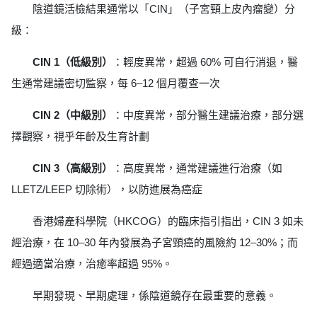
陰道鏡活檢結果通常以「CIN」（子宮頸上皮內瘤變）分
級：
CIN 1（低級別）
：輕度異常，超過 60% 可自行消退，醫
生通常建議密切監察，每 6–12 個月覆查一次
CIN 2（中級別）
：中度異常，部分醫生建議治療，部分選
擇觀察，視乎年齡及生育計劃
CIN 3（高級別）
：高度異常，通常建議進行治療（如
LLETZ/LEEP 切除術），以防進展為癌症
香港婦產科學院（HKCOG）的臨床指引指出，CIN 3 如未
經治療，在 10–30 年內發展為子宮頸癌的風險約 12–30%；而
經過適當治療，治癒率超過 95%。
早期發現、早期處理，係陰道鏡存在最重要的意義。