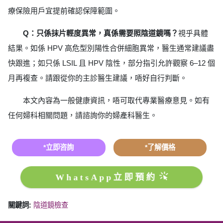
療保險用戶宜提前確認保障範圍。
Q：只係抹片輕度異常，真係需要照陰道鏡嗎？
視乎具體
結果。如係 HPV 高危型別陽性合併細胞異常，醫生通常建議盡
快跟進；如只係 LSIL 且 HPV 陰性，部分指引允許觀察 6–12 個
月再複查。請跟從你的主診醫生建議，唔好自行判斷。
本文內容為一般健康資訊，唔可取代專業醫療意見。如有
任何婦科相關問題，請諮詢你的婦產科醫生。
*立即咨詢
*了解價格
WhatsApp立即預約
關鍵詞:
陰道鏡檢查