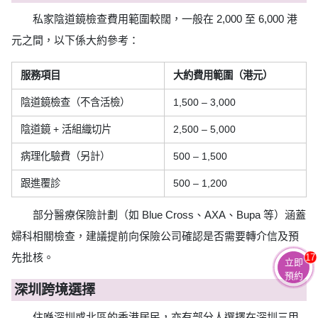
私家陰道鏡檢查費用範圍較闊，一般在 2,000 至 6,000 港
元之間，以下係大約參考：
服務項目
大約費用範圍（港元）
陰道鏡檢查（不含活檢）
1,500 – 3,000
陰道鏡 + 活組織切片
2,500 – 5,000
病理化驗費（另計）
500 – 1,500
跟進覆診
500 – 1,200
部分醫療保險計劃（如 Blue Cross、AXA、Bupa 等）涵蓋
婦科相關檢查，建議提前向保險公司確認是否需要轉介信及預
先批核。
17
立即
預約
深圳跨境選擇
住喺深圳或北區的香港居民，亦有部分人選擇在深圳三甲