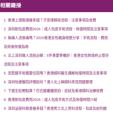
相關鏈接
1. 香港上環取環幾多錢？子宮環移除流程、注意事項及收費
2. 深圳割包皮費用2026｜成人包皮手術流程、恢復時間及注意事項
3. 無痛人流會痛嗎？2026香港女性親身經歷分享｜手術流程、費用
及術後恢復指南
4. 北上深圳做人流前必睇：5件事要準備好｜香港女性跨境終止懷孕
流程及注意事項
5. 宮腔鏡手術需要住院嗎？香港婦科醫生講解恢復時間及注意事項
6. 深圳怡康醫院評價如何？港人北上睇婦科常見問題整理
7. 下面生粒嘢點算？巴氏腺囊腫原因、症狀及香港婦科治療收費
8. 香港割包皮費用2026｜成人包皮手術方式及恢復時間介紹
9. 深圳泌尿科檢查幾多錢？香港男士北上男科流程、包皮及前列腺