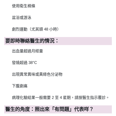
使用衛生棉條
盆浴或游泳
劇烈運動（尤其頭 48 小時）
要即時聯絡醫生的情況：
出血量超過月經量
發燒超過 38°C
出現異常異味或黃綠色分泌物
下腹劇痛
病理化驗結果一般需要 2 至 4 星期，請按醫生指示覆診。
醫生的角度：照出來「有問題」代表咩？