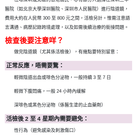
醫院（如北京大學深圳醫院、深圳市人民醫院）進行陰道鏡，
費用大約在人民幣 300 至 800 元之間，活檢另計。惟需注意語
言溝通、病歷記錄跨境處理，以及如需後續治療的銜接問題。
檢查後要注意咩？
做完陰道鏡（尤其係活檢後），有幾點要特別留意：
正常反應，唔需要驚：
輕微陰道出血或啡色分泌物，一般持續 3 至 7 日
輕微下腹悶痛，一般 24 小時內緩解
深啡色或黑色分泌物（係醫生塗的止血藥劑）
活檢後 2 至 4 星期內需要避免：
性行為（避免感染及刺激傷口）