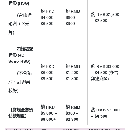
造影 (HSG)
約 HKD
約 RMB
約 RMB $1,500
(含碘造
$4,000 –
$600 –
– $2,500
影劑 + X光
$6,500
$900
片)
四維超聲
造影 (4D
Sono-HSG)
約 HKD
約 RMB
約 RMB $3,000
$6,000 –
$1,200 –
– $4,500 (多含
(不含輻
$9,500
$1,800
無痛麻醉)
射、對卵巢
較好)
約 HKD
約 RMB
【常規全套預
約 RMB $3,000
$5,000 –
$900 –
估總埋單】
– $4,500
$8,000+
$2,300