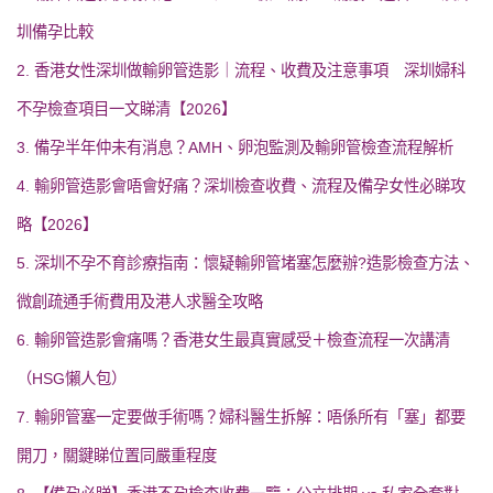
圳備孕比較
2. 香港女性深圳做輸卵管造影｜流程、收費及注意事項 深圳婦科
不孕檢查項目一文睇清【2026】
3. 備孕半年仲未有消息？AMH、卵泡監測及輸卵管檢查流程解析
4. 輸卵管造影會唔會好痛？深圳檢查收費、流程及備孕女性必睇攻
略【2026】
5. 深圳不孕不育診療指南：懷疑輸卵管堵塞怎麼辦?造影檢查方法、
微創疏通手術費用及港人求醫全攻略
6. 輸卵管造影會痛嗎？香港女生最真實感受＋檢查流程一次講清
（HSG懶人包）
7. 輸卵管塞一定要做手術嗎？婦科醫生拆解：唔係所有「塞」都要
開刀，關鍵睇位置同嚴重程度