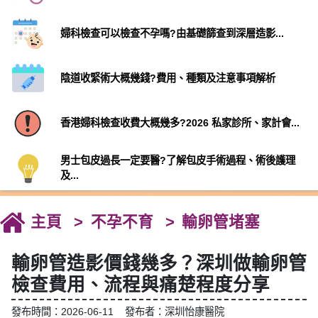
婦科檢查可以檢查不孕嗎?由基礎篩查到深層造影...
陰道收緊術大概幾錢?費用、種類及注意事項解析
香港婦科檢查收費大概幾多?2026 私家診所、家計會...
男士包皮過長一定要醫?了解包皮手術過程、術後護理
及...
主頁
不孕不育
輸卵管堵塞
輸卵管造影價錢幾多？深圳做輸卵管
檢查費用、流程與痛楚程度分享
發布時間：2026-06-11 發布者：深圳怡康醫院