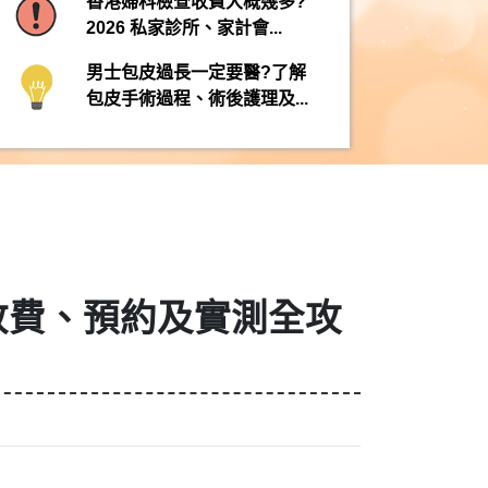
香港婦科檢查收費大概幾多?
2026 私家診所、家計會...
男士包皮過長一定要醫?了解
包皮手術過程、術後護理及...
檢查收費、預約及實測全攻