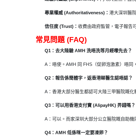
專業權威 (Authoritativeness)：
港大深圳醫院
信任度 (Trust)：
收費由政府監管，電子報告
常見問題 (FAQ)
Q1：去大陸驗 AMH 洗唔洗等月經嚟先去？
A：唔使。AMH 同 FHS（促卵泡激素）
Q2：報告係簡體字，返香港睇醫生認唔認？
A：香港大部分醫生都認可大陸三甲醫院嘅化驗
Q3：可以用香港支付寶 (AlipayHK) 畀錢嗎？
A：可以。而家深圳大部分公立醫院嘅自助機
Q4：AMH 低係咪一定要凍卵？