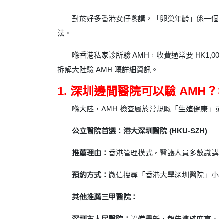
對於好多香港女仔嚟講，「卵巢年齡」係一個
法。
喺香港私家診所驗 AMH，收費通常要 HK1
拆解大陸驗 AMH 嘅詳細資訊。
1. 深圳邊間醫院可以驗 AMH
喺大陸，AMH 檢查屬於常規嘅「生殖健康
公立醫院首選：港大深圳醫院 (HKU-SZH)
推薦理由：
香港管理模式，醫護人員多數識講
預約方式：
微信搜尋「香港大學深圳醫院」小
其他推薦三甲醫院：
深圳市人民醫院：
設備最新，報告準確度高。