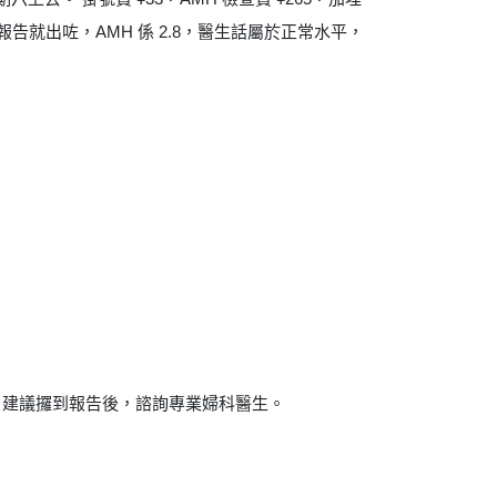
就出咗，AMH 係 2.8，醫生話屬於正常水平，
。建議攞到報告後，諮詢專業婦科醫生。